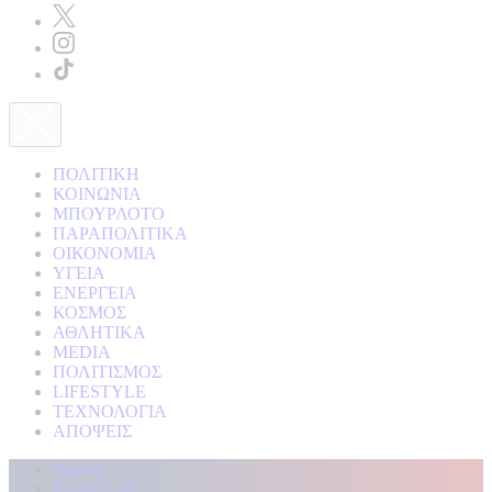
ΠΟΛΙΤΙΚΗ
ΚΟΙΝΩΝΙΑ
ΜΠΟΥΡΛΟΤΟ
ΠΑΡΑΠΟΛΙΤΙΚΑ
ΟΙΚΟΝΟΜΙΑ
ΥΓΕΙΑ
ΕΝΕΡΓΕΙΑ
ΚΟΣΜΟΣ
ΑΘΛΗΤΙΚΑ
MEDIA
ΠΟΛΙΤΙΣΜΟΣ
LIFESTYLE
ΤΕΧΝΟΛΟΓΙΑ
ΑΠΟΨΕΙΣ
Αρχική
Kontra Live