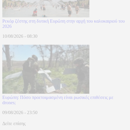
Ρεκόρ ζέστης στη δυτική Ευρώπη στην αρχή του καλοκαιριού του
2026
10/08/2026 - 08:30
Ευρώπη: Πόσο προετοιμασμένη είναι ρωσικές επιθέσεις με
drones;
09/08/2026 - 23:50
Δείτε επίσης