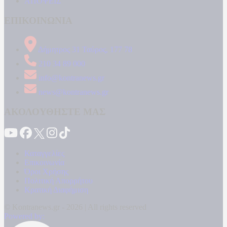
ΑΠΟΨΕΙΣ
ΕΠΙΚΟΙΝΩΝΙΑ
Δήμητρος 31 Ταύρος, 177 78
210 34 89 000
info@kontranews.gr
news@kontranews.gr
ΑΚΟΛΟΥΘΗΣΤΕ ΜΑΣ
Καταγγελίες
Επικοινωνία
Όροι Χρήσης
Πολιτική Απορρήτου
Κρατική Διαφήμιση
© Kontranews.gr - 2026 | All rights reserved
Powered by: