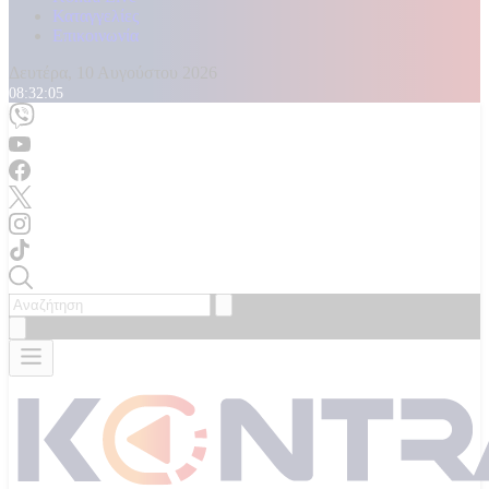
Καταγγελίες
Επικοινωνία
Δευτέρα, 10 Αυγούστου 2026
08:32:07