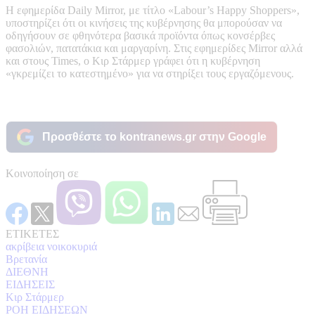
Η εφημερίδα Daily Mirror, με τίτλο «Labour’s Happy Shoppers»,
υποστηρίζει ότι οι κινήσεις της κυβέρνησης θα μπορούσαν να
οδηγήσουν σε φθηνότερα βασικά προϊόντα όπως κονσέρβες
φασολιών, πατατάκια και μαργαρίνη. Στις εφημερίδες Mirror αλλά
και στους Times, ο Κιρ Στάρμερ γράφει ότι η κυβέρνηση
«γκρεμίζει το κατεστημένο» για να στηρίξει τους εργαζόμενους.
Προσθέστε το kontranews.gr στην Google
Κοινοποίηση σε
ΕΤΙΚΕΤΕΣ
ακρίβεια νοικοκυριά
Βρετανία
ΔΙΕΘΝΗ
ΕΙΔΗΣΕΙΣ
Κιρ Στάρμερ
ΡΟΗ ΕΙΔΗΣΕΩΝ