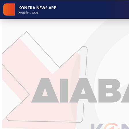
KONTRA NEWS APP
Κατεβάστε τώρα