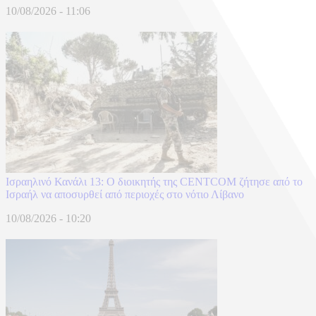
10/08/2026 - 11:06
Ισραηλινό Κανάλι 13: Ο διοικητής της CENTCOM ζήτησε από το
Ισραήλ να αποσυρθεί από περιοχές στο νότιο Λίβανο
10/08/2026 - 10:20