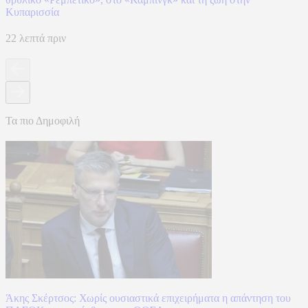
Κυπαρισσία
22 λεπτά πριν
Τα πιο Δημοφιλή
Άκης Σκέρτσος: Χωρίς ουσιαστικά επιχειρήματα η απάντηση του