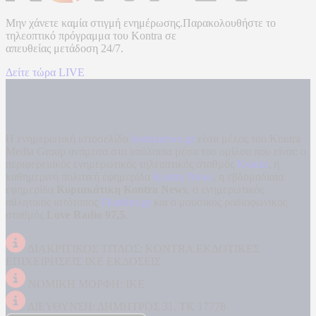
Μην χάνετε καμία στιγμή ενημέρωσης.Παρακολουθήστε το
τηλεοπτικό πρόγραμμα του
Kontra
σε
απευθείας μετάδοση
24/7.
Δείτε τώρα LIVE
Η ενημερωτική ιστοσελίδα
kontranews.gr
είναι μέλος του Kontra
Media Group ανάμεσα στα υπόλοιπα μέσα του ομίλου που είναι: ο
περιφερειακός ενημερωτικός τηλεοπτικός σταθμός
Kontra
, η
καθημερινή πολιτική εφημερίδα
Kontra News
, η εβδομαδιαία
εφημερίδα
Κυριακάτικη Kontra News
, ο ενημερωτικός
αθλητικός ιστότοπος
Filathlos.gr
και ο μουσικός ραδιοφωνικός
σταθμός
Love Radio 97,5
.
ΔΙΑΚΡΙΤΙΚΟΣ ΤΙΤΛΟΣ: KONTRA ΕΚΔΟΤΙΚΕΣ
ΕΠΙΧΕΙΡΗΣΕΙΣ ΙΚΕ ΕΚΔΟΣΕΙΣ
ΝΟΜΙΚΗ ΜΟΡΦΗ: ΙΚΕ
ΔΙΕΥΘΥΝΣΗ: ΔΗΜΗΤΡΟΣ 31, ΤΚ 17778