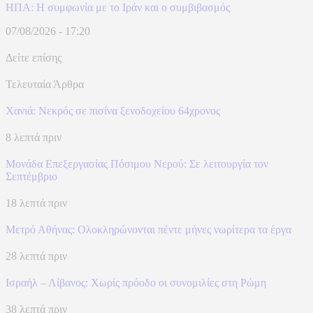
ΗΠΑ: H συμφωνία με το Ιράν και ο συμβιβασμός
07/08/2026 - 17:20
Δείτε επίσης
Τελευταία Άρθρα
Χανιά: Νεκρός σε πισίνα ξενοδοχείου 64χρονος
8 λεπτά πριν
Μονάδα Επεξεργασίας Πόσιμου Νερού: Σε λειτουργία τον
Σεπτέμβριο
18 λεπτά πριν
Μετρό Αθήνας: Ολοκληρώνονται πέντε μήνες νωρίτερα τα έργα
28 λεπτά πριν
Ισραήλ – Λίβανος: Xωρίς πρόοδο οι συνομιλίες στη Ρώμη
38 λεπτά πριν