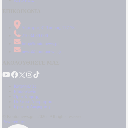
ΑΠΟΨΕΙΣ
ΕΠΙΚΟΙΝΩΝΙΑ
Δήμητρος 31 Ταύρος, 177 78
210 34 89 000
info@kontranews.gr
news@kontranews.gr
ΑΚΟΛΟΥΘΗΣΤΕ ΜΑΣ
Καταγγελίες
Επικοινωνία
Όροι Χρήσης
Πολιτική Απορρήτου
Κρατική Διαφήμιση
© Kontranews.gr - 2026 | All rights reserved
Powered by: