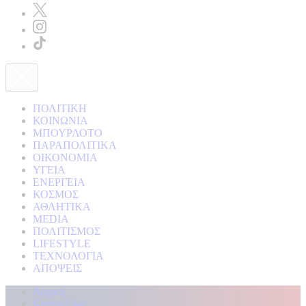
ΠΟΛΙΤΙΚΗ
ΚΟΙΝΩΝΙΑ
ΜΠΟΥΡΛΟΤΟ
ΠΑΡΑΠΟΛΙΤΙΚΑ
ΟΙΚΟΝΟΜΙΑ
ΥΓΕΙΑ
ΕΝΕΡΓΕΙΑ
ΚΟΣΜΟΣ
ΑΘΛΗΤΙΚΑ
MEDIA
ΠΟΛΙΤΙΣΜΟΣ
LIFESTYLE
ΤΕΧΝΟΛΟΓΙΑ
ΑΠΟΨΕΙΣ
Αρχική
Kontra Live