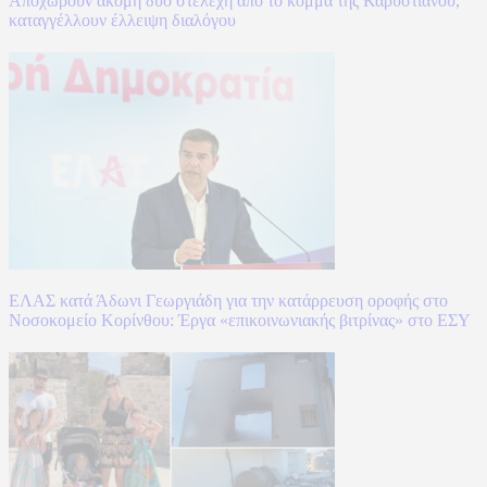
Αποχωρούν ακόμη δύο στελέχη από το κόμμα της Καρυστιανού,
καταγγέλλουν έλλειψη διαλόγου
ΕΛΑΣ κατά Άδωνι Γεωργιάδη για την κατάρρευση οροφής στο
Νοσοκομείο Κορίνθου: Έργα «επικοινωνιακής βιτρίνας» στο ΕΣΥ