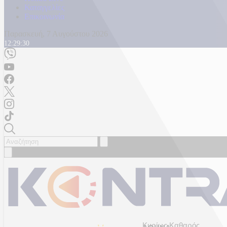
Καταγγελίες
Επικοινωνία
Παρασκευή, 7 Αυγούστου 2026
12:29:32
Κυρίως Καθαρός