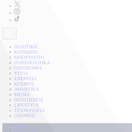
ΠΟΛΙΤΙΚΗ
ΚΟΙΝΩΝΙΑ
ΜΠΟΥΡΛΟΤΟ
ΠΑΡΑΠΟΛΙΤΙΚΑ
ΟΙΚΟΝΟΜΙΑ
ΥΓΕΙΑ
ΕΝΕΡΓΕΙΑ
ΚΟΣΜΟΣ
ΑΘΛΗΤΙΚΑ
MEDIA
ΠΟΛΙΤΙΣΜΟΣ
LIFESTYLE
ΤΕΧΝΟΛΟΓΙΑ
ΑΠΟΨΕΙΣ
Αρχική
Kontra Live