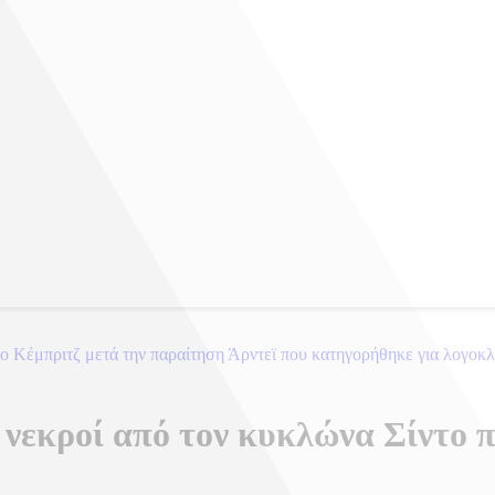
ιο Κέμπριτζ μετά την παραίτηση Άρντεϊ που κατηγορήθηκε για λογοκ
 νεκροί από τον κυκλώνα Σίντο 