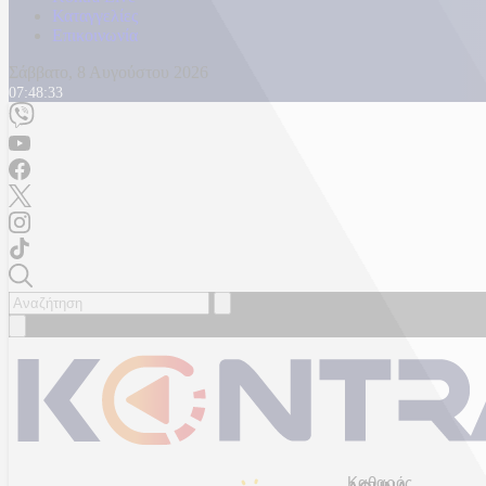
Καταγγελίες
Επικοινωνία
Σάββατο, 8 Αυγούστου 2026
07:48:36
Καθαρός