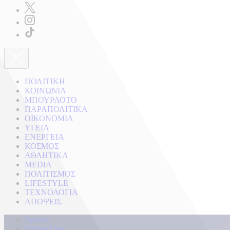
ΠΟΛΙΤΙΚΗ
ΚΟΙΝΩΝΙΑ
ΜΠΟΥΡΛΟΤΟ
ΠΑΡΑΠΟΛΙΤΙΚΑ
ΟΙΚΟΝΟΜΙΑ
ΥΓΕΙΑ
ΕΝΕΡΓΕΙΑ
ΚΟΣΜΟΣ
ΑΘΛΗΤΙΚΑ
MEDIA
ΠΟΛΙΤΙΣΜΟΣ
LIFESTYLE
ΤΕΧΝΟΛΟΓΙΑ
ΑΠΟΨΕΙΣ
Αρχική
Kontra Live