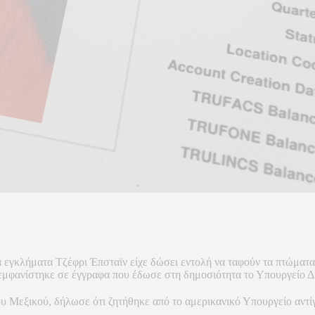
 εγκλήματα Τζέφρι Έπσταϊν είχε δώσει εντολή να ταφούν τα πτώματα
 εμφανίστηκε σε έγγραφα που έδωσε στη δημοσιότητα το Υπουργείο 
Μεξικού, δήλωσε ότι ζητήθηκε από το αμερικανικό Υπουργείο αντίγρ