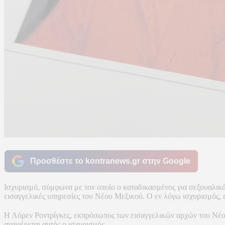
Προσθέστε το kontranews.gr στην Google
Ισχυρισμό, σύμφωνα με τον οποίο ο καταδικασμένος για σεξουαλικά
εισαγγελικές υπηρεσίες του Νέου Μεξικού. Ο εν λόγω ισχυρισμός,
Η Λόρεν Ροντρίγκες, εκπρόσωπος των εισαγγελικών αρχών του Νέου 
αναφέρεται αυτός ο ισχυρισμός.