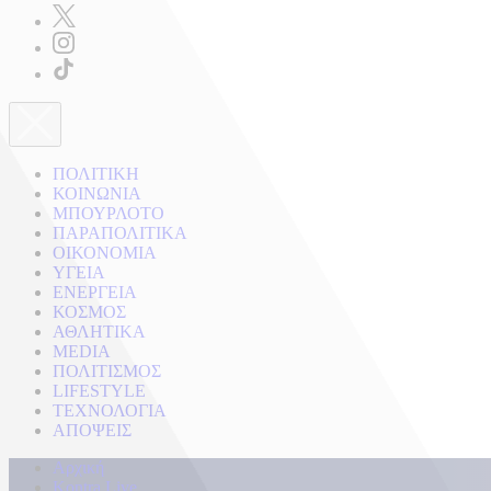
ΠΟΛΙΤΙΚΗ
ΚΟΙΝΩΝΙΑ
ΜΠΟΥΡΛΟΤΟ
ΠΑΡΑΠΟΛΙΤΙΚΑ
ΟΙΚΟΝΟΜΙΑ
ΥΓΕΙΑ
ΕΝΕΡΓΕΙΑ
ΚΟΣΜΟΣ
ΑΘΛΗΤΙΚΑ
MEDIA
ΠΟΛΙΤΙΣΜΟΣ
LIFESTYLE
ΤΕΧΝΟΛΟΓΙΑ
ΑΠΟΨΕΙΣ
Αρχική
Kontra Live