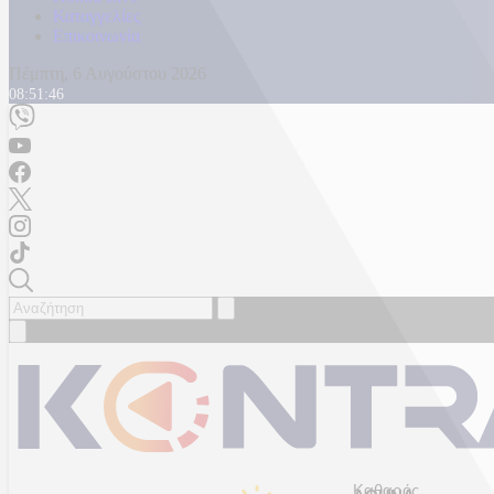
Καταγγελίες
Επικοινωνία
Πέμπτη, 6 Αυγούστου 2026
08:51:48
Καθαρός