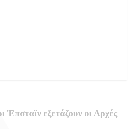
ι Έπσταϊν εξετάζουν οι Αρχές