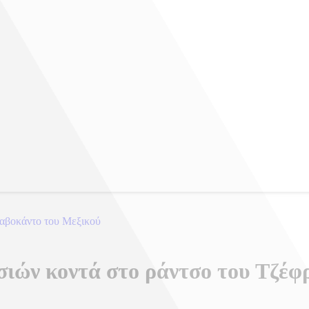
 αβοκάντο του Μεξικού
σιών κοντά στο ράντσο του Τζέφρ