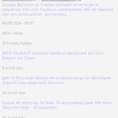
Ζευγάρι Βρετανών με 3 παιδιά πούλησαν τα πάντα για να
αγοράσουν σπίτι στην Αιγιάλεια, καταστράφηκε από την πυρκαγιά
λίγο πριν μετακομίσουν, φωτογραφίες
06/08/2026 - 00:07
Δείτε επίσης
Τελευταία Άρθρα
ΗΠΑ: Ομάδα 25 πολιτειών καταθέτει αγωγή κατά των νέων
δασμών του Τραμπ
9 λεπτά πριν
Ιράν: Ο Πεζεσκιάν δήλωσε ότι η επικοινωνία με τον Μοτζτάμπα
Χαμενεΐ είναι «τώρα πολύ δύσκολη»
18 λεπτά πριν
Τρόμος σε πτήση της Air India: Το αεροσκάφος έχασε 300 πόδια
ύψος στον αέρα – 14 τραυματίες
29 λεπτά πριν