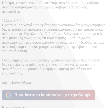
Κάστρο, γεγονός που καθιστά εξαιρετικά δύσκολο οποιοδήποτε
σενάριο απομάκρυνσής του χωρίς σοβαρές εσωτερικές
αναταράξεις.
Τι λένε ειδικοί
Πρώην Αμερικανοί διπλωμάτες προειδοποιούν ότι η συγκεκριμένη
δίωξη μπορεί να προκαλέσει πλήρη κατάρρευση της επικοινωνίας
ανάμεσα στις δύο πλευρές. Ο Ρικάρντο Ζούνιγκα, που συμμετείχε
στις μυστικές συνομιλίες επί κυβέρνησης Ομπάμα για την
αποκατάσταση των διπλωματικών σχέσεων με την Κούβα, εκτιμά
ότι η αυξανόμενη πίεση μπορεί να οδηγήσει την Αβάνα σε πιο
επιθετική στάση.
Όπως σημειώνει, η κουβανική ηγεσία ενδέχεται να θεωρήσει ότι
δεν έχει πλέον περιθώρια συμβιβασμού και να αντιμετωπίσει
οποιαδήποτε αμερικανική κίνηση ως άμεση απειλή για την
επιβίωσή της.
πηγη Πρώτο Θέμα
Προσθέστε το kontranews.gr στην Google
Κοινοποίηση σε