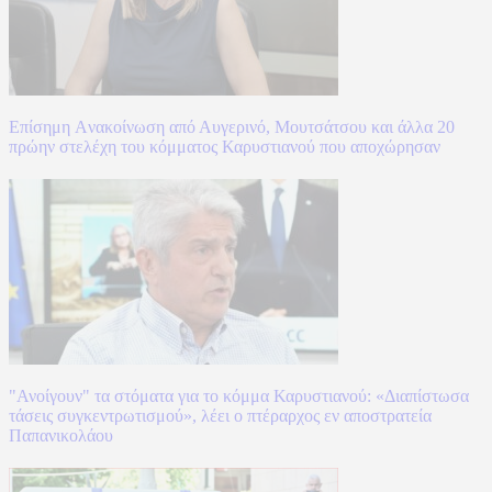
Επίσημη Aνακοίνωση από Αυγερινό, Μουτσάτσου και άλλα 20
πρώην στελέχη του κόμματος Καρυστιανού που αποχώρησαν
"Ανοίγουν" τα στόματα για το κόμμα Καρυστιανού: «Διαπίστωσα
τάσεις συγκεντρωτισμού», λέει ο πτέραρχος εν αποστρατεία
Παπανικολάου