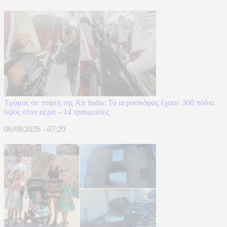
Τρόμος σε πτήση της Air India: Το αεροσκάφος έχασε 300 πόδια
ύψος στον αέρα – 14 τραυματίες
06/08/2026 - 07:20