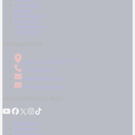
ΚΟΣΜΟΣ
ΑΘΛΗΤΙΚΑ
MEDIA
ΠΟΛΙΤΙΣΜΟΣ
LIFESTYLE
ΤΕΧΝΟΛΟΓΙΑ
ΑΠΟΨΕΙΣ
ΕΠΙΚΟΙΝΩΝΙΑ
Δήμητρος 31 Ταύρος, 177 78
210 34 89 000
info@kontranews.gr
news@kontranews.gr
ΑΚΟΛΟΥΘΗΣΤΕ ΜΑΣ
Καταγγελίες
Επικοινωνία
Όροι Χρήσης