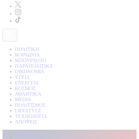
ΠΟΛΙΤΙΚΗ
ΚΟΙΝΩΝΙΑ
ΜΠΟΥΡΛΟΤΟ
ΠΑΡΑΠΟΛΙΤΙΚΑ
ΟΙΚΟΝΟΜΙΑ
ΥΓΕΙΑ
ΕΝΕΡΓΕΙΑ
ΚΟΣΜΟΣ
ΑΘΛΗΤΙΚΑ
MEDIA
ΠΟΛΙΤΙΣΜΟΣ
LIFESTYLE
ΤΕΧΝΟΛΟΓΙΑ
ΑΠΟΨΕΙΣ
Αρχική
Kontra Live