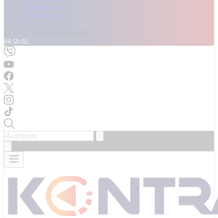
Καταγγελίες
Επικοινωνία
Πέμπτη, 6 Αυγούστου 2026
04:50:03