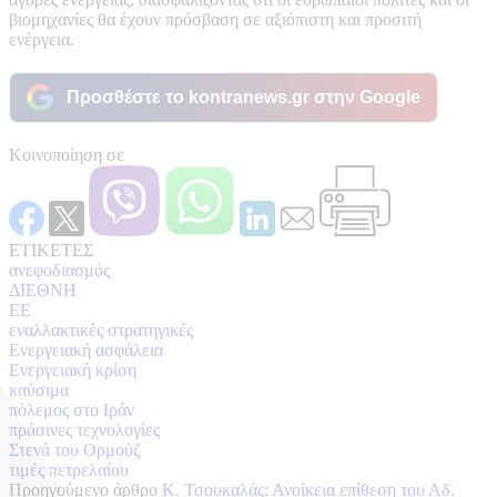
βιομηχανίες θα έχουν πρόσβαση σε αξιόπιστη και προσιτή
ενέργεια.
Προσθέστε το kontranews.gr στην Google
Κοινοποίηση σε
ΕΤΙΚΕΤΕΣ
ανεφοδιασμός
ΔΙΕΘΝΗ
ΕΕ
εναλλακτικές στρατηγικές
Ενεργειακή ασφάλεια
Ενεργειακή κρίση
καύσιμα
πόλεμος στο Ιράν
πράσινες τεχνολογίες
Στενά του Ορμούζ
τιμές πετρελαίου
Προηγούμενο άρθρο
Κ. Τσουκαλάς: Ανοίκεια επίθεση του Αδ.