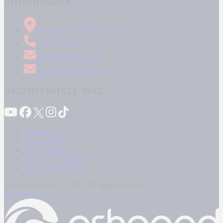
ΕΠΙΚΟΙΝΩΝΙΑ
Δήμητρος 31 Ταύρος, 177 78
210 34 89 000
info@kontranews.gr
news@kontranews.gr
ΑΚΟΛΟΥΘΗΣΤΕ ΜΑΣ
Καταγγελίες
Επικοινωνία
Όροι Χρήσης
Πολιτική Απορρήτου
Κρατική Διαφήμιση
© Kontranews.gr - 2026 | All rights reserved
Powered by: