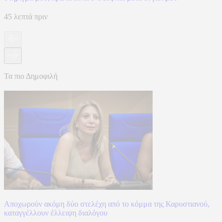
45 λεπτά πριν
Τα πιο Δημοφιλή
Αποχωρούν ακόμη δύο στελέχη από το κόμμα της Καρυστιανού,
καταγγέλλουν έλλειψη διαλόγου