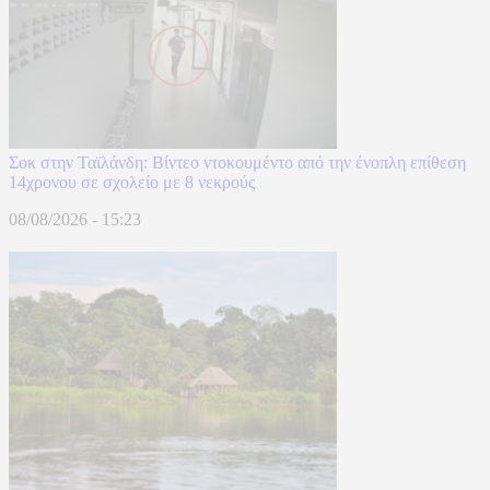
Σοκ στην Ταϊλάνδη: Βίντεο ντοκουμέντο από την ένοπλη επίθεση
14χρονου σε σχολείο με 8 νεκρούς
08/08/2026 - 15:23