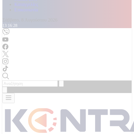
Καταγγελίες
Επικοινωνία
Σάββατο, 8 Αυγούστου 2026
13:16:30