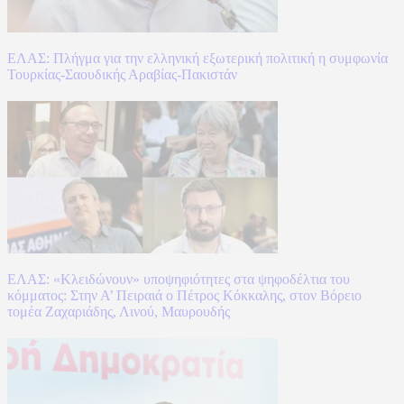
ΕΛΑΣ: Πλήγμα για την ελληνική εξωτερική πολιτική η συμφωνία
Τουρκίας-Σαουδικής Αραβίας-Πακιστάν
ΕΛΑΣ: «Κλειδώνουν» υποψηφιότητες στα ψηφοδέλτια του
κόμματος: Στην Α’ Πειραιά ο Πέτρος Κόκκαλης, στον Βόρειο
τομέα Ζαχαριάδης, Λινού, Μαυρουδής