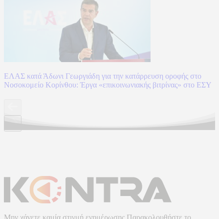
ΕΛΑΣ κατά Άδωνι Γεωργιάδη για την κατάρρευση οροφής στο
Νοσοκομείο Κορίνθου: Έργα «επικοινωνιακής βιτρίνας» στο ΕΣΥ
Μην χάνετε καμία στιγμή ενημέρωσης.Παρακολουθήστε το