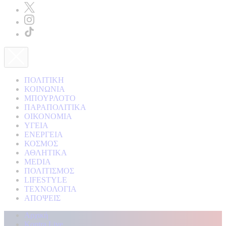
ΠΟΛΙΤΙΚΗ
ΚΟΙΝΩΝΙΑ
ΜΠΟΥΡΛΟΤΟ
ΠΑΡΑΠΟΛΙΤΙΚΑ
ΟΙΚΟΝΟΜΙΑ
ΥΓΕΙΑ
ΕΝΕΡΓΕΙΑ
ΚΟΣΜΟΣ
ΑΘΛΗΤΙΚΑ
MEDIA
ΠΟΛΙΤΙΣΜΟΣ
LIFESTYLE
ΤΕΧΝΟΛΟΓΙΑ
ΑΠΟΨΕΙΣ
Αρχική
Kontra Live