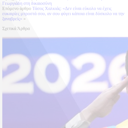
Γεωργιάδη στη δικαιοσύνη
Επόμενο άρθρο
Τάσος Χαλκιάς: «Δεν είναι εύκολο να έχεις
ευκαιρίες μπροστά σου, αν σου φύγει κάποια είναι δύσκολο να την
ξαναβρείς»
»
Σχετικά Άρθρα