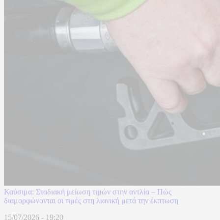
Καύσιμα: Σταδιακή μείωση τιμών στην αντλία – Πώς
διαμορφώνονται οι τιμές στη λιανική μετά την έκπτωση
15/07/2026 - 19:20