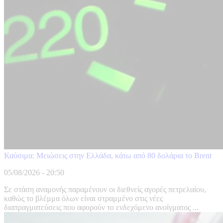
Καύσιμα: Μειώσεις στην Ελλάδα, κάτω από 80 δολάρια το Brent
05/08/2026 - 20:50
Σε στάση αναμονής παραμένουν οι διεθνείς αγορές πετρελαίου,
καθώς το βλέμμα όλων είναι στραμμένο στις νέες
διαπραγματεύσεις που αφορούν το ενδεχόμενο ανοίγματος ...