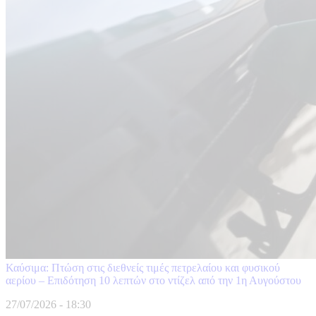
Καύσιμα: Πτώση στις διεθνείς τιμές πετρελαίου και φυσικού
αερίου – Επιδότηση 10 λεπτών στο ντίζελ από την 1η Αυγούστου
27/07/2026 - 18:30