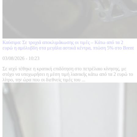
Καύσιμα: Σε τροχιά αποκλιμάκωσης οι τιμές – Κάτω από τα 2
ευρώ η αμόλυβδη στα μεγάλα αστικά κέντρα, πτώση 5% στο Brent
03/08/2026 - 10:23
Σε ισχύ τέθηκε η κρατική επιδότηση στο πετρέλαιο κίνησης, με
στόχο να υποχωρήσει η μέση τιμή λιανικής κάτω από τα 2 ευρώ το
λίτρο, την ώρα που οι διεθνείς τιμές του ...