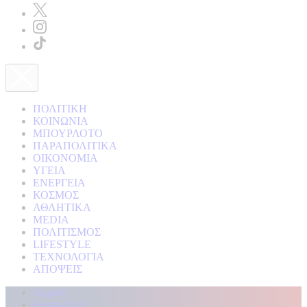
ΠΟΛΙΤΙΚΗ
ΚΟΙΝΩΝΙΑ
ΜΠΟΥΡΛΟΤΟ
ΠΑΡΑΠΟΛΙΤΙΚΑ
ΟΙΚΟΝΟΜΙΑ
ΥΓΕΙΑ
ΕΝΕΡΓΕΙΑ
ΚΟΣΜΟΣ
ΑΘΛΗΤΙΚΑ
MEDIA
ΠΟΛΙΤΙΣΜΟΣ
LIFESTYLE
ΤΕΧΝΟΛΟΓΙΑ
ΑΠΟΨΕΙΣ
Αρχική
Kontra Live