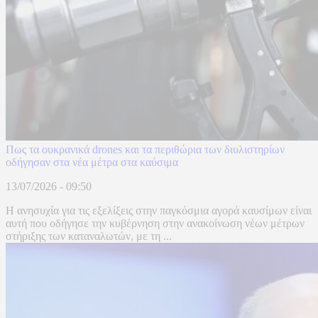
Πως τα ουκρανικά drones και τα περιθώρια των διυλιστηρίων
οδήγησαν στα νέα μέτρα στα καύσιμα
13/07/2026 - 09:50
Η ανησυχία για τις εξελίξεις στην παγκόσμια αγορά καυσίμων είναι
αυτή που οδήγησε την κυβέρνηση στην ανακοίνωση νέων μέτρων
στήριξης των καταναλωτών, με τη ...