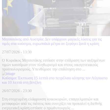
Μητσοτάκης από Αυστρία: Δεν υπάρχουν μαγικές λύσεις για τις
τιμές στα καύσιμα, ευρωπαϊκά μέτρα αν ξεφύγει ξανά η κρίση
27/07/2026 - 13:30
Ο Κυριάκος Μητσοτάκης εστίασε στην επίδραση των αυξημένων
τιμών καυσίμων στον πληθωρισμό και στους οικογενειακούς
προϋπολογισμούς. Υπενθύμισε την επιδότηση στο ...
Καύσιμα: Έκπτωση 15 λεπτά στο πετρέλαιο κίνησης τον Αύγουστο
και 10 λεπτά στη βενζίνη
26/07/2026 - 23:30
Στη στοχευμένη ελάφρυνση νοικοκυριών, επαγγελματιών και
μεταφορών από τις πιέσεις που συνεχίζει να προκαλεί η διεθνής
ενεργειακή κρίση εστίασε ο πρωθυπουργός ...