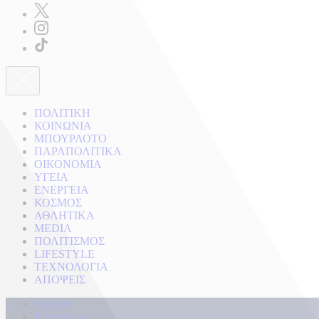
ΠΟΛΙΤΙΚΗ
ΚΟΙΝΩΝΙΑ
ΜΠΟΥΡΛΟΤΟ
ΠΑΡΑΠΟΛΙΤΙΚΑ
ΟΙΚΟΝΟΜΙΑ
ΥΓΕΙΑ
ΕΝΕΡΓΕΙΑ
ΚΟΣΜΟΣ
ΑΘΛΗΤΙΚΑ
MEDIA
ΠΟΛΙΤΙΣΜΟΣ
LIFESTYLE
ΤΕΧΝΟΛΟΓΙΑ
ΑΠΟΨΕΙΣ
Αρχική
Kontra Live