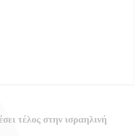
σει τέλος στην ισραηλινή