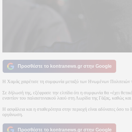
Προσθέστε το kontranews.gr στην Google
Η Χαμάς χαιρέτισε τη συμφωνία μεταξύ των Ηνωμένων Πολιτειών τη
Σε δήλωσή της, εξέφρασε την ελπίδα ότι η συμφωνία θα «έχει θετικ
εναντίον του παλαιστινιακού λαού στη Λωρίδα της Γάζας, καθώς κ
Η ασφάλεια και η σταθερότητα στην περιοχή είναι αδύνατες όσο το Ι
οργάνωση.
Προσθέστε το kontranews.gr στην Google