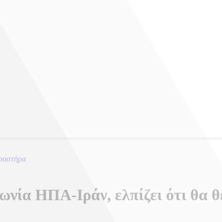
δραστήρα
νία ΗΠΑ-Ιράν, ελπίζει ότι θα θέ