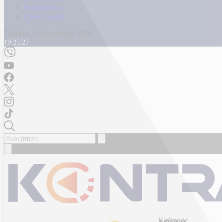
Καταγγελίες
Επικοινωνία
Πέμπτη, 6 Αυγούστου 2026
19:25:29
Καθαρός