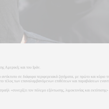
ς Αμερική; και του Ιράν.
ό αντίκτυπο σε διάφορα περιφερειακά ζητήματα, με πρώτο και κύριο τ
αι το τέλος των επαναλαμβανόμενων επιθέσεων και παραβιάσεων εναν
σραήλ «συνεχίζει τον πόλεμο εξόντωσης, λιμοκτονίας και εκτόπισης» 