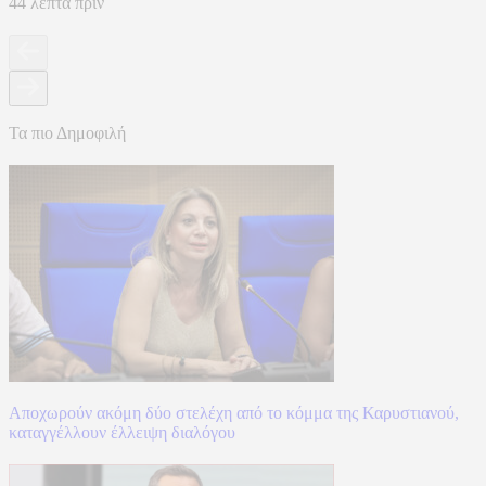
44 λεπτά πριν
Τα πιο Δημοφιλή
Αποχωρούν ακόμη δύο στελέχη από το κόμμα της Καρυστιανού,
καταγγέλλουν έλλειψη διαλόγου