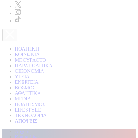
ΠΟΛΙΤΙΚΗ
ΚΟΙΝΩΝΙΑ
ΜΠΟΥΡΛΟΤΟ
ΠΑΡΑΠΟΛΙΤΙΚΑ
ΟΙΚΟΝΟΜΙΑ
ΥΓΕΙΑ
ΕΝΕΡΓΕΙΑ
ΚΟΣΜΟΣ
ΑΘΛΗΤΙΚΑ
MEDIA
ΠΟΛΙΤΙΣΜΟΣ
LIFESTYLE
ΤΕΧΝΟΛΟΓΙΑ
ΑΠΟΨΕΙΣ
Αρχική
Kontra Live