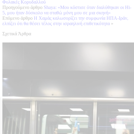
Φυλακές Κορυδαλλού
Προηγούμενο άρθρο
Shaya: «Μου κόστισε όταν διαλύθηκαν οι Hi-
5, μου ήταν δύσκολο να σταθώ μόνη μου σε μια σκηνή»
Επόμενο άρθρο
Η Χαμάς καλωσορίζει την συμφωνία ΗΠΑ-Ιράν,
ελπίζει ότι θα θέσει τέλος στην ισραηλινή επιθετικότητα
»
Σχετικά Άρθρα