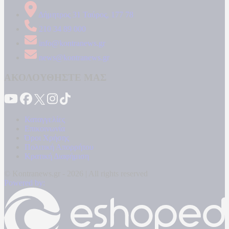
Δήμητρος 31 Ταύρος, 177 78
210 34 89 000
info@kontranews.gr
news@kontranews.gr
ΑΚΟΛΟΥΘΗΣΤΕ ΜΑΣ
Καταγγελίες
Επικοινωνία
Όροι Χρήσης
Πολιτική Απορρήτου
Κρατική Διαφήμιση
© Kontranews.gr - 2026 | All rights reserved
Powered by: