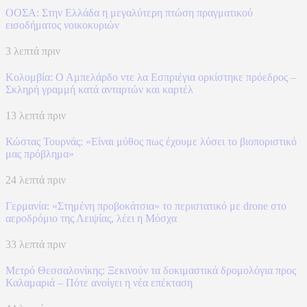
ΟΟΣΑ: Στην Ελλάδα η μεγαλύτερη πτώση πραγματικού
εισοδήματος νοικοκυριών
3 λεπτά πριν
Κολομβία: Ο Αμπελάρδο ντε λα Εσπριέγια ορκίστηκε πρόεδρος –
Σκληρή γραμμή κατά ανταρτών και καρτέλ
13 λεπτά πριν
Κώστας Τουρνάς: «Είναι μύθος πως έχουμε λύσει το βιοποριστικό
μας πρόβλημα»
24 λεπτά πριν
Γερμανία: «Στημένη προβοκάτσια» το περιστατικό με drone στο
αεροδρόμιο της Λειψίας, λέει η Μόσχα
33 λεπτά πριν
Μετρό Θεσσαλονίκης: Ξεκινούν τα δοκιμαστικά δρομολόγια προς
Καλαμαριά – Πότε ανοίγει η νέα επέκταση