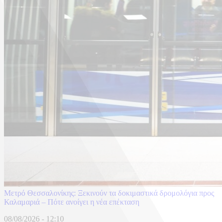
Μετρό Θεσσαλονίκης: Ξεκινούν τα δοκιμαστικά δρομολόγια προς
Καλαμαριά – Πότε ανοίγει η νέα επέκταση
08/08/2026 - 12:10