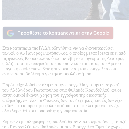
Προσθέστε το kontranews.gr στην Google
Στα κρατητήρια της ΓΑΔΑ οδηγήθηκε για να διανυκτερεύσει
τελικά, ο Αλέξανδρος Γιωτόπουλος, ο οποίος μεταφέρεται εκεί από
τις φυλακές Κορυδαλλού, όπου μετέβη το απόγευμα της Δευτέρας
(15/6) μετά την απόφαση του 5ου ποινικού τμήματος του Αρείου
Πάγου η οποία έκανε δεκτή την αναίρεση του εισαγγελέα που
ακύρωσε το βούλευμα για την αποφυλάκισή του.
Παρότι είχε δοθεί εντολή από την εισαγγελία για την επιστροφή
του Αλέξανδρου Γιωτόπουλου στις Φυλακές Κορυδαλλού και οι
αστυνομικοί έκαναν χρήση του εγγράφου της δικαστικής
απόφασης, εν τέλει οι Φυλακές δεν τον δέχτηκαν, καθώς δεν είχε
εκδοθεί το απαραίτητο φυλακιστήριο με αποτέλεσμα να μην έχει
ολοκληρωθεί και η απαραίτητη γραφειοκρατία.
Σύμφωνα με πληροφορίες, ακολούθησαν διαπραγματεύσεις μεταξύ
του Εισαγγελέα των Φυλακών με τον Εισαγγελέα Εφετών χωρίς