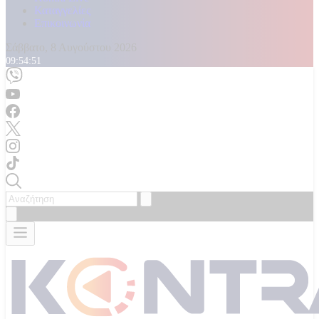
Καταγγελίες
Επικοινωνία
Σάββατο, 8 Αυγούστου 2026
09:54:53