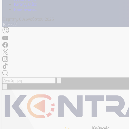
Καταγγελίες
Επικοινωνία
Πέμπτη, 6 Αυγούστου 2026
10:50:24
Καθαρός