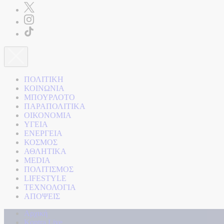
ΠΟΛΙΤΙΚΗ
ΚΟΙΝΩΝΙΑ
ΜΠΟΥΡΛΟΤΟ
ΠΑΡΑΠΟΛΙΤΙΚΑ
ΟΙΚΟΝΟΜΙΑ
ΥΓΕΙΑ
ΕΝΕΡΓΕΙΑ
ΚΟΣΜΟΣ
ΑΘΛΗΤΙΚΑ
MEDIA
ΠΟΛΙΤΙΣΜΟΣ
LIFESTYLE
ΤΕΧΝΟΛΟΓΙΑ
ΑΠΟΨΕΙΣ
Αρχική
Kontra Live