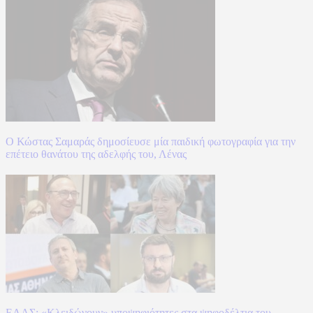
Ο Κώστας Σαμαράς δημοσίευσε μία παιδική φωτογραφία για την
επέτειο θανάτου της αδελφής του, Λένας
ΕΛΑΣ: «Κλειδώνουν» υποψηφιότητες στα ψηφοδέλτια του