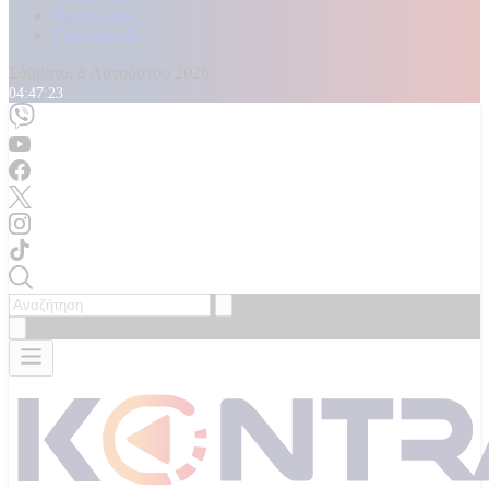
Καταγγελίες
Επικοινωνία
Σάββατο, 8 Αυγούστου 2026
04:47:24