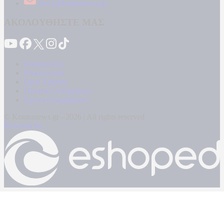
news@kontranews.gr
ΑΚΟΛΟΥΘΗΣΤΕ ΜΑΣ
Καταγγελίες
Επικοινωνία
Όροι Χρήσης
Πολιτική Απορρήτου
Κρατική Διαφήμιση
© Kontranews.gr - 2026 | All rights reserved
Powered by: