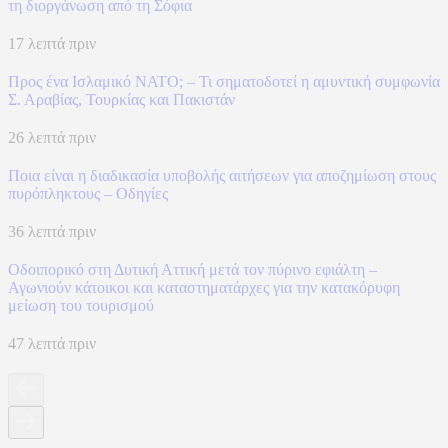
τη διοργάνωση από τη Σόφια
17 λεπτά πριν
Προς ένα Ισλαμικό ΝΑΤΟ; – Τι σηματοδοτεί η αμυντική συμφωνία
Σ. Αραβίας, Τουρκίας και Πακιστάν
26 λεπτά πριν
Ποια είναι η διαδικασία υποβολής αιτήσεων για αποζημίωση στους
πυρόπληκτους – Οδηγίες
36 λεπτά πριν
Οδοιπορικό στη Δυτική Αττική μετά τον πύρινο εφιάλτη –
Αγωνιούν κάτοικοι και καταστηματάρχες για την κατακόρυφη
μείωση του τουρισμού
47 λεπτά πριν