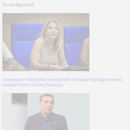
Τα πιο Δημοφιλή
Αποχωρούν ακόμη δύο στελέχη από το κόμμα της Καρυστιανού,
καταγγέλλουν έλλειψη διαλόγου