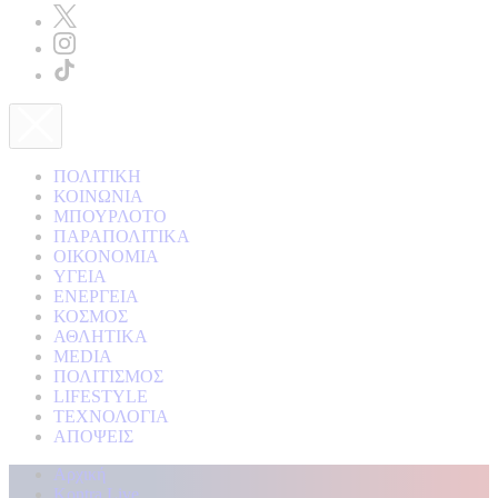
ΠΟΛΙΤΙΚΗ
ΚΟΙΝΩΝΙΑ
ΜΠΟΥΡΛΟΤΟ
ΠΑΡΑΠΟΛΙΤΙΚΑ
ΟΙΚΟΝΟΜΙΑ
ΥΓΕΙΑ
ΕΝΕΡΓΕΙΑ
ΚΟΣΜΟΣ
ΑΘΛΗΤΙΚΑ
MEDIA
ΠΟΛΙΤΙΣΜΟΣ
LIFESTYLE
ΤΕΧΝΟΛΟΓΙΑ
ΑΠΟΨΕΙΣ
Αρχική
Kontra Live