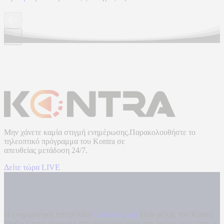
Μην χάνετε καμία στιγμή ενημέρωσης.Παρακολουθήστε το
τηλεοπτικό πρόγραμμα του
Kontra
σε
απευθείας μετάδοση
24/7.
Δείτε τώρα LIVE
Η ενημερωτική ιστοσελίδα
kontranews.gr
είναι μέλος του Kontra
Media Group ανάμεσα στα υπόλοιπα μέσα του ομίλου που είναι: ο