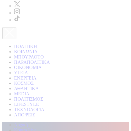
ΠΟΛΙΤΙΚΗ
ΚΟΙΝΩΝΙΑ
ΜΠΟΥΡΛΟΤΟ
ΠΑΡΑΠΟΛΙΤΙΚΑ
ΟΙΚΟΝΟΜΙΑ
ΥΓΕΙΑ
ΕΝΕΡΓΕΙΑ
ΚΟΣΜΟΣ
ΑΘΛΗΤΙΚΑ
MEDIA
ΠΟΛΙΤΙΣΜΟΣ
LIFESTYLE
ΤΕΧΝΟΛΟΓΙΑ
ΑΠΟΨΕΙΣ
Αρχική
Kontra Live