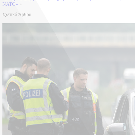
ΝΑΤΟ»
»
Σχετικά Άρθρα