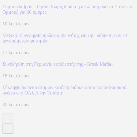
Συμφωνία Ιράν – Ομάν: Χωρίς διόδια η διέλευση από τα Στενά του
Ορμούζ για 60 ημέρες
10 λεπτά πριν
Μεξικό: Συνελήφθη πρώην κυβερνήτης για την υπόθεση των 43
αγνοούμενων φοιτητών
17 λεπτά πριν
Συνελήφθη στη Γερμανία εκτελεστής της «Greek Mafia»
18 λεπτά πριν
Σύλληψη δώδεκα ατόμων κατά τη διάρκεια του ποδοσφαιρικού
αγώνα στο ΟΑΚΑ την Τετάρτη
35 λεπτά πριν