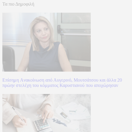
Τα πιο Δημοφιλή
Επίσημη Aνακοίνωση από Αυγερινό, Μουτσάτσου και άλλα 20
πρώην στελέχη του κόμματος Καρυστιανού που αποχώρησαν