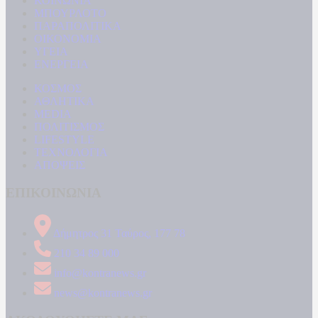
ΚΟΙΝΩΝΙΑ
ΜΠΟΥΡΛΟΤΟ
ΠΑΡΑΠΟΛΙΤΙΚΑ
ΟΙΚΟΝΟΜΙΑ
ΥΓΕΙΑ
ΕΝΕΡΓΕΙΑ
ΚΟΣΜΟΣ
ΑΘΛΗΤΙΚΑ
MEDIA
ΠΟΛΙΤΙΣΜΟΣ
LIFESTYLE
ΤΕΧΝΟΛΟΓΙΑ
ΑΠΟΨΕΙΣ
ΕΠΙΚΟΙΝΩΝΙΑ
Δήμητρος 31 Ταύρος, 177 78
210 34 89 000
info@kontranews.gr
news@kontranews.gr