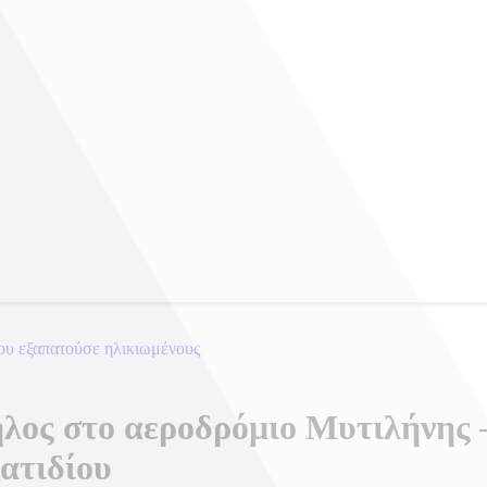
που εξαπατούσε ηλικιωμένους
λος στο αεροδρόμιο Μυτιλήνης 
ατιδίου