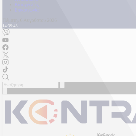
Καταγγελίες
Επικοινωνία
Πέμπτη, 6 Αυγούστου 2026
14:39:46
Καθαρός