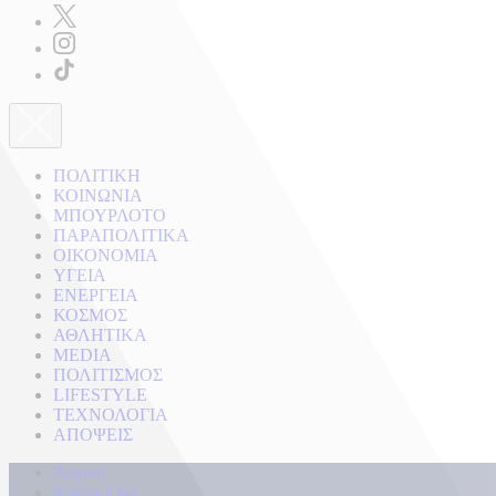
ΠΟΛΙΤΙΚΗ
ΚΟΙΝΩΝΙΑ
ΜΠΟΥΡΛΟΤΟ
ΠΑΡΑΠΟΛΙΤΙΚΑ
ΟΙΚΟΝΟΜΙΑ
ΥΓΕΙΑ
ΕΝΕΡΓΕΙΑ
ΚΟΣΜΟΣ
ΑΘΛΗΤΙΚΑ
MEDIA
ΠΟΛΙΤΙΣΜΟΣ
LIFESTYLE
ΤΕΧΝΟΛΟΓΙΑ
ΑΠΟΨΕΙΣ
Αρχική
Kontra Live