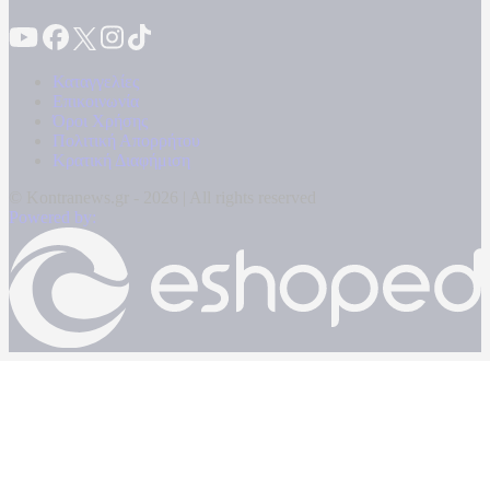
Καταγγελίες
Επικοινωνία
Όροι Χρήσης
Πολιτική Απορρήτου
Κρατική Διαφήμιση
© Kontranews.gr - 2026 | All rights reserved
Powered by: