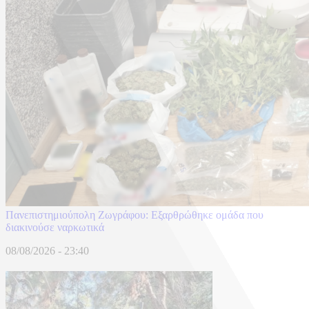
Πανεπιστημιούπολη Ζωγράφου: Εξαρθρώθηκε ομάδα που
διακινούσε ναρκωτικά
08/08/2026 - 23:40