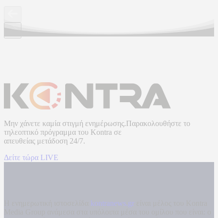
Μην χάνετε καμία στιγμή ενημέρωσης.Παρακολουθήστε το
τηλεοπτικό πρόγραμμα του
Kontra
σε
απευθείας μετάδοση
24/7.
Δείτε τώρα LIVE
Η ενημερωτική ιστοσελίδα
kontranews.gr
είναι μέλος του Kontra
Media Group ανάμεσα στα υπόλοιπα μέσα του ομίλου που είναι: ο