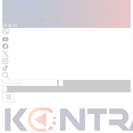
Καταγγελίες
Επικοινωνία
Σάββατο, 8 Αυγούστου 2026
20:46:43