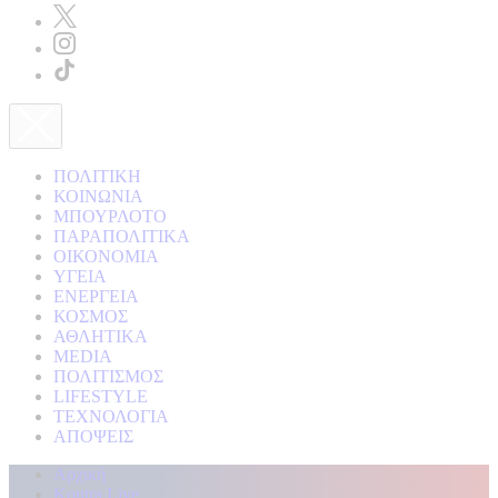
ΠΟΛΙΤΙΚΗ
ΚΟΙΝΩΝΙΑ
ΜΠΟΥΡΛΟΤΟ
ΠΑΡΑΠΟΛΙΤΙΚΑ
ΟΙΚΟΝΟΜΙΑ
ΥΓΕΙΑ
ΕΝΕΡΓΕΙΑ
ΚΟΣΜΟΣ
ΑΘΛΗΤΙΚΑ
MEDIA
ΠΟΛΙΤΙΣΜΟΣ
LIFESTYLE
ΤΕΧΝΟΛΟΓΙΑ
ΑΠΟΨΕΙΣ
Αρχική
Kontra Live