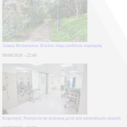
Λόφος Φινόπουλου: Κλείνει λόγω κινδύνου πυρκαγιάς
08/08/2026 - 22:40
Κομοτηνή: Νοσηλεύεται ανήλικος μετά από κατανάλωση αλκοόλ