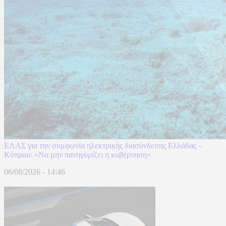
ΕΛΑΣ για την συμφωνία ηλεκτρικής διασύνδεσης Ελλάδας –
Κύπρου: «Να μην πανηγυρίζει η κυβέρνηση»
06/08/2026 - 14:46