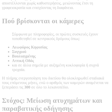
αποστέλλονται χωρίς καθυστερήσεις, μειώνοντας έτσι τη
γραφειοκρατία και ενισχύοντας τη διαφάνεια.
Πού βρίσκονται οι κάμερες
Σύμφωνα με πληροφορίες, οι πρώτες συσκευές έχουν
τοποθετηθεί σε κεντρικούς δρόμους όπως:
Λεωφόρος Κηφισίας
Συγγρού
Βουλιαγμένης
Αττική Οδός
και σε άλλα σημεία με αυξημένη κυκλοφορία ή συχνά
τροχαία.
Η πλήρης ενεργοποίηση του δικτύου θα ολοκληρωθεί σταδιακά
τους επόμενους μήνες, ενώ ο αριθμός των καμερών αναμένεται να
ξεπεράσει τις
300
σε όλο το λεκανοπέδιο.
Στόχος: Μείωση ατυχημάτων και
παραβατικής οδήγησης