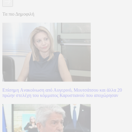
Τα πιο Δημοφιλή
Επίσημη Aνακοίνωση από Αυγερινό, Μουτσάτσου και άλλα 20
πρώην στελέχη του κόμματος Καρυστιανού που αποχώρησαν