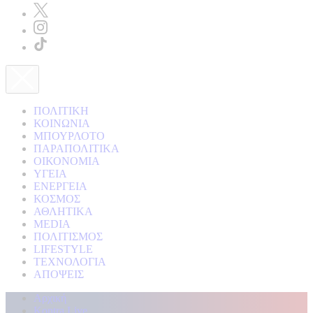
ΠΟΛΙΤΙΚΗ
ΚΟΙΝΩΝΙΑ
ΜΠΟΥΡΛΟΤΟ
ΠΑΡΑΠΟΛΙΤΙΚΑ
ΟΙΚΟΝΟΜΙΑ
ΥΓΕΙΑ
ΕΝΕΡΓΕΙΑ
ΚΟΣΜΟΣ
ΑΘΛΗΤΙΚΑ
MEDIA
ΠΟΛΙΤΙΣΜΟΣ
LIFESTYLE
ΤΕΧΝΟΛΟΓΙΑ
ΑΠΟΨΕΙΣ
Αρχική
Kontra Live