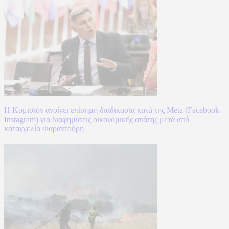
Η Κομισιόν ανοίγει επίσημη διαδικασία κατά της Meta (Facebook-
Instagram) για διαφημίσεις οικονομικής απάτης μετά από
καταγγελία Φαραντούρη