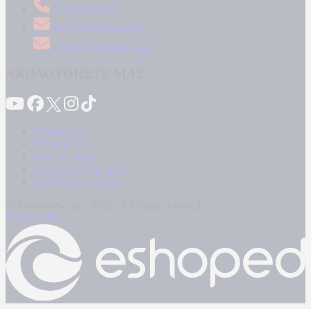
210 34 89 000
info@kontranews.gr
news@kontranews.gr
ΑΚΟΛΟΥΘΗΣΤΕ ΜΑΣ
Καταγγελίες
Επικοινωνία
Όροι Χρήσης
Πολιτική Απορρήτου
Κρατική Διαφήμιση
© Kontranews.gr - 2026 | All rights reserved
Powered by: