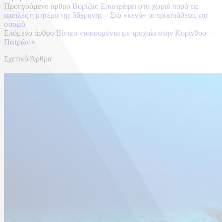
Προηγούμενο άρθρο
Βορίζια: Επιστρέφει στο χωριό παρά τις
απειλές η μητέρα της 56χρονης – Στο «κενό» οι προσπάθειες για
σασμό
Επόμενο άρθρο
Βίντεο ντοκουμέντο με τροχαίο στην Κορίνθου –
Πατρών
»
Σχετικά Άρθρα