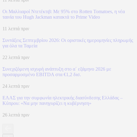
Οι Μαλλιαροί Ντετέκτιβ: Με 95% στο Rotten Tomatoes, η νέα
ταινία του Hugh Jackman κατακτά το Prime Video
11 λεπτά πριν
Συντάξεις Σεπτεμβρίου 2026: Οι οριστικές ημερομηνίες πληρωμής
για όλα τα Ταμεία
22 λεπτά πριν
Συνεχιζόμενη ισχυρή ανάπτυξη στο α΄ εξάμηνο 2026 με
προσαρμοσμένο EBITDA στα €1,2 δισ.
24 λεπτά πριν
ΕΛΑΣ για την συμφωνία ηλεκτρικής διασύνδεσης Ελλάδας –
Κύπρου: «Να μην πανηγυρίζει η κυβέρνηση»
26 λεπτά πριν