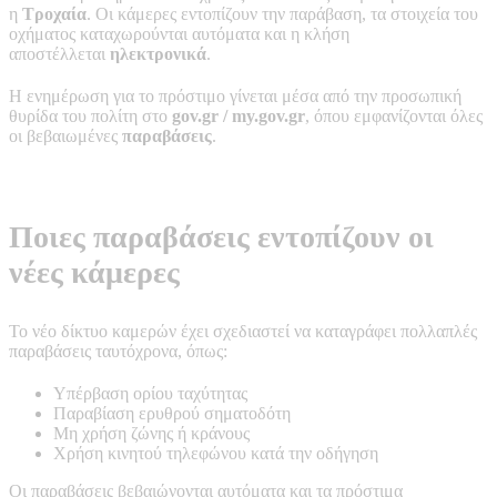
η
Τροχαία
. Οι κάμερες εντοπίζουν την παράβαση, τα στοιχεία του
οχήματος καταχωρούνται αυτόματα και η κλήση
αποστέλλεται
ηλεκτρονικά
.
Η ενημέρωση για το πρόστιμο γίνεται μέσα από την προσωπική
θυρίδα του πολίτη στο
gov.gr / my.gov.gr
, όπου εμφανίζονται όλες
οι βεβαιωμένες
παραβάσεις
.
Ποιες παραβάσεις εντοπίζουν οι
νέες κάμερες
Το νέο δίκτυο καμερών έχει σχεδιαστεί να καταγράφει πολλαπλές
παραβάσεις ταυτόχρονα, όπως:
Υπέρβαση ορίου ταχύτητας
Παραβίαση ερυθρού σηματοδότη
Μη χρήση ζώνης ή κράνους
Χρήση κινητού τηλεφώνου κατά την οδήγηση
Οι παραβάσεις βεβαιώνονται αυτόματα και τα πρόστιμα