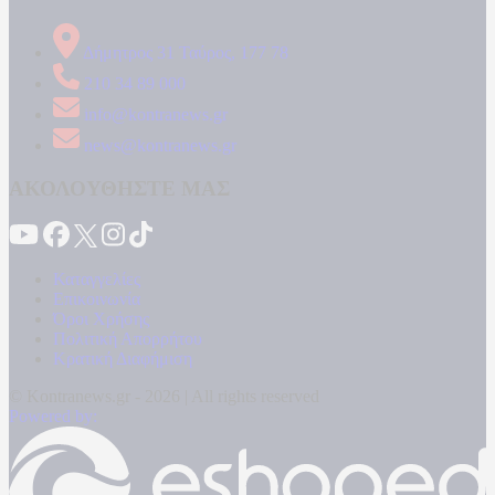
Δήμητρος 31 Ταύρος, 177 78
210 34 89 000
info@kontranews.gr
news@kontranews.gr
ΑΚΟΛΟΥΘΗΣΤΕ ΜΑΣ
Καταγγελίες
Επικοινωνία
Όροι Χρήσης
Πολιτική Απορρήτου
Κρατική Διαφήμιση
© Kontranews.gr - 2026 | All rights reserved
Powered by: