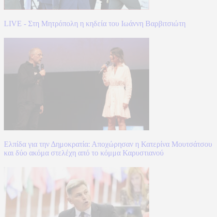
LIVE - Στη Μητρόπολη η κηδεία του Ιωάννη Βαρβιτσιώτη
Ελπίδα για την Δημοκρατία: Αποχώρησαν η Κατερίνα Μουτσάτσου
και δύο ακόμα στελέχη από το κόμμα Καρυστιανού