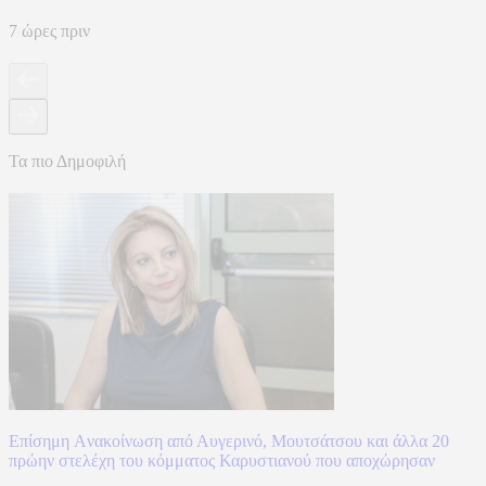
7 ώρες πριν
Τα πιο Δημοφιλή
Επίσημη Aνακοίνωση από Αυγερινό, Μουτσάτσου και άλλα 20
πρώην στελέχη του κόμματος Καρυστιανού που αποχώρησαν