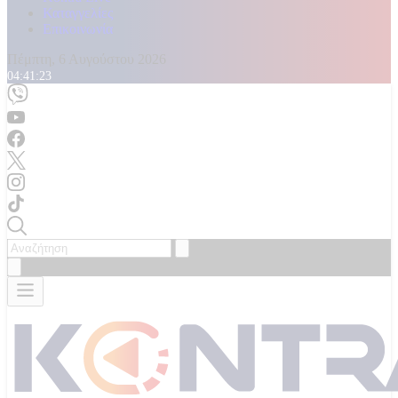
Καταγγελίες
Επικοινωνία
Πέμπτη, 6 Αυγούστου 2026
04:41:25