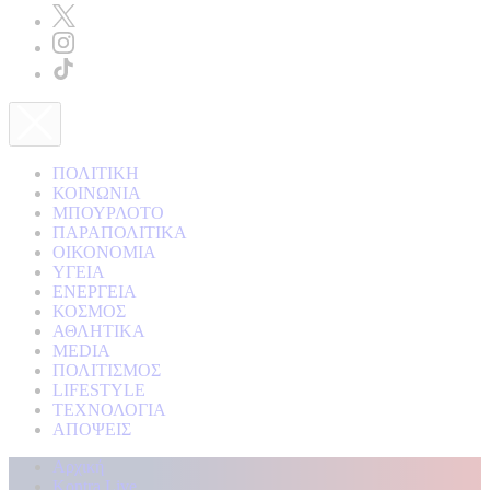
ΠΟΛΙΤΙΚΗ
ΚΟΙΝΩΝΙΑ
ΜΠΟΥΡΛΟΤΟ
ΠΑΡΑΠΟΛΙΤΙΚΑ
ΟΙΚΟΝΟΜΙΑ
ΥΓΕΙΑ
ΕΝΕΡΓΕΙΑ
ΚΟΣΜΟΣ
ΑΘΛΗΤΙΚΑ
MEDIA
ΠΟΛΙΤΙΣΜΟΣ
LIFESTYLE
ΤΕΧΝΟΛΟΓΙΑ
ΑΠΟΨΕΙΣ
Αρχική
Kontra Live