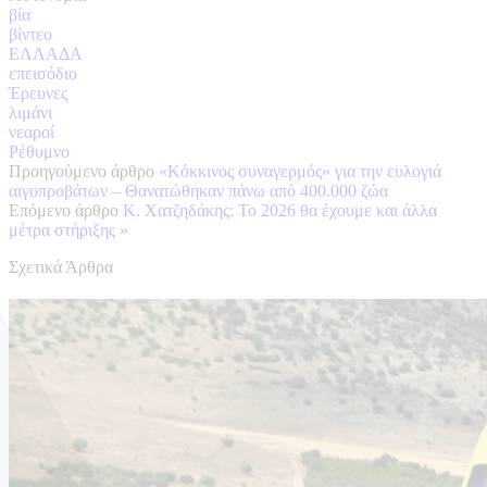
βία
βίντεο
ΕΛΛΑΔΑ
επεισόδιο
Έρευνες
λιμάνι
νεαροί
Ρέθυμνο
Προηγούμενο άρθρο
«Κόκκινος συναγερμός» για την ευλογιά
αιγοπροβάτων – Θανατώθηκαν πάνω από 400.000 ζώα
Επόμενο άρθρο
Κ. Χατζηδάκης: Το 2026 θα έχουμε και άλλα
μέτρα στήριξης
»
Σχετικά Άρθρα