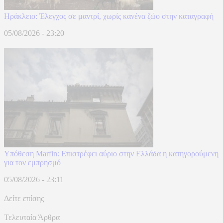
Ηράκλειο: Έλεγχος σε μαντρί, χωρίς κανένα ζώο στην καταγραφή
05/08/2026 - 23:20
Υπόθεση Marfin: Επιστρέφει αύριο στην Ελλάδα η κατηγορούμενη
για τον εμπρησμό
05/08/2026 - 23:11
Δείτε επίσης
Τελευταία Άρθρα