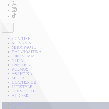
ΠΟΛΙΤΙΚΗ
ΚΟΙΝΩΝΙΑ
ΜΠΟΥΡΛΟΤΟ
ΠΑΡΑΠΟΛΙΤΙΚΑ
ΟΙΚΟΝΟΜΙΑ
ΥΓΕΙΑ
ΕΝΕΡΓΕΙΑ
ΚΟΣΜΟΣ
ΑΘΛΗΤΙΚΑ
MEDIA
ΠΟΛΙΤΙΣΜΟΣ
LIFESTYLE
ΤΕΧΝΟΛΟΓΙΑ
ΑΠΟΨΕΙΣ
Αρχική
Kontra Live