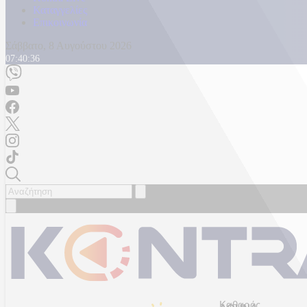
Καταγγελίες
Επικοινωνία
Σάββατο, 8 Αυγούστου 2026
07:40:40
Καθαρός