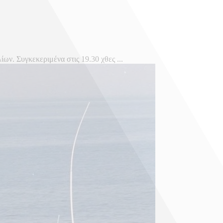
ν. Συγκεκεριμένα στις 19.30 χθες ...