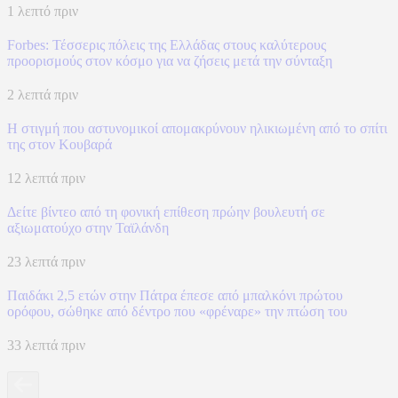
1 λεπτό πριν
Forbes: Τέσσερις πόλεις της Ελλάδας στους καλύτερους
προορισμούς στον κόσμο για να ζήσεις μετά την σύνταξη
2 λεπτά πριν
Η στιγμή που αστυνομικοί απομακρύνουν ηλικιωμένη από το σπίτι
της στον Κουβαρά
12 λεπτά πριν
Δείτε βίντεο από τη φονική επίθεση πρώην βουλευτή σε
αξιωματούχο στην Ταϊλάνδη
23 λεπτά πριν
Παιδάκι 2,5 ετών στην Πάτρα έπεσε από μπαλκόνι πρώτου
ορόφου, σώθηκε από δέντρο που «φρέναρε» την πτώση του
33 λεπτά πριν