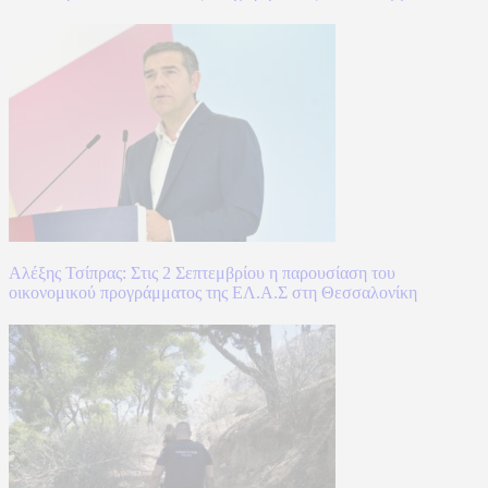
Αλέξης Τσίπρας: Στις 2 Σεπτεμβρίου η παρουσίαση του
οικονομικού προγράμματος της ΕΛ.Α.Σ στη Θεσσαλονίκη