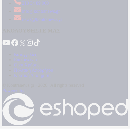
210 34 89 000
info@kontranews.gr
news@kontranews.gr
ΑΚΟΛΟΥΘΗΣΤΕ ΜΑΣ
Καταγγελίες
Επικοινωνία
Όροι Χρήσης
Πολιτική Απορρήτου
Κρατική Διαφήμιση
© Kontranews.gr - 2026 | All rights reserved
Powered by: