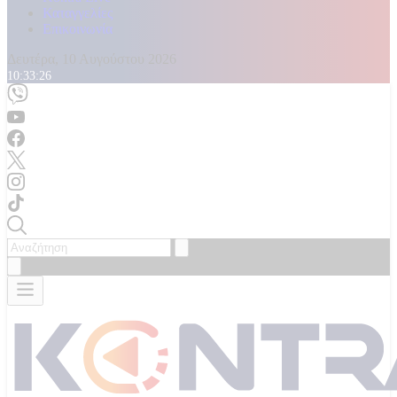
Καταγγελίες
Επικοινωνία
Δευτέρα, 10 Αυγούστου 2026
10:33:28