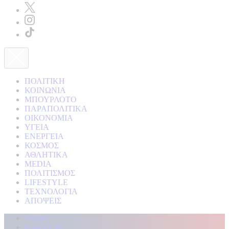
ΠΟΛΙΤΙΚΗ
ΚΟΙΝΩΝΙΑ
ΜΠΟΥΡΛΟΤΟ
ΠΑΡΑΠΟΛΙΤΙΚΑ
ΟΙΚΟΝΟΜΙΑ
ΥΓΕΙΑ
ΕΝΕΡΓΕΙΑ
ΚΟΣΜΟΣ
ΑΘΛΗΤΙΚΑ
MEDIA
ΠΟΛΙΤΙΣΜΟΣ
LIFESTYLE
ΤΕΧΝΟΛΟΓΙΑ
ΑΠΟΨΕΙΣ
Αρχική
Kontra Live