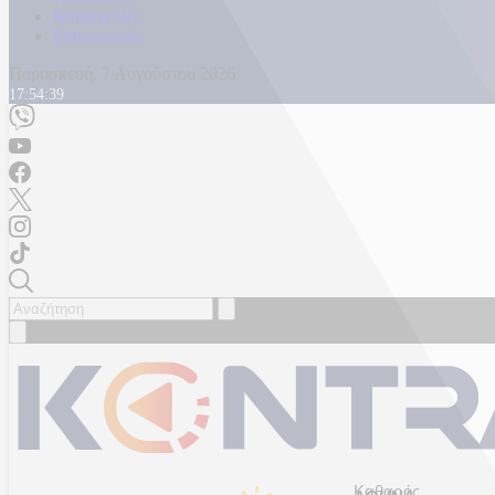
Καταγγελίες
Επικοινωνία
Παρασκευή, 7 Αυγούστου 2026
17:54:41
Καθαρός