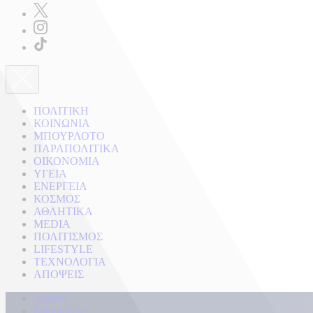
ΠΟΛΙΤΙΚΗ
ΚΟΙΝΩΝΙΑ
ΜΠΟΥΡΛΟΤΟ
ΠΑΡΑΠΟΛΙΤΙΚΑ
ΟΙΚΟΝΟΜΙΑ
ΥΓΕΙΑ
ΕΝΕΡΓΕΙΑ
ΚΟΣΜΟΣ
ΑΘΛΗΤΙΚΑ
MEDIA
ΠΟΛΙΤΙΣΜΟΣ
LIFESTYLE
ΤΕΧΝΟΛΟΓΙΑ
ΑΠΟΨΕΙΣ
Αρχική
Kontra Live