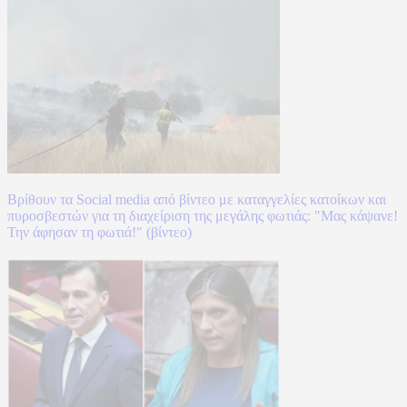
Βρίθουν τα Social media από βίντεο με καταγγελίες κατοίκων και
πυροσβεστών για τη διαχείριση της μεγάλης φωτιάς: "Μας κάψανε!
Την άφησαν τη φωτιά!" (βίντεο)