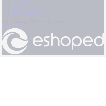
Επικοινωνία
Όροι Χρήσης
Πολιτική Απορρήτου
Κρατική Διαφήμιση
© Kontranews.gr - 2026 | All rights reserved
Powered by: