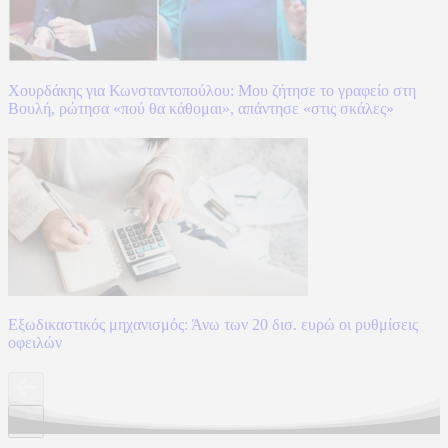
Χουρδάκης για Κωνσταντοπούλου: Μου ζήτησε το γραφείο στη
Βουλή, ρώτησα «πού θα κάθομαι», απάντησε «στις σκάλες»
Εξωδικαστικός μηχανισμός: Άνω των 20 δισ. ευρώ οι ρυθμίσεις
οφειλών