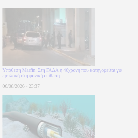
Υπόθεση Marfin: Στη ΓΑΔΑ η 46χρονη που κατηγορείται για
εμπλοκή στη φονική επίθεση
06/08/2026 - 23:37