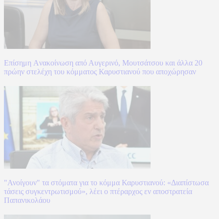
Επίσημη Aνακοίνωση από Αυγερινό, Μουτσάτσου και άλλα 20
πρώην στελέχη του κόμματος Καρυστιανού που αποχώρησαν
"Ανοίγουν" τα στόματα για το κόμμα Καρυστιανού: «Διαπίστωσα
τάσεις συγκεντρωτισμού», λέει ο πτέραρχος εν αποστρατεία
Παπανικολάου