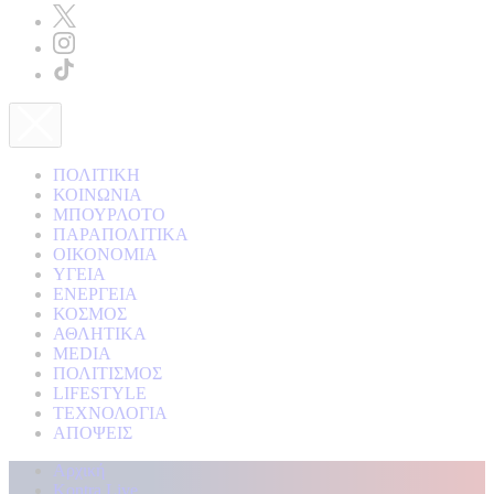
ΠΟΛΙΤΙΚΗ
ΚΟΙΝΩΝΙΑ
ΜΠΟΥΡΛΟΤΟ
ΠΑΡΑΠΟΛΙΤΙΚΑ
ΟΙΚΟΝΟΜΙΑ
ΥΓΕΙΑ
ΕΝΕΡΓΕΙΑ
ΚΟΣΜΟΣ
ΑΘΛΗΤΙΚΑ
MEDIA
ΠΟΛΙΤΙΣΜΟΣ
LIFESTYLE
ΤΕΧΝΟΛΟΓΙΑ
ΑΠΟΨΕΙΣ
Αρχική
Kontra Live