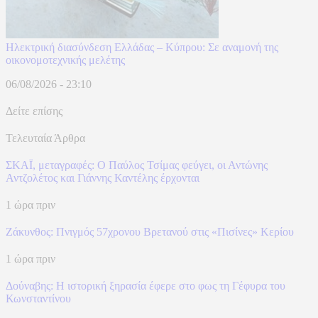
Ηλεκτρική διασύνδεση Ελλάδας – Κύπρου: Σε αναμονή της
οικονομοτεχνικής μελέτης
06/08/2026 - 23:10
Δείτε επίσης
Τελευταία Άρθρα
ΣΚΑΪ, μεταγραφές: Ο Παύλος Τσίμας φεύγει, οι Αντώνης
Αντζολέτος και Γιάννης Καντέλης έρχονται
1 ώρα πριν
Ζάκυνθος: Πνιγμός 57χρονου Βρετανού στις «Πισίνες» Κερίου
1 ώρα πριν
Δούναβης: Η ιστορική ξηρασία έφερε στο φως τη Γέφυρα του
Κωνσταντίνου