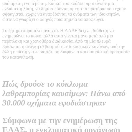
από άμεση ενημέρωση. Ειδικοί του κλάδου προτείνουν μια
ενδιάμεση λύση, να δημοσιεύονται άμεσα τα πρατήρια που έχουν
σφραγιστεί, χωρίς να αναφέρονται τα ονόματα των ιδιοκτητών,
ώστε να γνωρίζει ο οδηγός ποια σημεία να αποφεύγει.
Το ζήτημα παραμένει ανοιχτό. Η ΑΑΔΕ δείχνει διάθεση να
ενημερώνει το κοινό, αλλά αυτό γίνεται μόνο μετά από μια
περίπλοκη και χρονοβόρα διαδικασία. Από τη μία πλευρά
βρίσκεται η ανάγκη σεβασμού των δικαστικών κανόνων, από την
άλλη η πίεση για περισσότερη διαφάνεια και ουσιαστική προστασία
του καταναλωτή.
Πώς δρούσε το κύκλωμα
λαθρεμπορίας καυσίμων: Πάνω από
30.000 οχήματα εφοδιάστηκαν
Σύμφωνα με την ενημέρωση της
ΕΛΑΣ, η εγκληματική οργάνωση