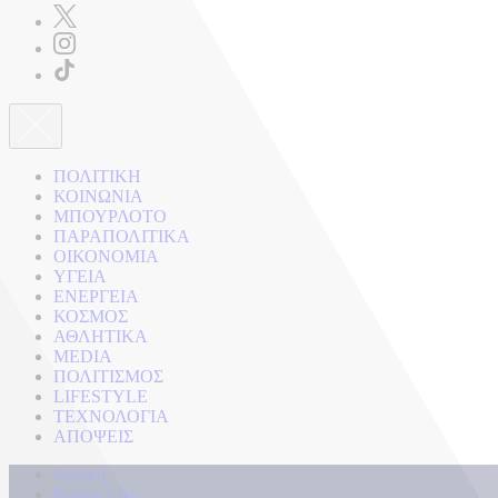
ΠΟΛΙΤΙΚΗ
ΚΟΙΝΩΝΙΑ
ΜΠΟΥΡΛΟΤΟ
ΠΑΡΑΠΟΛΙΤΙΚΑ
ΟΙΚΟΝΟΜΙΑ
ΥΓΕΙΑ
ΕΝΕΡΓΕΙΑ
ΚΟΣΜΟΣ
ΑΘΛΗΤΙΚΑ
MEDIA
ΠΟΛΙΤΙΣΜΟΣ
LIFESTYLE
ΤΕΧΝΟΛΟΓΙΑ
ΑΠΟΨΕΙΣ
Αρχική
Kontra Live