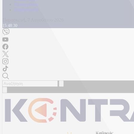
Καταγγελίες
Επικοινωνία
Παρασκευή, 7 Αυγούστου 2026
15:48:32
Καθαρός