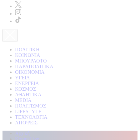
ΠΟΛΙΤΙΚΗ
ΚΟΙΝΩΝΙΑ
ΜΠΟΥΡΛΟΤΟ
ΠΑΡΑΠΟΛΙΤΙΚΑ
ΟΙΚΟΝΟΜΙΑ
ΥΓΕΙΑ
ΕΝΕΡΓΕΙΑ
ΚΟΣΜΟΣ
ΑΘΛΗΤΙΚΑ
MEDIA
ΠΟΛΙΤΙΣΜΟΣ
LIFESTYLE
ΤΕΧΝΟΛΟΓΙΑ
ΑΠΟΨΕΙΣ
Αρχική
Kontra Live