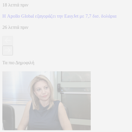
18 λεπτά πριν
Η Apollo Global εξαγοράζει την EasyJet με 7,7 δισ. δολάρια
26 λεπτά πριν
Τα πιο Δημοφιλή