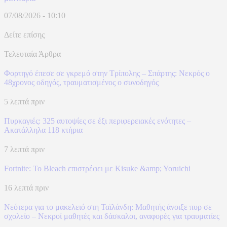
07/08/2026 - 10:10
Δείτε επίσης
Τελευταία Άρθρα
Φορτηγό έπεσε σε γκρεμό στην Τρίπολης – Σπάρτης: Νεκρός ο
48χρονος οδηγός, τραυματισμένος ο συνοδηγός
5 λεπτά πριν
Πυρκαγιές: 325 αυτοψίες σε έξι περιφερειακές ενότητες –
Ακατάλληλα 118 κτήρια
7 λεπτά πριν
Fortnite: Το Bleach επιστρέφει με Kisuke &amp; Yoruichi
16 λεπτά πριν
Νεότερα για το μακελειό στη Ταϊλάνδη: Μαθητής άνοιξε πυρ σε
σχολείο – Νεκροί μαθητές και δάσκαλοι, αναφορές για τραυματίες