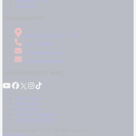
ΤΕΧΝΟΛΟΓΙΑ
ΑΠΟΨΕΙΣ
ΕΠΙΚΟΙΝΩΝΙΑ
Δήμητρος 31 Ταύρος, 177 78
210 34 89 000
info@kontranews.gr
news@kontranews.gr
ΑΚΟΛΟΥΘΗΣΤΕ ΜΑΣ
Καταγγελίες
Επικοινωνία
Όροι Χρήσης
Πολιτική Απορρήτου
Κρατική Διαφήμιση
© Kontranews.gr - 2026 | All rights reserved
Powered by: