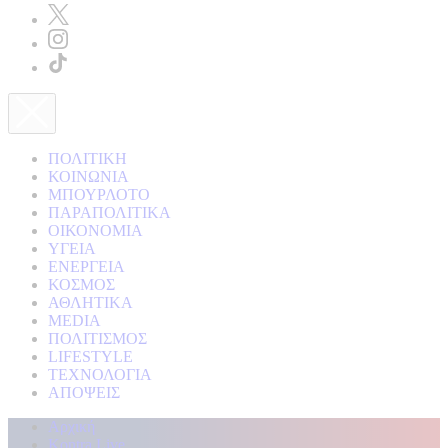
ΠΟΛΙΤΙΚΗ
ΚΟΙΝΩΝΙΑ
ΜΠΟΥΡΛΟΤΟ
ΠΑΡΑΠΟΛΙΤΙΚΑ
ΟΙΚΟΝΟΜΙΑ
ΥΓΕΙΑ
ΕΝΕΡΓΕΙΑ
ΚΟΣΜΟΣ
ΑΘΛΗΤΙΚΑ
MEDIA
ΠΟΛΙΤΙΣΜΟΣ
LIFESTYLE
ΤΕΧΝΟΛΟΓΙΑ
ΑΠΟΨΕΙΣ
Αρχική
Kontra Live