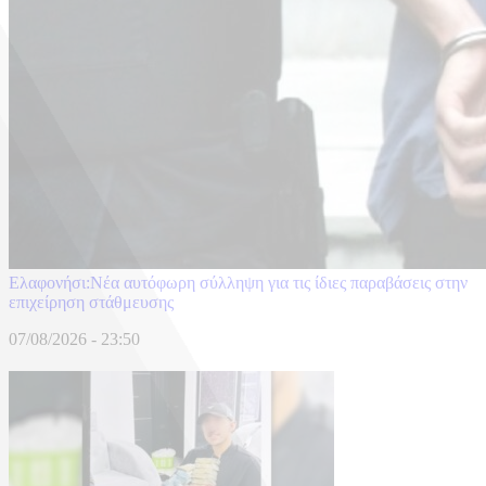
Ελαφονήσι:Νέα αυτόφωρη σύλληψη για τις ίδιες παραβάσεις στην
επιχείρηση στάθμευσης
07/08/2026 - 23:50