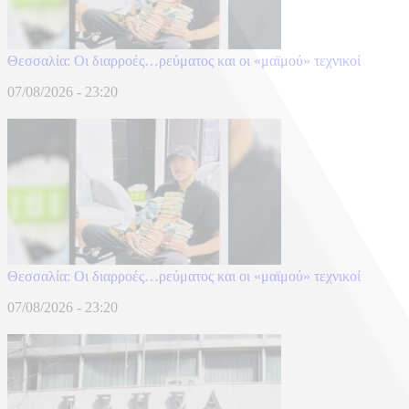
Θεσσαλία: Οι διαρροές…ρεύματος και οι «μαϊμού» τεχνικοί
07/08/2026 - 23:20
Θεσσαλία: Οι διαρροές…ρεύματος και οι «μαϊμού» τεχνικοί
07/08/2026 - 23:20