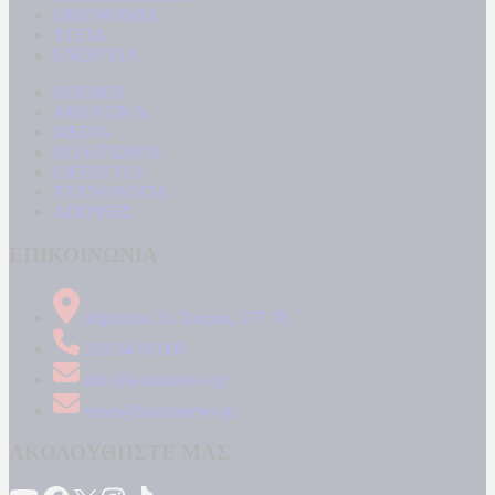
ΟΙΚΟΝΟΜΙΑ
ΥΓΕΙΑ
ΕΝΕΡΓΕΙΑ
ΚΟΣΜΟΣ
ΑΘΛΗΤΙΚΑ
MEDIA
ΠΟΛΙΤΙΣΜΟΣ
LIFESTYLE
ΤΕΧΝΟΛΟΓΙΑ
ΑΠΟΨΕΙΣ
ΕΠΙΚΟΙΝΩΝΙΑ
Δήμητρος 31 Ταύρος, 177 78
210 34 89 000
info@kontranews.gr
news@kontranews.gr
ΑΚΟΛΟΥΘΗΣΤΕ ΜΑΣ