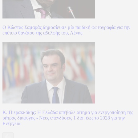
Ο Κώστας Σαμαράς δημοσίευσε μία παιδική φωτογραφία για την
επέτειο θανάτου της αδελφής του, Λένας
Κ. Πιερακκάκης: Η Ελλάδα υπέβαλε αίτημα για ενεργοποίηση της
ρήτρας διαφυγής - Νέες επενδύσεις 1 δισ. έως το 2028 για την
Ενέργεια