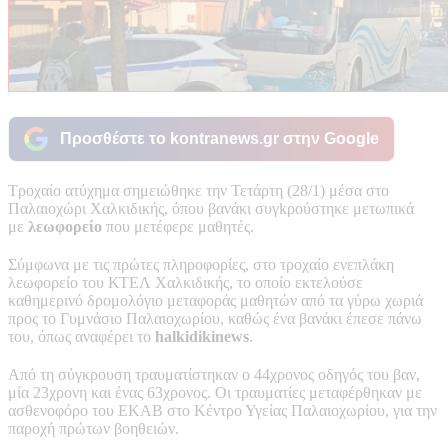
Προσθέστε το kontranews.gr στην Google
Τροχαίο ατύχημα σημειώθηκε την Τετάρτη (28/1) μέσα στο
Παλαιοχώρι Χαλκιδικής, όπου βανάκι συγkρούστηκε μετωπικά
με
λεωφορείο
που μετέφερε μαθητές.
Σύμφωνα με τις πρώτες πληροφορίες, στο τροχαίο ενεπλάκη
λεωφορείο του ΚΤΕΛ Χαλκιδικής, το οποίο εκτελούσε
καθημερινό δρομολόγιο μεταφοράς μαθητών από τα γύρω χωριά
προς το Γυμνάσιο Παλαιοχωρίου, καθώς ένα βανάκι έπεσε πάνω
του, όπως αναφέρει το
halkidikinews
.
Από τη σύγκρουση τραυματίστηκαν ο 44χρονος οδηγός του βαν,
μία 23χρονη και ένας 63χρονος. Οι τραυματίες μεταφέρθηκαν με
ασθενοφόρο του ΕΚΑΒ στο Κέντρο Υγείας Παλαιοχωρίου, για την
παροχή πρώτων βοηθειών.