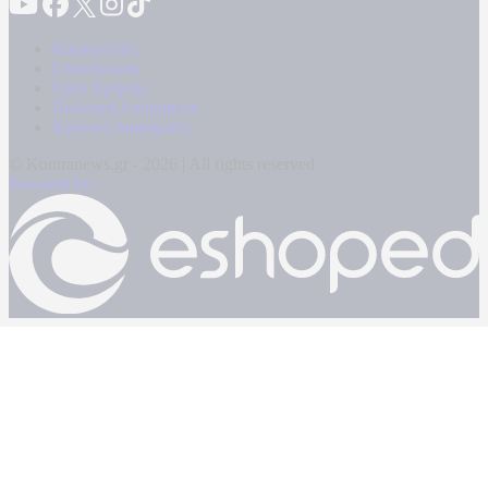
Καταγγελίες
Επικοινωνία
Όροι Χρήσης
Πολιτική Απορρήτου
Κρατική Διαφήμιση
© Kontranews.gr - 2026 | All rights reserved
Powered by: