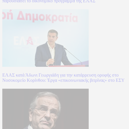
παρουσιάσει το οικονομικό πρόγραμμα της ΕΛΑΣ
ΕΛΑΣ κατά Άδωνι Γεωργιάδη για την κατάρρευση οροφής στο
Νοσοκομείο Κορίνθου: Έργα «επικοινωνιακής βιτρίνας» στο ΕΣΥ