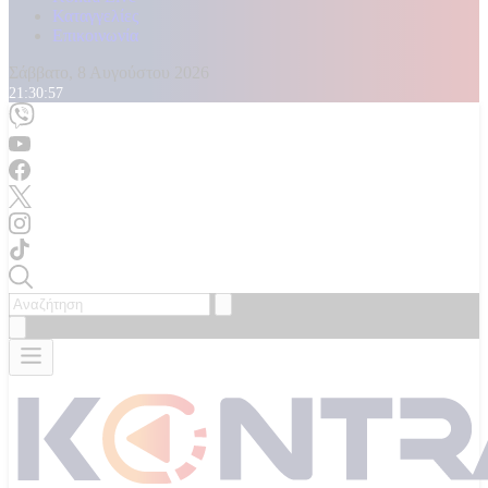
Καταγγελίες
Επικοινωνία
Σάββατο, 8 Αυγούστου 2026
21:30:59