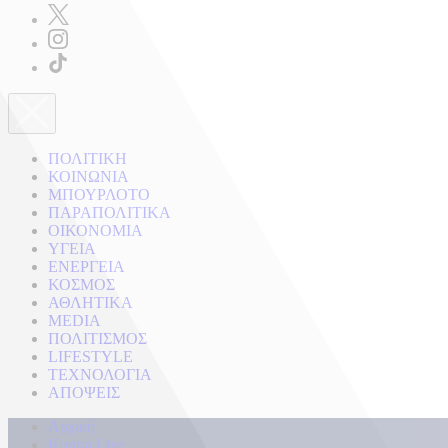
ΠΟΛΙΤΙΚΗ
ΚΟΙΝΩΝΙΑ
ΜΠΟΥΡΛΟΤΟ
ΠΑΡΑΠΟΛΙΤΙΚΑ
ΟΙΚΟΝΟΜΙΑ
ΥΓΕΙΑ
ΕΝΕΡΓΕΙΑ
ΚΟΣΜΟΣ
ΑΘΛΗΤΙΚΑ
MEDIA
ΠΟΛΙΤΙΣΜΟΣ
LIFESTYLE
ΤΕΧΝΟΛΟΓΙΑ
ΑΠΟΨΕΙΣ
Αρχική
Kontra Live