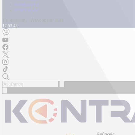
Καταγγελίες
Επικοινωνία
Παρασκευή, 7 Αυγούστου 2026
17:53:44
Καθαρός