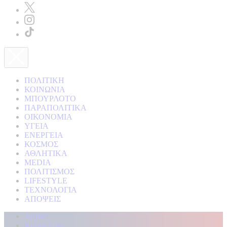
ΠΟΛΙΤΙΚΗ
ΚΟΙΝΩΝΙΑ
ΜΠΟΥΡΛΟΤΟ
ΠΑΡΑΠΟΛΙΤΙΚΑ
ΟΙΚΟΝΟΜΙΑ
ΥΓΕΙΑ
ΕΝΕΡΓΕΙΑ
ΚΟΣΜΟΣ
ΑΘΛΗΤΙΚΑ
MEDIA
ΠΟΛΙΤΙΣΜΟΣ
LIFESTYLE
ΤΕΧΝΟΛΟΓΙΑ
ΑΠΟΨΕΙΣ
Αρχική
Kontra Live