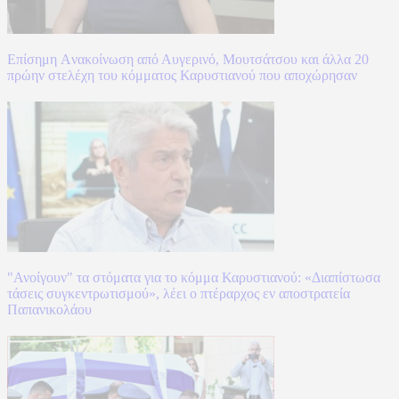
Επίσημη Aνακοίνωση από Αυγερινό, Μουτσάτσου και άλλα 20
πρώην στελέχη του κόμματος Καρυστιανού που αποχώρησαν
"Ανοίγουν" τα στόματα για το κόμμα Καρυστιανού: «Διαπίστωσα
τάσεις συγκεντρωτισμού», λέει ο πτέραρχος εν αποστρατεία
Παπανικολάου