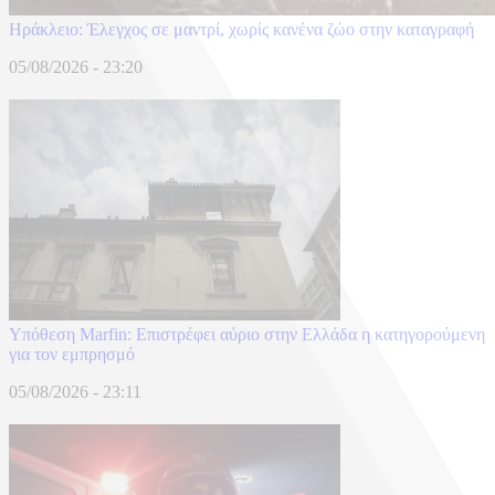
Ηράκλειο: Έλεγχος σε μαντρί, χωρίς κανένα ζώο στην καταγραφή
05/08/2026 - 23:20
Υπόθεση Marfin: Επιστρέφει αύριο στην Ελλάδα η κατηγορούμενη
για τον εμπρησμό
05/08/2026 - 23:11