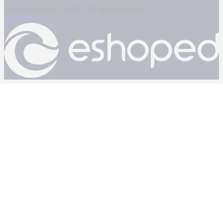
© Kontranews.gr - 2026 | All rights reserved
Powered by: