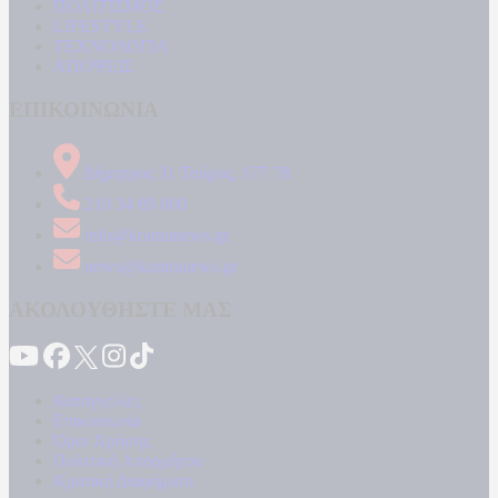
ΠΟΛΙΤΙΣΜΟΣ
LIFESTYLE
ΤΕΧΝΟΛΟΓΙΑ
ΑΠΟΨΕΙΣ
ΕΠΙΚΟΙΝΩΝΙΑ
Δήμητρος 31 Ταύρος, 177 78
210 34 89 000
info@kontranews.gr
news@kontranews.gr
ΑΚΟΛΟΥΘΗΣΤΕ ΜΑΣ
Καταγγελίες
Επικοινωνία
Όροι Χρήσης
Πολιτική Απορρήτου
Κρατική Διαφήμιση