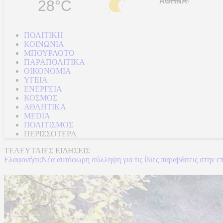
28°C
ΠΟΛΙΤΙΚΗ
ΚΟΙΝΩΝΙΑ
ΜΠΟΥΡΛΟΤΟ
ΠΑΡΑΠΟΛΙΤΙΚΑ
ΟΙΚΟΝΟΜΙΑ
ΥΓΕΙΑ
ΕΝΕΡΓΕΙΑ
ΚΟΣΜΟΣ
ΑΘΛΗΤΙΚΑ
MEDIA
ΠΟΛΙΤΙΣΜΟΣ
ΠΕΡΙΣΣΟΤΕΡΑ
ΤΕΛΕΥΤΑΙΕΣ ΕΙΔΗΣΕΙΣ
Τραμπ: Εφετείο απαγόρευσε να συνεχίσει την κατασκευή της αίθου