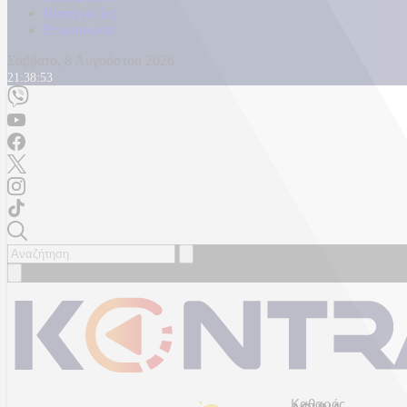
Καταγγελίες
Επικοινωνία
Σάββατο, 8 Αυγούστου 2026
21:38:56
Καθαρός