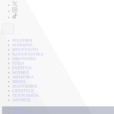
ΠΟΛΙΤΙΚΗ
ΚΟΙΝΩΝΙΑ
ΜΠΟΥΡΛΟΤΟ
ΠΑΡΑΠΟΛΙΤΙΚΑ
ΟΙΚΟΝΟΜΙΑ
ΥΓΕΙΑ
ΕΝΕΡΓΕΙΑ
ΚΟΣΜΟΣ
ΑΘΛΗΤΙΚΑ
MEDIA
ΠΟΛΙΤΙΣΜΟΣ
LIFESTYLE
ΤΕΧΝΟΛΟΓΙΑ
ΑΠΟΨΕΙΣ
Αρχική
Kontra Live