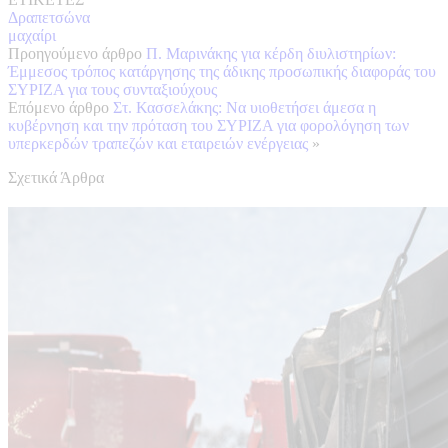
Δραπετσώνα
μαχαίρι
Προηγούμενο άρθρο
Π. Μαρινάκης για κέρδη διυλιστηρίων:
Έμμεσος τρόπος κατάργησης της άδικης προσωπικής διαφοράς του
ΣΥΡΙΖΑ για τους συνταξιούχους
Επόμενο άρθρο
Στ. Κασσελάκης: Να υιοθετήσει άμεσα η
κυβέρνηση και την πρόταση του ΣΥΡΙΖΑ για φορολόγηση των
υπερκερδών τραπεζών και εταιρειών ενέργειας
»
Σχετικά Άρθρα