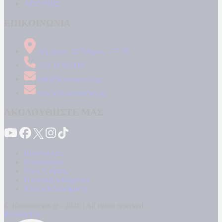
ΑΠΟΨΕΙΣ
ΕΠΙΚΟΙΝΩΝΙΑ
Δήμητρος 31 Ταύρος, 177 78
210 34 89 000
info@kontranews.gr
news@kontranews.gr
ΑΚΟΛΟΥΘΗΣΤΕ ΜΑΣ
Καταγγελίες
Επικοινωνία
Όροι Χρήσης
Πολιτική Απορρήτου
Κρατική Διαφήμιση
© Kontranews.gr - 2026 | All rights reserved
Powered by: