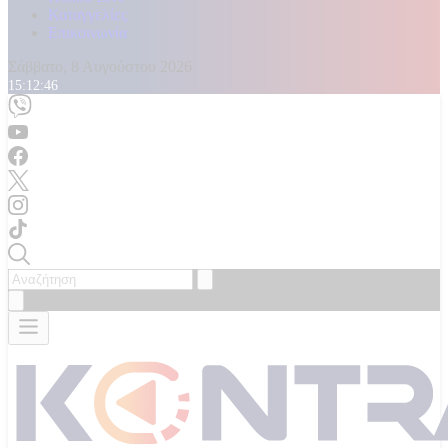
Καταγγελίες
Επικοινωνία
Σάββατο, 8 Αυγούστου 2026
15:12:48