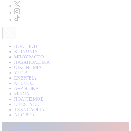
ΠΟΛΙΤΙΚΗ
ΚΟΙΝΩΝΙΑ
ΜΠΟΥΡΛΟΤΟ
ΠΑΡΑΠΟΛΙΤΙΚΑ
ΟΙΚΟΝΟΜΙΑ
ΥΓΕΙΑ
ΕΝΕΡΓΕΙΑ
ΚΟΣΜΟΣ
ΑΘΛΗΤΙΚΑ
MEDIA
ΠΟΛΙΤΙΣΜΟΣ
LIFESTYLE
ΤΕΧΝΟΛΟΓΙΑ
ΑΠΟΨΕΙΣ
Αρχική
Kontra Live