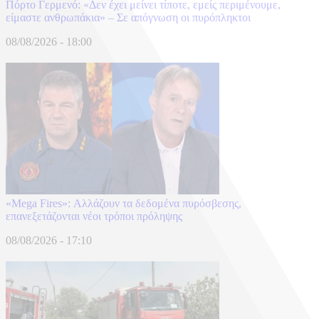
Πόρτο Γερμενό: «Δεν έχει μείνει τίποτε, εμείς περιμένουμε,
είμαστε ανθρωπάκια» – Σε απόγνωση οι πυρόπληκτοι
08/08/2026 - 18:00
«Mega Fires»: Αλλάζουν τα δεδομένα πυρόσβεσης,
επανεξετάζονται νέοι τρόποι πρόληψης
08/08/2026 - 17:10