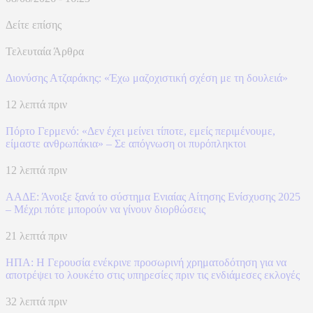
Δείτε επίσης
Τελευταία Άρθρα
Διονύσης Ατζαράκης: «Έχω μαζοχιστική σχέση με τη δουλειά»
12 λεπτά πριν
Πόρτο Γερμενό: «Δεν έχει μείνει τίποτε, εμείς περιμένουμε,
είμαστε ανθρωπάκια» – Σε απόγνωση οι πυρόπληκτοι
12 λεπτά πριν
ΑΑΔΕ: Άνοιξε ξανά το σύστημα Ενιαίας Αίτησης Ενίσχυσης 2025
– Μέχρι πότε μπορούν να γίνουν διορθώσεις
21 λεπτά πριν
ΗΠΑ: Η Γερουσία ενέκρινε προσωρινή χρηματοδότηση για να
αποτρέψει το λουκέτο στις υπηρεσίες πριν τις ενδιάμεσες εκλογές
32 λεπτά πριν