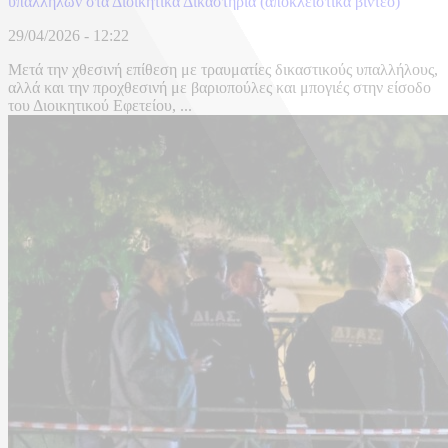
υπαλλήλων στα Διοικητικά Δικαστήρια (αποκλειστικά βίντεο)
29/04/2026 - 12:22
Μετά την χθεσινή επίθεση με τραυματίες δικαστικούς υπαλλήλους,
αλλά και την προχθεσινή με βαριοπούλες και μπογιές στην είσοδο
του Διοικητικού Εφετείου, ...