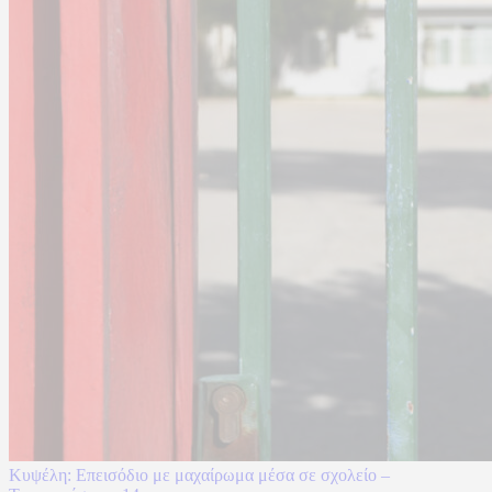
Κυψέλη: Επεισόδιο με μαχαίρωμα μέσα σε σχολείο –