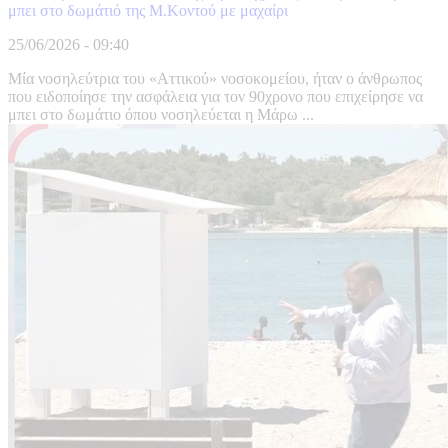
μπει στο δωμάτιό της Μ.Κοντού με μαχαίρι
25/06/2026 - 09:40
Μία νοσηλεύτρια του «Αττικού» νοσοκομείου, ήταν ο άνθρωπος
που ειδοποίησε την ασφάλεια για τον 90χρονο που επιχείρησε να
μπει στο δωμάτιο όπου νοσηλεύεται η Μάρω ...