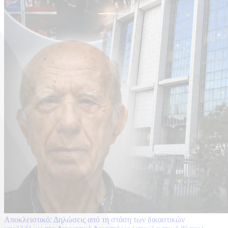
Aποκλειστικό: Δηλώσεις από τη στάση των δικαστικών