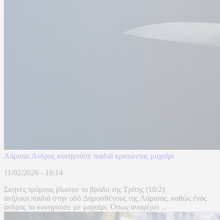
Λάρισα: Άνδρας κυνηγούσε παιδιά κρατώντας μαχαίρι
11/02/2026 - 16:14
Σκηνές τρόμους βίωσαν το βράδυ της Τρίτης (10/2)
ανήλικα παιδιά στην οδό Δημοσθένους της Λάρισας, καθώς ένας
άνδρας τα κυνηγούσε με μαχαίρι. Όπως αναφέρει ...