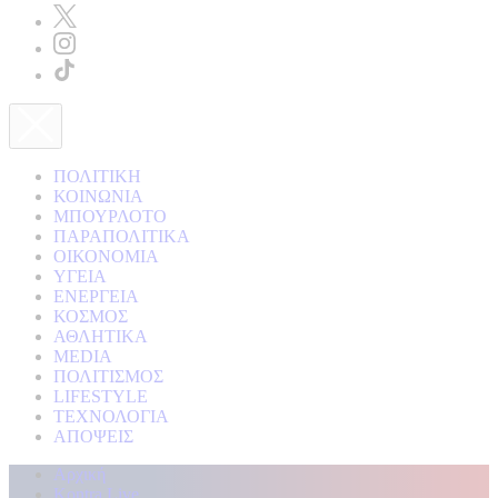
ΠΟΛΙΤΙΚΗ
ΚΟΙΝΩΝΙΑ
ΜΠΟΥΡΛΟΤΟ
ΠΑΡΑΠΟΛΙΤΙΚΑ
ΟΙΚΟΝΟΜΙΑ
ΥΓΕΙΑ
ΕΝΕΡΓΕΙΑ
ΚΟΣΜΟΣ
ΑΘΛΗΤΙΚΑ
MEDIA
ΠΟΛΙΤΙΣΜΟΣ
LIFESTYLE
ΤΕΧΝΟΛΟΓΙΑ
ΑΠΟΨΕΙΣ
Αρχική
Kontra Live