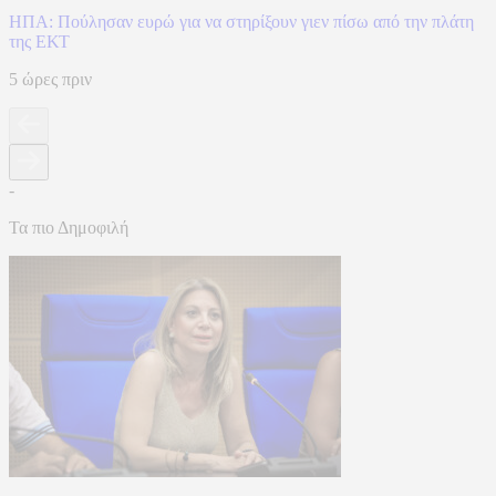
ΗΠΑ: Πούλησαν ευρώ για να στηρίξουν γιεν πίσω από την πλάτη
της ΕΚΤ
5 ώρες πριν
-
Τα πιο Δημοφιλή