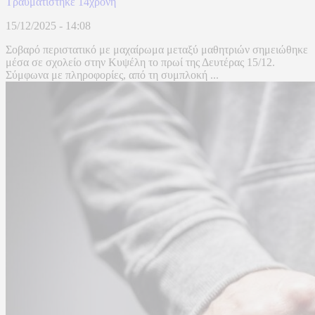
Τραυματίστηκε 14χρονη
15/12/2025 - 14:08
Σοβαρό περιστατικό με μαχαίρωμα μεταξύ μαθητριών σημειώθηκε
μέσα σε σχολείο στην Κυψέλη το πρωί της Δευτέρας 15/12.
Σύμφωνα με πληροφορίες, από τη συμπλοκή ...