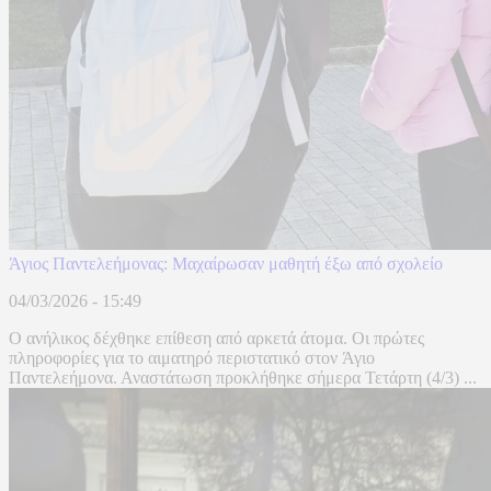
Άγιος Παντελεήμονας: Μαχαίρωσαν μαθητή έξω από σχολείο
04/03/2026 - 15:49
Ο ανήλικος δέχθηκε επίθεση από αρκετά άτομα. Οι πρώτες
πληροφορίες για το αιματηρό περιστατικό στον Άγιο
Παντελεήμονα. Αναστάτωση προκλήθηκε σήμερα Τετάρτη (4/3) ...