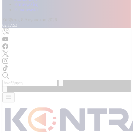
Καταγγελίες
Επικοινωνία
Σάββατο, 8 Αυγούστου 2026
02:17:56