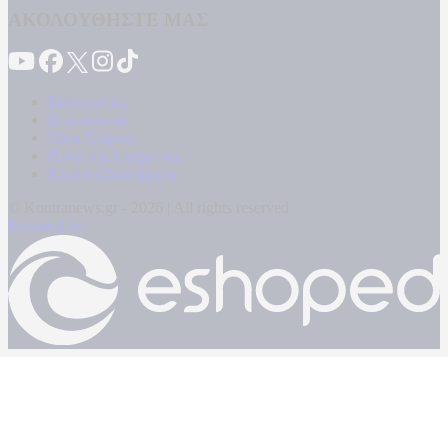
ΑΚΟΛΟΥΘΗΣΤΕ ΜΑΣ
Καταγγελίες
Επικοινωνία
Όροι Χρήσης
Πολιτική Απορρήτου
Κρατική Διαφήμιση
© Kontranews.gr - 2026 | All rights reserved
Powered by: