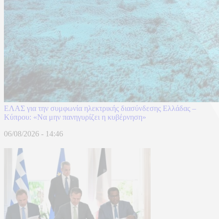
ΕΛΑΣ για την συμφωνία ηλεκτρικής διασύνδεσης Ελλάδας –
Κύπρου: «Να μην πανηγυρίζει η κυβέρνηση»
06/08/2026 - 14:46