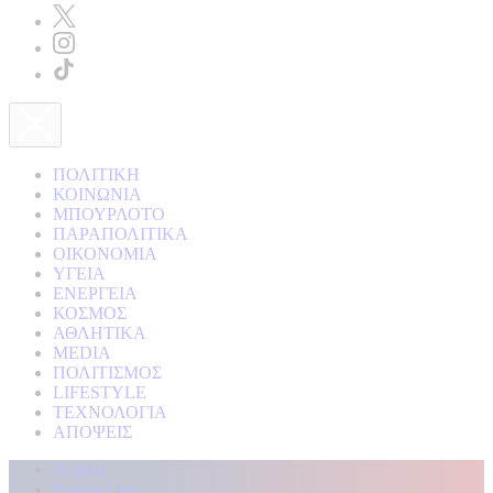
ΠΟΛΙΤΙΚΗ
ΚΟΙΝΩΝΙΑ
ΜΠΟΥΡΛΟΤΟ
ΠΑΡΑΠΟΛΙΤΙΚΑ
ΟΙΚΟΝΟΜΙΑ
ΥΓΕΙΑ
ΕΝΕΡΓΕΙΑ
ΚΟΣΜΟΣ
ΑΘΛΗΤΙΚΑ
MEDIA
ΠΟΛΙΤΙΣΜΟΣ
LIFESTYLE
ΤΕΧΝΟΛΟΓΙΑ
ΑΠΟΨΕΙΣ
Αρχική
Kontra Live