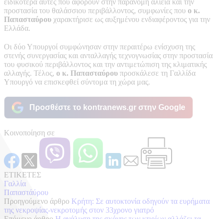
ειδικότερα αυτές που αφορούν στην παράνομη αλιεία και την
προστασία του θαλάσσιου περιβάλλοντος, συμφωνίες που
ο κ.
Παπασταύρου
χαρακτήρισε ως αυξημένου ενδιαφέροντος για την
Ελλάδα.
Οι δύο Υπουργοί συμφώνησαν στην περαιτέρω ενίσχυση της
στενής συνεργασίας και ανταλλαγής τεχνογνωσίας στην προστασία
του φυσικού περιβάλλοντος και την αντιμετώπιση της κλιματικής
αλλαγής. Τέλος,
ο κ. Παπασταύρου
προσκάλεσε τη Γαλλίδα
Υπουργό να επισκεφθεί σύντομα τη χώρα μας.
Προσθέστε το kontranews.gr στην Google
Κοινοποίηση σε
ΕΤΙΚΕΤΕΣ
Γαλλία
Παπαστάύρου
Προηγούμενο άρθρο
Κρήτη: Σε αυτοκτονία οδηγούν τα ευρήματα
της νεκροψίας-νεκροτομής στον 33χρονο γιατρό
Επόμενο άρθρο
Η ανάλυση της σκόνης των κτιρίων αλλάζει τα