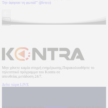
Την άφησαν τη φωτιά!" (βίντεο)
Μην χάνετε καμία στιγμή ενημέρωσης.Παρακολουθήστε το
τηλεοπτικό πρόγραμμα του
Kontra
σε
απευθείας μετάδοση
24/7.
Δείτε τώρα LIVE
Η ενημερωτική ιστοσελίδα
kontranews.gr
είναι μέλος του Kontra