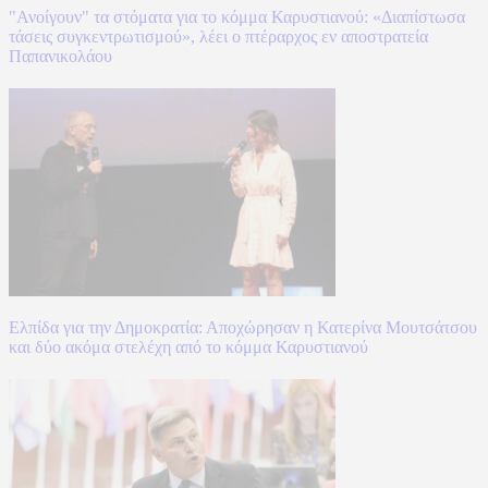
"Ανοίγουν" τα στόματα για το κόμμα Καρυστιανού: «Διαπίστωσα
τάσεις συγκεντρωτισμού», λέει ο πτέραρχος εν αποστρατεία
Παπανικολάου
Ελπίδα για την Δημοκρατία: Αποχώρησαν η Κατερίνα Μουτσάτσου
και δύο ακόμα στελέχη από το κόμμα Καρυστιανού