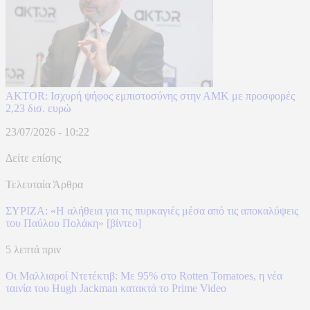
AKTOR: Ισχυρή ψήφος εμπιστοσύνης στην ΑΜΚ με προσφορές
2,23 δισ. ευρώ
23/07/2026 - 10:22
Δείτε επίσης
Τελευταία Άρθρα
ΣΥΡΙΖΑ: «Η αλήθεια για τις πυρκαγιές μέσα από τις αποκαλύψεις
του Παύλου Πολάκη» [βίντεο]
5 λεπτά πριν
Οι Μαλλιαροί Ντετέκτιβ: Με 95% στο Rotten Tomatoes, η νέα
ταινία του Hugh Jackman κατακτά το Prime Video