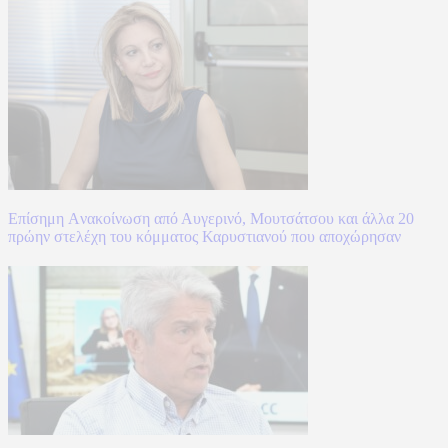
Επίσημη Aνακοίνωση από Αυγερινό, Μουτσάτσου και άλλα 20
πρώην στελέχη του κόμματος Καρυστιανού που αποχώρησαν