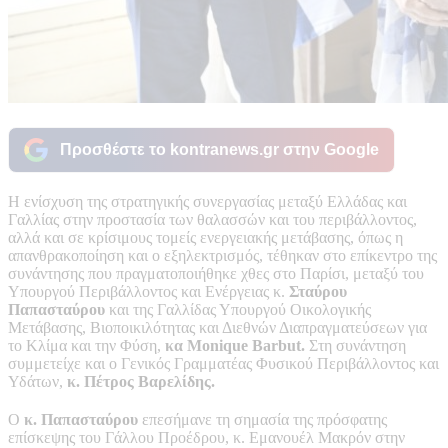
Προσθέστε το kontranews.gr στην Google
Η ενίσχυση της στρατηγικής συνεργασίας μεταξύ Ελλάδας και
Γαλλίας στην προστασία των θαλασσών και του περιβάλλοντος,
αλλά και σε κρίσιμους τομείς ενεργειακής μετάβασης, όπως η
απανθρακοποίηση και ο εξηλεκτρισμός, τέθηκαν στο επίκεντρο της
συνάντησης που πραγματοποιήθηκε χθες στο Παρίσι, μεταξύ του
Υπουργού Περιβάλλοντος και Ενέργειας κ.
Σταύρου
Παπασταύρου
και της Γαλλίδας Υπουργού Οικολογικής
Μετάβασης, Βιοποικιλότητας και Διεθνών Διαπραγματεύσεων για
το Κλίμα και την Φύση,
κα Monique Barbut.
Στη συνάντηση
συμμετείχε και ο Γενικός Γραμματέας Φυσικού Περιβάλλοντος και
Υδάτων,
κ. Πέτρος Βαρελίδης.
Ο
κ. Παπασταύρου
επεσήμανε τη σημασία της πρόσφατης
επίσκεψης του Γάλλου Προέδρου, κ. Εμανουέλ Μακρόν στην