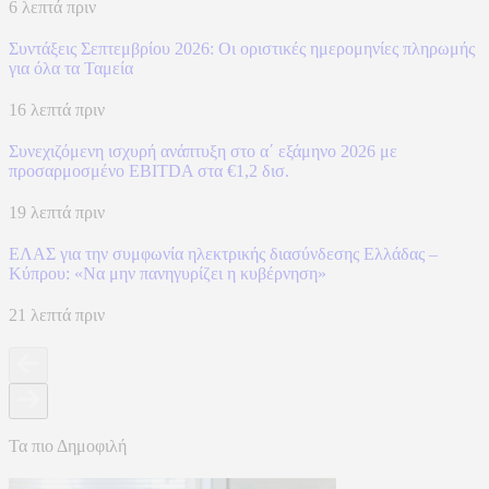
6 λεπτά πριν
Συντάξεις Σεπτεμβρίου 2026: Οι οριστικές ημερομηνίες πληρωμής
για όλα τα Ταμεία
16 λεπτά πριν
Συνεχιζόμενη ισχυρή ανάπτυξη στο α΄ εξάμηνο 2026 με
προσαρμοσμένο EBITDA στα €1,2 δισ.
19 λεπτά πριν
ΕΛΑΣ για την συμφωνία ηλεκτρικής διασύνδεσης Ελλάδας –
Κύπρου: «Να μην πανηγυρίζει η κυβέρνηση»
21 λεπτά πριν
Τα πιο Δημοφιλή