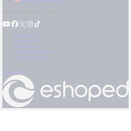
news@kontranews.gr
ΑΚΟΛΟΥΘΗΣΤΕ ΜΑΣ
Καταγγελίες
Επικοινωνία
Όροι Χρήσης
Πολιτική Απορρήτου
Κρατική Διαφήμιση
© Kontranews.gr - 2026 | All rights reserved
Powered by: