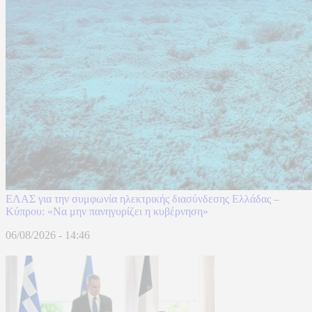
ΕΛΑΣ για την συμφωνία ηλεκτρικής διασύνδεσης Ελλάδας –
Κύπρου: «Να μην πανηγυρίζει η κυβέρνηση»
06/08/2026 - 14:46