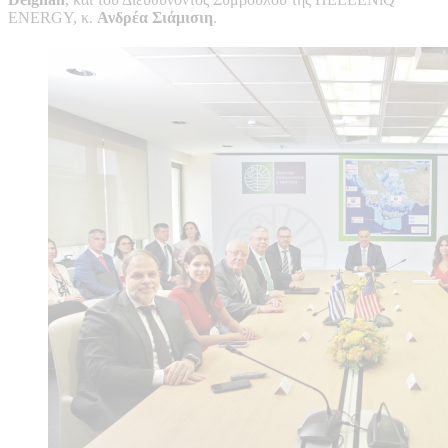
ENERGY, κ.
Ανδρέα Σιάμισιη
.