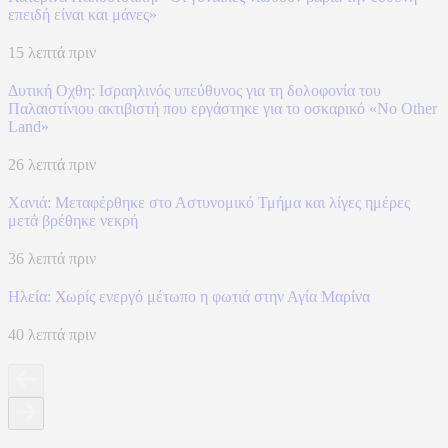
επειδή είναι και μάνες»
15 λεπτά πριν
Δυτική Οχθη: Ισραηλινός υπεύθυνος για τη δολοφονία του
Παλαιστίνιου ακτιβιστή που εργάστηκε για το οσκαρικό «No Other
Land»
26 λεπτά πριν
Χανιά: Mεταφέρθηκε στο Αστυνομικό Τμήμα και λίγες ημέρες
μετά βρέθηκε νεκρή
36 λεπτά πριν
Ηλεία: Χωρίς ενεργό μέτωπο η φωτιά στην Αγία Μαρίνα
40 λεπτά πριν