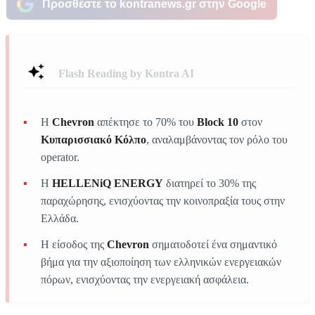
Προσθέστε το kontranews.gr στην Google
Flash Reading by Kontra AI
Η
Chevron
απέκτησε το 70% του
Block 10
στον
Κυπαρισσιακό Κόλπο
, αναλαμβάνοντας τον ρόλο του
operator.
Η
HELLENiQ ENERGY
διατηρεί το 30% της
παραχώρησης, ενισχύοντας την κοινοπραξία τους στην
Ελλάδα.
Η είσοδος της
Chevron
σηματοδοτεί ένα σημαντικό
βήμα για την αξιοποίηση των ελληνικών ενεργειακών
πόρων, ενισχύοντας την ενεργειακή ασφάλεια.