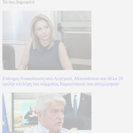
Τα πιο Δημοφιλή
Επίσημη Aνακοίνωση από Αυγερινό, Μουτσάτσου και άλλα 20
πρώην στελέχη του κόμματος Καρυστιανού που αποχώρησαν