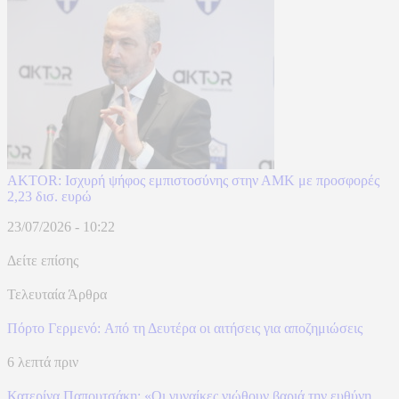
AKTOR: Ισχυρή ψήφος εμπιστοσύνης στην ΑΜΚ με προσφορές
2,23 δισ. ευρώ
23/07/2026 - 10:22
Δείτε επίσης
Τελευταία Άρθρα
Πόρτο Γερμενό: Aπό τη Δευτέρα οι αιτήσεις για αποζημιώσεις
6 λεπτά πριν
Κατερίνα Παπουτσάκη: «Οι γυναίκες νιώθουν βαριά την ευθύνη