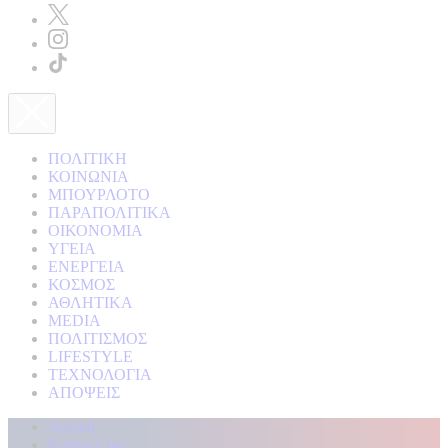
ΠΟΛΙΤΙΚΗ
ΚΟΙΝΩΝΙΑ
ΜΠΟΥΡΛΟΤΟ
ΠΑΡΑΠΟΛΙΤΙΚΑ
ΟΙΚΟΝΟΜΙΑ
ΥΓΕΙΑ
ΕΝΕΡΓΕΙΑ
ΚΟΣΜΟΣ
ΑΘΛΗΤΙΚΑ
MEDIA
ΠΟΛΙΤΙΣΜΟΣ
LIFESTYLE
ΤΕΧΝΟΛΟΓΙΑ
ΑΠΟΨΕΙΣ
Αρχική
Kontra Live