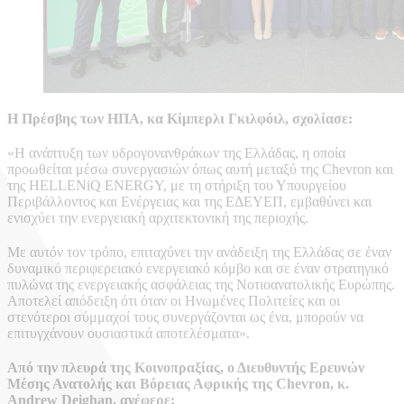
Η Πρέσβης των ΗΠΑ, κα Κίμπερλι Γκιλφόιλ, σχολίασε:
«Η ανάπτυξη των υδρογονανθράκων της Ελλάδας, η οποία
προωθείται μέσω συνεργασιών όπως αυτή μεταξύ της Chevron και
της HELLENiQ ENERGY, με τη στήριξη του Υπουργείου
Περιβάλλοντος και Ενέργειας και της ΕΔΕΥΕΠ, εμβαθύνει και
ενισχύει την ενεργειακή αρχιτεκτονική της περιοχής.
Με αυτόν τον τρόπο, επιταχύνει την ανάδειξη της Ελλάδας σε έναν
δυναμικό περιφερειακό ενεργειακό κόμβο και σε έναν στρατηγικό
πυλώνα της ενεργειακής ασφάλειας της Νοτιοανατολικής Ευρώπης.
Αποτελεί απόδειξη ότι όταν οι Ηνωμένες Πολιτείες και οι
στενότεροι σύμμαχοί τους συνεργάζονται ως ένα, μπορούν να
επιτυγχάνουν ουσιαστικά αποτελέσματα».
Από την πλευρά της Κοινοπραξίας, ο Διευθυντής Ερευνών
Μέσης Ανατολής και Βόρειας Αφρικής της Chevron, κ.
Andrew Deighan, ανέφερε: