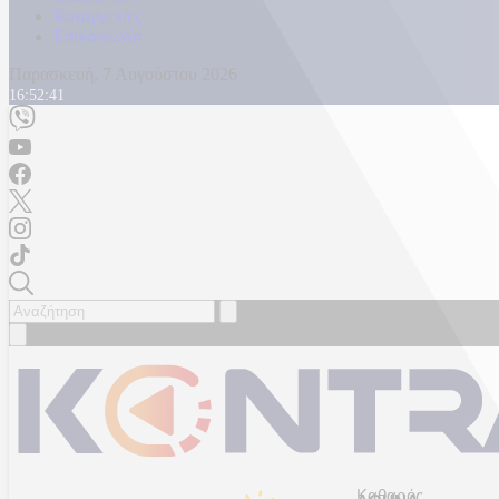
Καταγγελίες
Επικοινωνία
Παρασκευή, 7 Αυγούστου 2026
16:52:44
Καθαρός