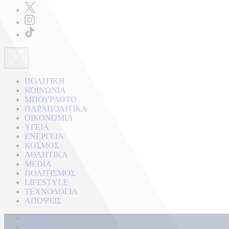
ΠΟΛΙΤΙΚΗ
ΚΟΙΝΩΝΙΑ
ΜΠΟΥΡΛΟΤΟ
ΠΑΡΑΠΟΛΙΤΙΚΑ
ΟΙΚΟΝΟΜΙΑ
ΥΓΕΙΑ
ΕΝΕΡΓΕΙΑ
ΚΟΣΜΟΣ
ΑΘΛΗΤΙΚΑ
MEDIA
ΠΟΛΙΤΙΣΜΟΣ
LIFESTYLE
ΤΕΧΝΟΛΟΓΙΑ
ΑΠΟΨΕΙΣ
Αρχική
Kontra Live