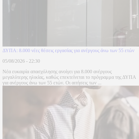
ΔΥΠΑ: 8.000 νέες θέσεις εργασίας για ανέργους άνω των 55 ετών
05/08/2026 - 22:30
Νέα ευκαιρία απασχόλησης ανοίγει για 8.000 ανέργους
μεγαλύτερης ηλικίας, καθώς επεκτείνεται το πρόγραμμα της ΔΥΠΑ
για ανέργους άνω των 55 ετών. Οι αιτήσεις των ...