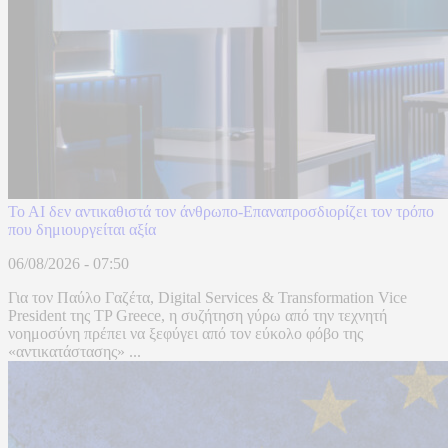
To AI δεν αντικαθιστά τον άνθρωπο-Επαναπροσδιορίζει τον τρόπο
που δημιουργείται αξία
06/08/2026 - 07:50
Για τον Παύλο Γαζέτα, Digital Services & Transformation Vice
President της TP Greece, η συζήτηση γύρω από την τεχνητή
νοημοσύνη πρέπει να ξεφύγει από τον εύκολο φόβο της
«αντικατάστασης» ...