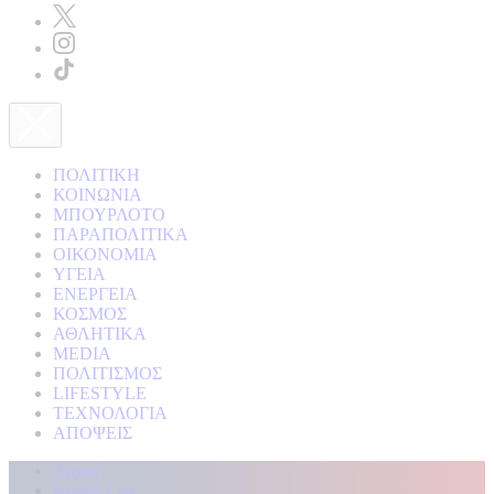
ΠΟΛΙΤΙΚΗ
ΚΟΙΝΩΝΙΑ
ΜΠΟΥΡΛΟΤΟ
ΠΑΡΑΠΟΛΙΤΙΚΑ
ΟΙΚΟΝΟΜΙΑ
ΥΓΕΙΑ
ΕΝΕΡΓΕΙΑ
ΚΟΣΜΟΣ
ΑΘΛΗΤΙΚΑ
MEDIA
ΠΟΛΙΤΙΣΜΟΣ
LIFESTYLE
ΤΕΧΝΟΛΟΓΙΑ
ΑΠΟΨΕΙΣ
Αρχική
Kontra Live