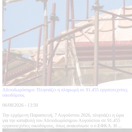
Αδειοδωρόσημο: Πλησιάζει η πληρωμή σε 91.455 εργατοτεχνίτες
οικοδόμους
06/08/2026 - 13:50
Την ερχόμενη Παρασκευή, 7 Αυγούστου 2026, πλησιάζει η ώρα
για την καταβολή του Αδειοδωρόσημου Αυγούστου σε 91.455
εργατοτεχνίτες οικοδόμους, όπως ανακοίνωσε ο e-ΕΦΚΑ. Η ...