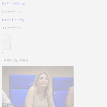
Οι δύο Μαρίες
2 λεπτά πριν
Εκτός Βουλής…
3 λεπτά πριν
-
Τα πιο Δημοφιλή