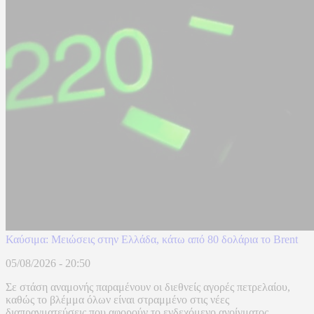
Καύσιμα: Μειώσεις στην Ελλάδα, κάτω από 80 δολάρια το Brent
05/08/2026 - 20:50
Σε στάση αναμονής παραμένουν οι διεθνείς αγορές πετρελαίου,
καθώς το βλέμμα όλων είναι στραμμένο στις νέες
διαπραγματεύσεις που αφορούν το ενδεχόμενο ανοίγματος ...