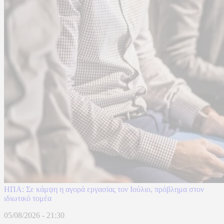
ΗΠΑ: Σε κάμψη η αγορά εργασίας τον Ιούλιο, πρόβλημα στον
ιδιωτικό τομέα
05/08/2026 - 21:30