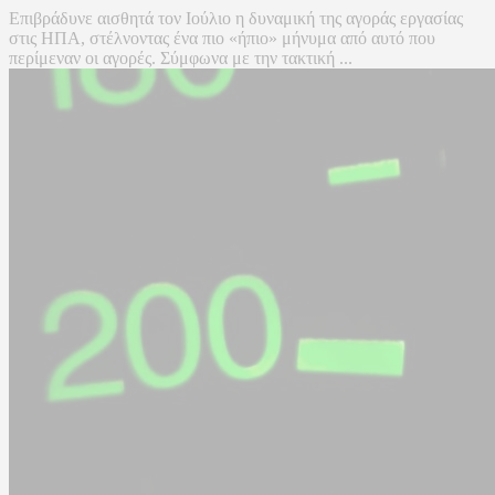
Επιβράδυνε αισθητά τον Ιούλιο η δυναμική της αγοράς εργασίας
στις ΗΠΑ, στέλνοντας ένα πιο «ήπιο» μήνυμα από αυτό που
περίμεναν οι αγορές. Σύμφωνα με την τακτική ...