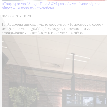
«Τουρισμός για όλους»: Ποια ΑΦΜ μπορούν να κάνουν σήμερα
αίτηση – Τα ποσά που δικαιούνται
06/08/2026 - 10:28
Η πλατφόρμα αιτήσεων για το πρόγραμμα «Τουρισμός για όλους»
άνοιξε και δίνει σε χιλιάδες δικαιούχους τη δυνατότητα να
εξασφαλίσουν voucher έως 600 ευρώ για διακοπές σε ...