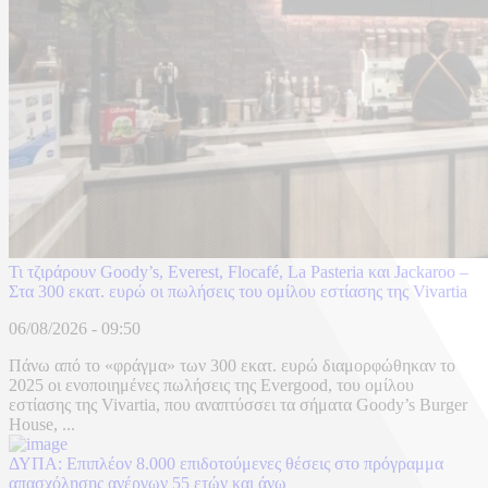
Τι τζιράρουν Goody’s, Everest, Flocafé, La Pasteria και Jackaroo –
Στα 300 εκατ. ευρώ οι πωλήσεις του ομίλου εστίασης της Vivartia
06/08/2026 - 09:50
Πάνω από το «φράγμα» των 300 εκατ. ευρώ διαμορφώθηκαν το
2025 οι ενοποιημένες πωλήσεις της Evergood, του ομίλου
εστίασης της Vivartia, που αναπτύσσει τα σήματα Goody’s Burger
House, ...
ΔΥΠΑ: Επιπλέον 8.000 επιδοτούμενες θέσεις στο πρόγραμμα
απασχόλησης ανέργων 55 ετών και άνω