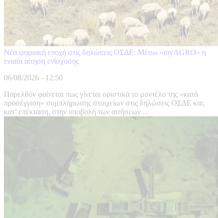
Νέα ψηφιακή εποχή στις δηλώσεις ΟΣΔΕ: Μέσω «myAGRO» η
ενιαία αίτηση ενίσχυσης
06/08/2026 - 12:50
Παρελθόν φαίνεται πως γίνεται οριστικά το μοντέλο της «κατά
προσέγγιση» συμπλήρωσης στοιχείων στις δηλώσεις ΟΣΔΕ και,
κατ’ επέκταση, στην υποβολή των αιτήσεων ...