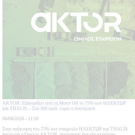
AKTOR: Εξαγοράζει από τη Motor Oil το 75% των ΗΛΕΚΤΩΡ
και THALIS – Στα 300 εκατ. ευρώ η αποτίμηση
06/08/2026 - 11:50
Στην απόκτηση του 75% των εταιρειών ΗΛΕΚΤΩΡ και THALIS
προχωρά ο Όμιλος AKTOR, ανοίγοντας ένα νέο κεφάλαιο