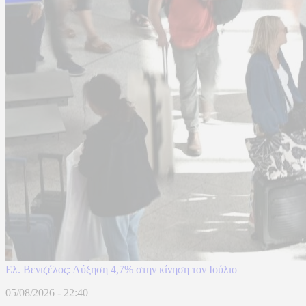
Ελ. Βενιζέλος: Αύξηση 4,7% στην κίνηση τον Ιούλιο
05/08/2026 - 22:40