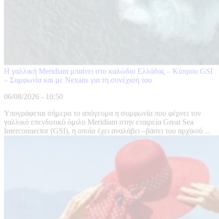
Η γαλλική Meridiam μπαίνει στο καλώδιο Ελλάδας – Κύπρου GSI
– Συμφωνία και με Nexans για τη συνέχισή του
06/08/2026 - 10:50
Υπογράφεται σήμερα το απόγευμα η συμφωνία που φέρνει τον
γαλλικό επενδυτικό όμιλο Meridiam στην εταιρεία Great Sea
Interconnector (GSI), η οποία έχει αναλάβει –βάσει του αρχικού ...