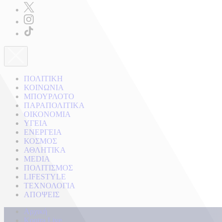
ΠΟΛΙΤΙΚΗ
ΚΟΙΝΩΝΙΑ
ΜΠΟΥΡΛΟΤΟ
ΠΑΡΑΠΟΛΙΤΙΚΑ
ΟΙΚΟΝΟΜΙΑ
ΥΓΕΙΑ
ΕΝΕΡΓΕΙΑ
ΚΟΣΜΟΣ
ΑΘΛΗΤΙΚΑ
MEDIA
ΠΟΛΙΤΙΣΜΟΣ
LIFESTYLE
ΤΕΧΝΟΛΟΓΙΑ
ΑΠΟΨΕΙΣ
Αρχική
Kontra Live