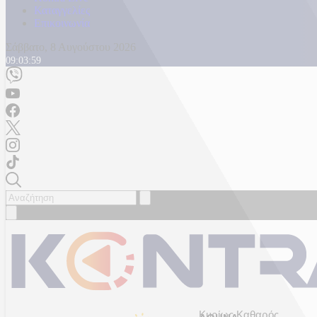
Καταγγελίες
Επικοινωνία
Σάββατο, 8 Αυγούστου 2026
09:04:01
Κυρίως Καθαρός