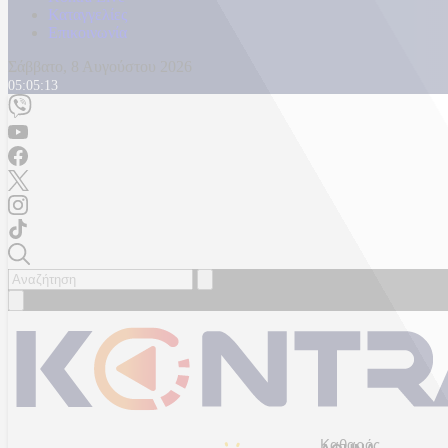
Καταγγελίες
Επικοινωνία
Σάββατο, 8 Αυγούστου 2026
05:05:16
Καθαρός