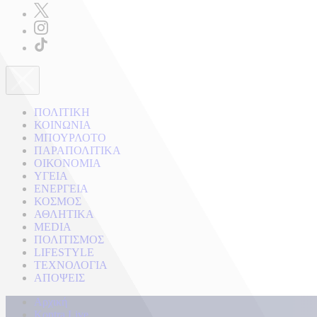
ΠΟΛΙΤΙΚΗ
ΚΟΙΝΩΝΙΑ
ΜΠΟΥΡΛΟΤΟ
ΠΑΡΑΠΟΛΙΤΙΚΑ
ΟΙΚΟΝΟΜΙΑ
ΥΓΕΙΑ
ΕΝΕΡΓΕΙΑ
ΚΟΣΜΟΣ
ΑΘΛΗΤΙΚΑ
MEDIA
ΠΟΛΙΤΙΣΜΟΣ
LIFESTYLE
ΤΕΧΝΟΛΟΓΙΑ
ΑΠΟΨΕΙΣ
Αρχική
Kontra Live