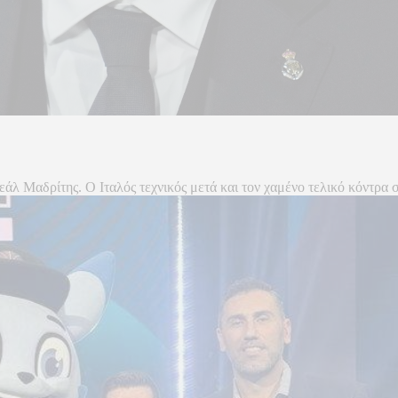
εάλ Μαδρίτης. Ο Ιταλός τεχνικός μετά και τον χαμένο τελικό κόντρα σ