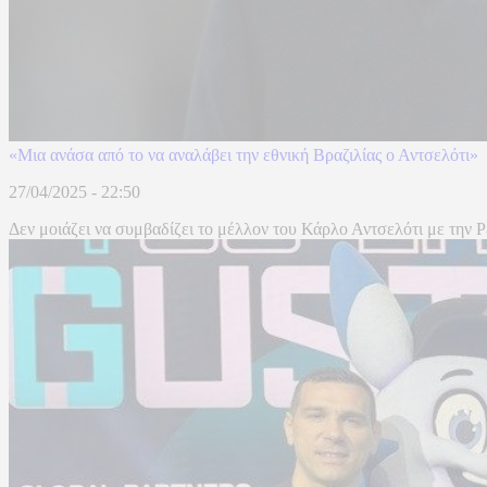
«Μια ανάσα από το να αναλάβει την εθνική Βραζιλίας ο Αντσελότι»
27/04/2025 - 22:50
Δεν μοιάζει να συμβαδίζει το μέλλον του Κάρλο Αντσελότι με την Ρ