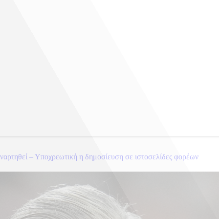
αναρτηθεί – Υποχρεωτική η δημοσίευση σε ιστοσελίδες φορέων