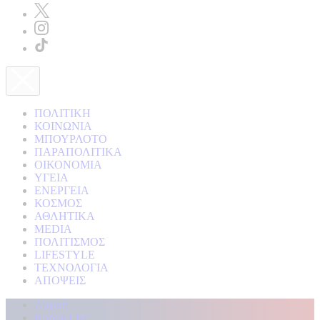
ΠΟΛΙΤΙΚΗ
ΚΟΙΝΩΝΙΑ
ΜΠΟΥΡΛΟΤΟ
ΠΑΡΑΠΟΛΙΤΙΚΑ
ΟΙΚΟΝΟΜΙΑ
ΥΓΕΙΑ
ΕΝΕΡΓΕΙΑ
ΚΟΣΜΟΣ
ΑΘΛΗΤΙΚΑ
MEDIA
ΠΟΛΙΤΙΣΜΟΣ
LIFESTYLE
ΤΕΧΝΟΛΟΓΙΑ
ΑΠΟΨΕΙΣ
Αρχική
Kontra Live