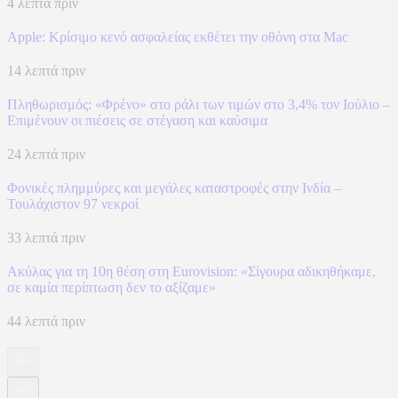
4 λεπτά πριν
Apple: Κρίσιμο κενό ασφαλείας εκθέτει την οθόνη στα Mac
14 λεπτά πριν
Πληθωρισμός: «Φρένο» στο ράλι των τιμών στο 3,4% τον Ιούλιο –
Επιμένουν οι πιέσεις σε στέγαση και καύσιμα
24 λεπτά πριν
Φονικές πλημμύρες και μεγάλες καταστροφές στην Ινδία –
Τουλάχιστον 97 νεκροί
33 λεπτά πριν
Ακύλας για τη 10η θέση στη Eurovision: «Σίγουρα αδικηθήκαμε,
σε καμία περίπτωση δεν το αξίζαμε»
44 λεπτά πριν