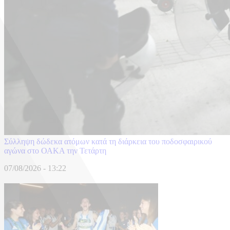
Σύλληψη δώδεκα ατόμων κατά τη διάρκεια του ποδοσφαιρικού
αγώνα στο ΟΑΚΑ την Τετάρτη
07/08/2026 - 13:22