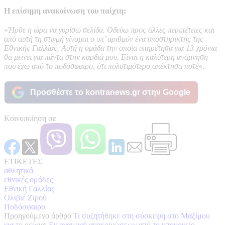
Η επίσημη ανακοίνωση του παίχτη:
«
Ήρθε η ώρα να γυρίσω σελίδα. Οδεύω προς άλλες περιπέτειες και
από αυτή τη στιγμή γίνομαι ο υπ’ αριθμόν ένα υποστηρικτής της
Εθνικής Γαλλίας. Αυτή η ομάδα την οποία υπηρέτησα για 13 χρόνια
θα μείνει για πάντα στην καρδιά μου. Είναι η καλύτερη ανάμνηση
που έχω από το ποδόσφαιρο, ότι πολυτιμότερο απέκτησα ποτέ
».
Προσθέστε το kontranews.gr στην Google
Κοινοποίηση σε
ΕΤΙΚΕΤΕΣ
αθλητικά
εθνικές ομάδες
Εθνική Γαλλίας
Ολιβιέ Ζιρού
Ποδόσφαιρο
Προηγούμενο άρθρο
Τι συζητήθηκε στη σύσκεψη στο Μαξίμου
για το ρεύμα: Εν αναμονή ανακοινώσεων από το υπουργείο