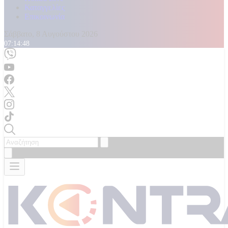
Καταγγελίες
Επικοινωνία
Σάββατο, 8 Αυγούστου 2026
07:14:49