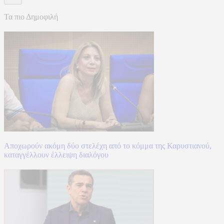
Τα πιο Δημοφιλή
Αποχωρούν ακόμη δύο στελέχη από το κόμμα της Καρυστιανού,
καταγγέλλουν έλλειψη διαλόγου