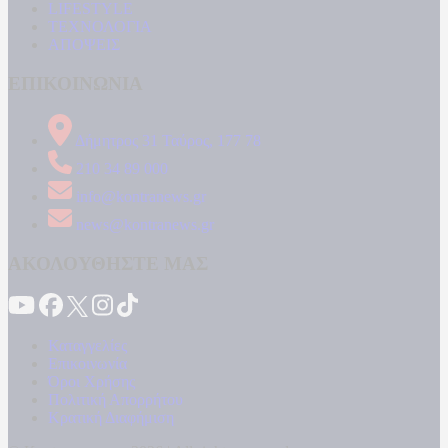
LIFESTYLE
ΤΕΧΝΟΛΟΓΙΑ
ΑΠΟΨΕΙΣ
ΕΠΙΚΟΙΝΩΝΙΑ
Δήμητρος 31 Ταύρος, 177 78
210 34 89 000
info@kontranews.gr
news@kontranews.gr
ΑΚΟΛΟΥΘΗΣΤΕ ΜΑΣ
Καταγγελίες
Επικοινωνία
Όροι Χρήσης
Πολιτική Απορρήτου
Κρατική Διαφήμιση