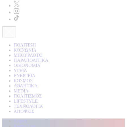
ΠΟΛΙΤΙΚΗ
ΚΟΙΝΩΝΙΑ
ΜΠΟΥΡΛΟΤΟ
ΠΑΡΑΠΟΛΙΤΙΚΑ
ΟΙΚΟΝΟΜΙΑ
ΥΓΕΙΑ
ΕΝΕΡΓΕΙΑ
ΚΟΣΜΟΣ
ΑΘΛΗΤΙΚΑ
MEDIA
ΠΟΛΙΤΙΣΜΟΣ
LIFESTYLE
ΤΕΧΝΟΛΟΓΙΑ
ΑΠΟΨΕΙΣ
Αρχική
Kontra Live