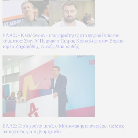
ΕΛΑΣ: «Κλειδώνουν» υποψηφιότητες στα ψηφοδέλτια του
κόμματος: Στην Α’ Πειραιά ο Πέτρος Κόκκαλης, στον Βόρειο
τομέα Ζαχαριάδης, Λινού, Μαυρουδής
ΕΛΑΣ: Επτά χρόνια μετά, ο Μητσοτάκης επαναφέρει τις ίδιες
υποσχέσεις για τη βιομηχανία