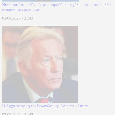
Νέες ταυτότητες: Ενα έργο - µαµούθ µε µεγάλο κόστος και πολλά
αναπάντητα ερωτήµατα
03/08/2026 - 21:43
Η Αρχιτεκτονική της Γεωπολιτικής Ανελαστικότητας
03/08/2026 - 21:42