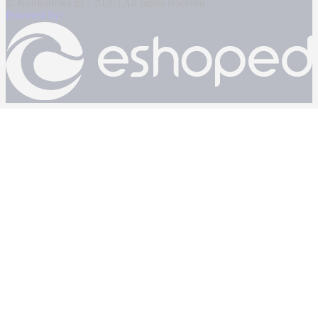
© Kontranews.gr - 2026 | All rights reserved
Powered by: