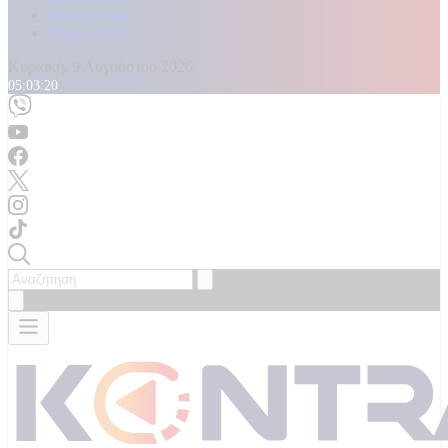
Καταγγελίες
Επικοινωνία
Κυριακή, 9 Αυγούστου 2026
05:03:22