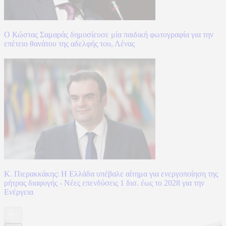
Ο Κώστας Σαμαράς δημοσίευσε μία παιδική φωτογραφία για την
επέτειο θανάτου της αδελφής του, Λένας
Κ. Πιερακκάκης: Η Ελλάδα υπέβαλε αίτημα για ενεργοποίηση της
ρήτρας διαφυγής - Νέες επενδύσεις 1 δισ. έως το 2028 για την
Ενέργεια