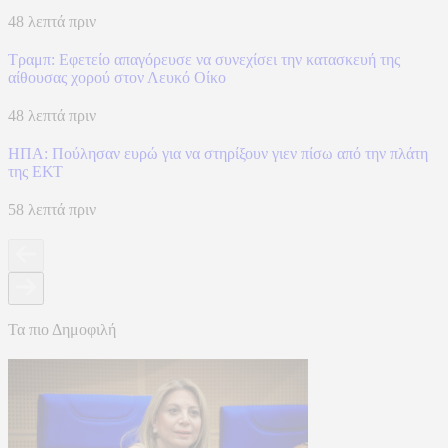
48 λεπτά πριν
Τραμπ: Εφετείο απαγόρευσε να συνεχίσει την κατασκευή της
αίθουσας χορού στον Λευκό Οίκο
48 λεπτά πριν
ΗΠΑ: Πούλησαν ευρώ για να στηρίξουν γιεν πίσω από την πλάτη
της ΕΚΤ
58 λεπτά πριν
Τα πιο Δημοφιλή