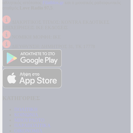
αθλητικός ιστότοπος
Filathlos.gr
και ο μουσικός ραδιοφωνικός
σταθμός
Love Radio 97,5
.
ΔΙΑΚΡΙΤΙΚΟΣ ΤΙΤΛΟΣ: KONTRA ΕΚΔΟΤΙΚΕΣ
ΕΠΙΧΕΙΡΗΣΕΙΣ ΙΚΕ ΕΚΔΟΣΕΙΣ
ΝΟΜΙΚΗ ΜΟΡΦΗ: ΙΚΕ
ΔΙΕΥΘΥΝΣΗ: ΔΗΜΗΤΡΟΣ 31, ΤΚ 17778
ΚΑΤΗΓΟΡΙΕΣ
ΠΟΛΙΤΙΚΗ
ΚΟΙΝΩΝΙΑ
ΜΠΟΥΡΛΟΤΟ
ΠΑΡΑΠΟΛΙΤΙΚΑ
ΟΙΚΟΝΟΜΙΑ