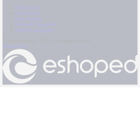
Καταγγελίες
Επικοινωνία
Όροι Χρήσης
Πολιτική Απορρήτου
Κρατική Διαφήμιση
© Kontranews.gr - 2026 | All rights reserved
Powered by: