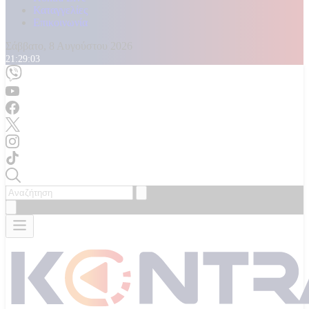
Καταγγελίες
Επικοινωνία
Σάββατο, 8 Αυγούστου 2026
21:29:04