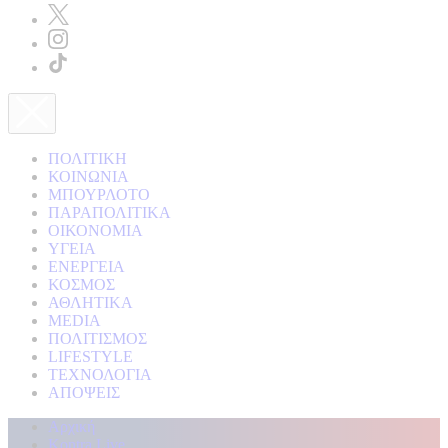
ΠΟΛΙΤΙΚΗ
ΚΟΙΝΩΝΙΑ
ΜΠΟΥΡΛΟΤΟ
ΠΑΡΑΠΟΛΙΤΙΚΑ
ΟΙΚΟΝΟΜΙΑ
ΥΓΕΙΑ
ΕΝΕΡΓΕΙΑ
ΚΟΣΜΟΣ
ΑΘΛΗΤΙΚΑ
MEDIA
ΠΟΛΙΤΙΣΜΟΣ
LIFESTYLE
ΤΕΧΝΟΛΟΓΙΑ
ΑΠΟΨΕΙΣ
Αρχική
Kontra Live