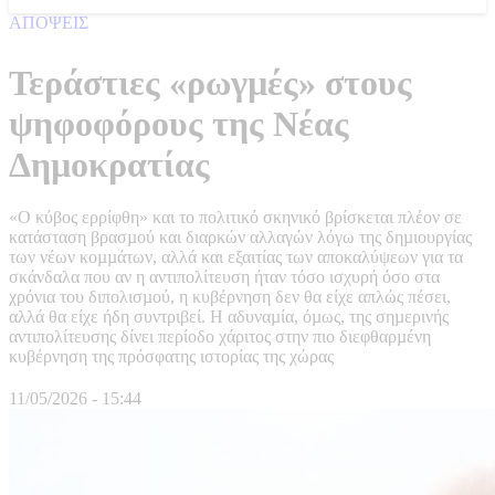
ΑΠΟΨΕΙΣ
Τεράστιες «ρωγµές» στους
ψηφοφόρους της Νέας
Δηµοκρατίας
«Ο κύβος ερρίφθη» και το πολιτικό σκηνικό βρίσκεται πλέον σε
κατάσταση βρασµού και διαρκών αλλαγών λόγω της δηµιουργίας
των νέων κοµµάτων, αλλά και εξαιτίας των αποκαλύψεων για τα
σκάνδαλα που αν η αντιπολίτευση ήταν τόσο ισχυρή όσο στα
χρόνια του διπολισµού, η κυβέρνηση δεν θα είχε απλώς πέσει,
αλλά θα είχε ήδη συντριβεί. Η αδυναµία, όµως, της σηµερινής
αντιπολίτευσης δίνει περίοδο χάριτος στην πιο διεφθαρµένη
κυβέρνηση της πρόσφατης ιστορίας της χώρας
11/05/2026 - 15:44