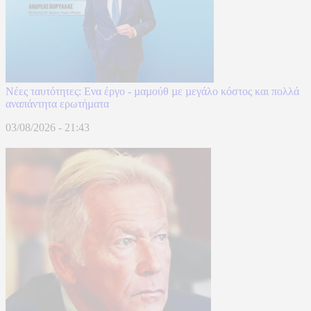
Νέες ταυτότητες: Ενα έργο - µαµούθ µε µεγάλο κόστος και πολλά
αναπάντητα ερωτήµατα
03/08/2026 - 21:43