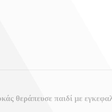
υκάς θεράπευσε παιδί με εγκεφα