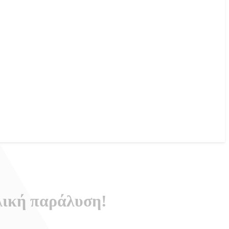
λική παράλυση!