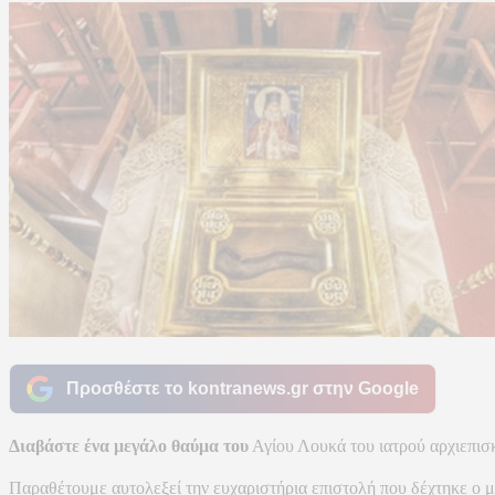
Προσθέστε το kontranews.gr στην Google
Διαβάστε ένα μεγάλο θαύμα του
Αγίου Λουκά του ιατρού αρχιεπισ
Παραθέτουμε αυτολεξεί την ευχαριστήρια επιστολή που δέχτηκε ο 