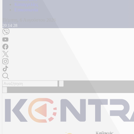
Καταγγελίες
Επικοινωνία
Πέμπτη, 6 Αυγούστου 2026
20:14:30
Καθαρός