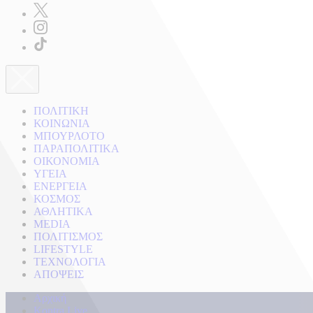
ΠΟΛΙΤΙΚΗ
ΚΟΙΝΩΝΙΑ
ΜΠΟΥΡΛΟΤΟ
ΠΑΡΑΠΟΛΙΤΙΚΑ
ΟΙΚΟΝΟΜΙΑ
ΥΓΕΙΑ
ΕΝΕΡΓΕΙΑ
ΚΟΣΜΟΣ
ΑΘΛΗΤΙΚΑ
MEDIA
ΠΟΛΙΤΙΣΜΟΣ
LIFESTYLE
ΤΕΧΝΟΛΟΓΙΑ
ΑΠΟΨΕΙΣ
Αρχική
Kontra Live