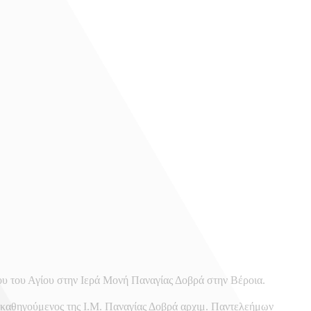
υ του Αγίου στην Ιερά Μονή Παναγίας Δοβρά στην Βέροια.
 καθηγούμενος της Ι.Μ. Παναγίας Δοβρά αρχιμ. Παντελεήμων