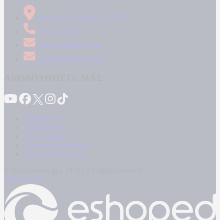
Δήμητρος 31 Ταύρος, 177 78
210 34 89 000
info@kontranews.gr
news@kontranews.gr
ΑΚΟΛΟΥΘΗΣΤΕ ΜΑΣ
Καταγγελίες
Επικοινωνία
Όροι Χρήσης
Πολιτική Απορρήτου
Κρατική Διαφήμιση
© Kontranews.gr - 2026 | All rights reserved
Powered by: