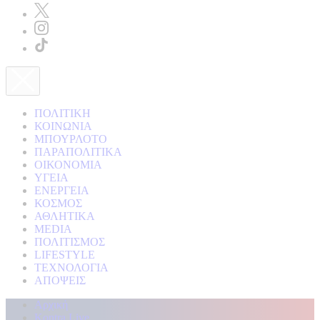
ΠΟΛΙΤΙΚΗ
ΚΟΙΝΩΝΙΑ
ΜΠΟΥΡΛΟΤΟ
ΠΑΡΑΠΟΛΙΤΙΚΑ
ΟΙΚΟΝΟΜΙΑ
ΥΓΕΙΑ
ΕΝΕΡΓΕΙΑ
ΚΟΣΜΟΣ
ΑΘΛΗΤΙΚΑ
MEDIA
ΠΟΛΙΤΙΣΜΟΣ
LIFESTYLE
ΤΕΧΝΟΛΟΓΙΑ
ΑΠΟΨΕΙΣ
Αρχική
Kontra Live