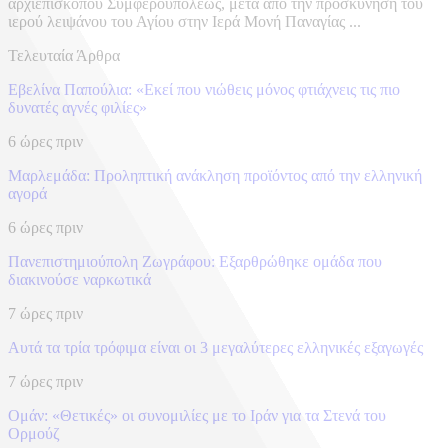
αρχιεπισκόπου Συμφερουπόλεως, μετά από την προσκύνηση του
ιερού λειψάνου του Αγίου στην Ιερά Μονή Παναγίας ...
Τελευταία Άρθρα
Εβελίνα Παπούλια: «Εκεί που νιώθεις μόνος φτιάχνεις τις πιο
δυνατές αγνές φιλίες»
6 ώρες πριν
Μαρλεμάδα: Προληπτική ανάκληση προϊόντος από την ελληνική
αγορά
6 ώρες πριν
Πανεπιστημιούπολη Ζωγράφου: Εξαρθρώθηκε ομάδα που
διακινούσε ναρκωτικά
7 ώρες πριν
Αυτά τα τρία τρόφιμα είναι οι 3 μεγαλύτερες ελληνικές εξαγωγές
7 ώρες πριν
Ομάν: «Θετικές» οι συνομιλίες με το Ιράν για τα Στενά του
Ορμούζ