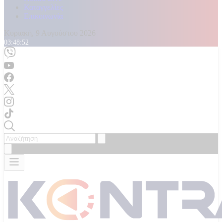
Καταγγελίες
Επικοινωνία
Κυριακή, 9 Αυγούστου 2026
03:48:54