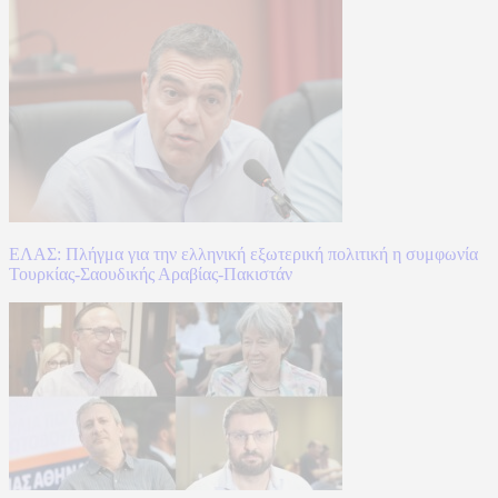
ΕΛΑΣ: Πλήγμα για την ελληνική εξωτερική πολιτική η συμφωνία
Τουρκίας-Σαουδικής Αραβίας-Πακιστάν