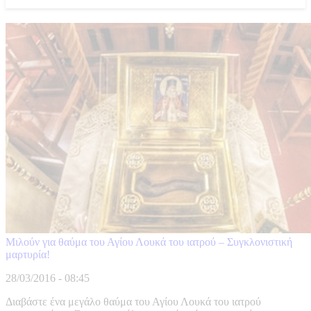
Μιλούν για θαύμα του Αγίου Λουκά του ιατρού – Συγκλονιστική
μαρτυρία!
28/03/2016 - 08:45
Διαβάστε ένα μεγάλο θαύμα του Αγίου Λουκά του ιατρού