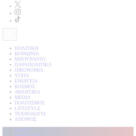
ΠΟΛΙΤΙΚΗ
ΚΟΙΝΩΝΙΑ
ΜΠΟΥΡΛΟΤΟ
ΠΑΡΑΠΟΛΙΤΙΚΑ
ΟΙΚΟΝΟΜΙΑ
ΥΓΕΙΑ
ΕΝΕΡΓΕΙΑ
ΚΟΣΜΟΣ
ΑΘΛΗΤΙΚΑ
MEDIA
ΠΟΛΙΤΙΣΜΟΣ
LIFESTYLE
ΤΕΧΝΟΛΟΓΙΑ
ΑΠΟΨΕΙΣ
Αρχική
Kontra Live