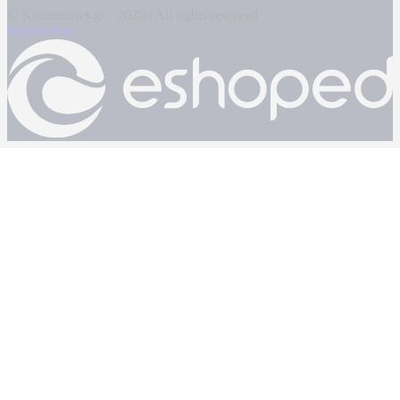
© Kontranews.gr - 2026 | All rights reserved
Powered by: