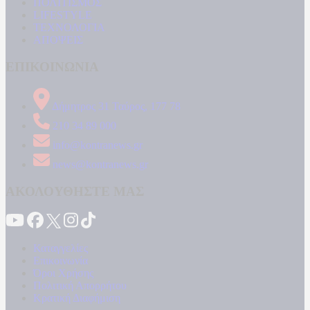
ΠΟΛΙΤΙΣΜΟΣ
LIFESTYLE
ΤΕΧΝΟΛΟΓΙΑ
ΑΠΟΨΕΙΣ
ΕΠΙΚΟΙΝΩΝΙΑ
Δήμητρος 31 Ταύρος, 177 78
210 34 89 000
info@kontranews.gr
news@kontranews.gr
ΑΚΟΛΟΥΘΗΣΤΕ ΜΑΣ
Καταγγελίες
Επικοινωνία
Όροι Χρήσης
Πολιτική Απορρήτου
Κρατική Διαφήμιση