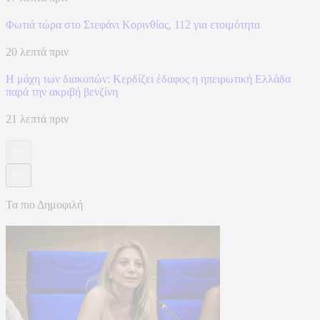
Φωτιά τώρα στο Στεφάνι Κορινθίας, 112 για ετοιμότητα
20 λεπτά πριν
Η μάχη των διακοπών: Κερδίζει έδαφος η ηπειρωτική Ελλάδα
παρά την ακριβή βενζίνη
21 λεπτά πριν
Τα πιο Δημοφιλή