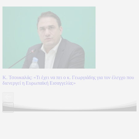
Κ. Τσουκαλάς: «Τι έχει να πει ο κ. Γεωργιάδης για τον έλεγχο που
διενεργεί η Ευρωπαϊκή Εισαγγελία;»