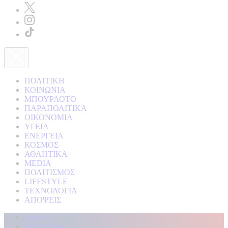
ΠΟΛΙΤΙΚΗ
ΚΟΙΝΩΝΙΑ
ΜΠΟΥΡΛΟΤΟ
ΠΑΡΑΠΟΛΙΤΙΚΑ
ΟΙΚΟΝΟΜΙΑ
ΥΓΕΙΑ
ΕΝΕΡΓΕΙΑ
ΚΟΣΜΟΣ
ΑΘΛΗΤΙΚΑ
MEDIA
ΠΟΛΙΤΙΣΜΟΣ
LIFESTYLE
ΤΕΧΝΟΛΟΓΙΑ
ΑΠΟΨΕΙΣ
Αρχική
Kontra Live