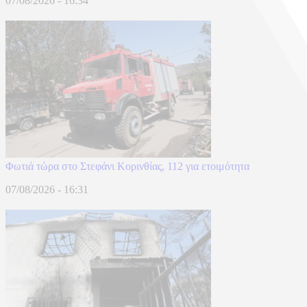
07/08/2026 - 16:34
Φωτιά τώρα στο Στεφάνι Κορινθίας, 112 για ετοιμότητα
07/08/2026 - 16:31