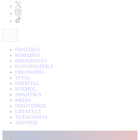
ΠΟΛΙΤΙΚΗ
ΚΟΙΝΩΝΙΑ
ΜΠΟΥΡΛΟΤΟ
ΠΑΡΑΠΟΛΙΤΙΚΑ
ΟΙΚΟΝΟΜΙΑ
ΥΓΕΙΑ
ΕΝΕΡΓΕΙΑ
ΚΟΣΜΟΣ
ΑΘΛΗΤΙΚΑ
MEDIA
ΠΟΛΙΤΙΣΜΟΣ
LIFESTYLE
ΤΕΧΝΟΛΟΓΙΑ
ΑΠΟΨΕΙΣ
Αρχική
Kontra Live