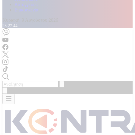
Καταγγελίες
Επικοινωνία
Κυριακή, 9 Αυγούστου 2026
23:27:46