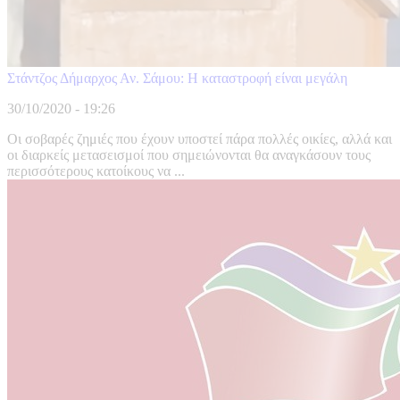
Στάντζος Δήμαρχος Αν. Σάμου: Η καταστροφή είναι μεγάλη
30/10/2020 - 19:26
Οι σοβαρές ζημιές που έχουν υποστεί πάρα πολλές οικίες, αλλά και
οι διαρκείς μετασεισμοί που σημειώνονται θα αναγκάσουν τους
περισσότερους κατοίκους να ...