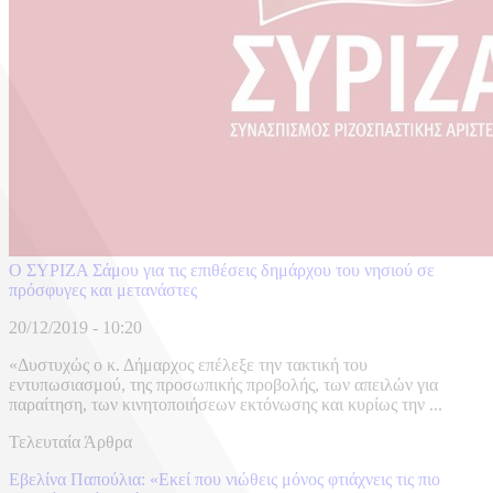
Ο ΣΥΡΙΖΑ Σάμου για τις επιθέσεις δημάρχου του νησιού σε
πρόσφυγες και μετανάστες
20/12/2019 - 10:20
«Δυστυχώς ο κ. Δήμαρχος επέλεξε την τακτική του
εντυπωσιασμού, της προσωπικής προβολής, των απειλών για
παραίτηση, των κινητοποιήσεων εκτόνωσης και κυρίως την ...
Τελευταία Άρθρα
Εβελίνα Παπούλια: «Εκεί που νιώθεις μόνος φτιάχνεις τις πιο