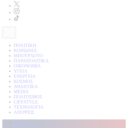
ΠΟΛΙΤΙΚΗ
ΚΟΙΝΩΝΙΑ
ΜΠΟΥΡΛΟΤΟ
ΠΑΡΑΠΟΛΙΤΙΚΑ
ΟΙΚΟΝΟΜΙΑ
ΥΓΕΙΑ
ΕΝΕΡΓΕΙΑ
ΚΟΣΜΟΣ
ΑΘΛΗΤΙΚΑ
MEDIA
ΠΟΛΙΤΙΣΜΟΣ
LIFESTYLE
ΤΕΧΝΟΛΟΓΙΑ
ΑΠΟΨΕΙΣ
Αρχική
Kontra Live