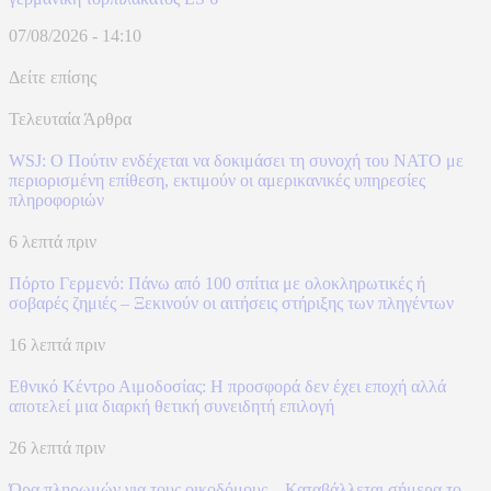
07/08/2026 - 14:10
Δείτε επίσης
Τελευταία Άρθρα
WSJ: Ο Πούτιν ενδέχεται να δοκιμάσει τη συνοχή του ΝΑΤΟ με
περιορισμένη επίθεση, εκτιμούν οι αμερικανικές υπηρεσίες
πληροφοριών
6 λεπτά πριν
Πόρτο Γερμενό: Πάνω από 100 σπίτια με ολοκληρωτικές ή
σοβαρές ζημιές – Ξεκινούν οι αιτήσεις στήριξης των πληγέντων
16 λεπτά πριν
Εθνικό Κέντρο Αιμοδοσίας: H προσφορά δεν έχει εποχή αλλά
αποτελεί μια διαρκή θετική συνειδητή επιλογή
26 λεπτά πριν
Ώρα πληρωμών για τους οικοδόμους – Καταβάλλεται σήμερα το