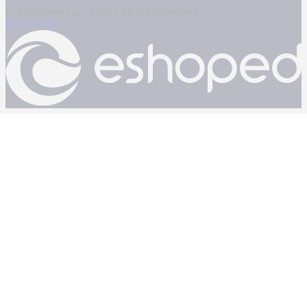
© Kontranews.gr - 2026 | All rights reserved
Powered by: