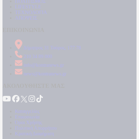
ΠΟΛΙΤΙΣΜΟΣ
LIFESTYLE
ΤΕΧΝΟΛΟΓΙΑ
ΑΠΟΨΕΙΣ
ΕΠΙΚΟΙΝΩΝΙΑ
Δήμητρος 31 Ταύρος, 177 78
210 34 89 000
info@kontranews.gr
news@kontranews.gr
ΑΚΟΛΟΥΘΗΣΤΕ ΜΑΣ
Καταγγελίες
Επικοινωνία
Όροι Χρήσης
Πολιτική Απορρήτου
Κρατική Διαφήμιση