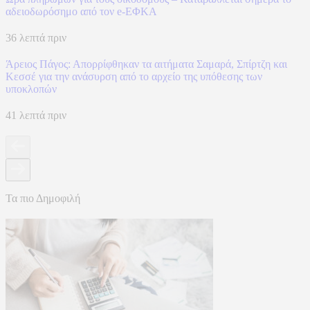
αδειοδωρόσημο από τον e-ΕΦΚΑ
36 λεπτά πριν
Άρειος Πάγος: Απορρίφθηκαν τα αιτήματα Σαμαρά, Σπίρτζη και
Κεσσέ για την ανάσυρση από το αρχείο της υπόθεσης των
υποκλοπών
41 λεπτά πριν
Τα πιο Δημοφιλή