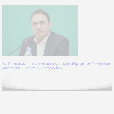
Κ. Τσουκαλάς: «Τι έχει να πει ο κ. Γεωργιάδης για τον έλεγχο που
διενεργεί η Ευρωπαϊκή Εισαγγελία;»