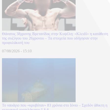
Θάνατος 38χρονης Βρετανίδας στην Κυψέλη: «Κλειδί» η κατάθεση
της συζύγου του 26χρονου – Τα στοιχεία που οδήγησαν στην
προφυλάκισή του
07/08/2026 - 15:10
Το ναυάγιο που «κρυβόταν» 83 χρόνια στο Ιόνιο – Σχεδόν άθικτη η
γερμανική τορπιλάκατος LS 6