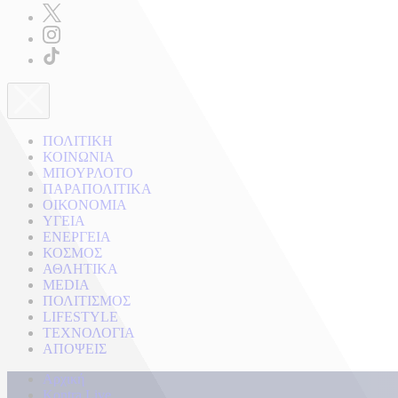
ΠΟΛΙΤΙΚΗ
ΚΟΙΝΩΝΙΑ
ΜΠΟΥΡΛΟΤΟ
ΠΑΡΑΠΟΛΙΤΙΚΑ
ΟΙΚΟΝΟΜΙΑ
ΥΓΕΙΑ
ΕΝΕΡΓΕΙΑ
ΚΟΣΜΟΣ
ΑΘΛΗΤΙΚΑ
MEDIA
ΠΟΛΙΤΙΣΜΟΣ
LIFESTYLE
ΤΕΧΝΟΛΟΓΙΑ
ΑΠΟΨΕΙΣ
Αρχική
Kontra Live