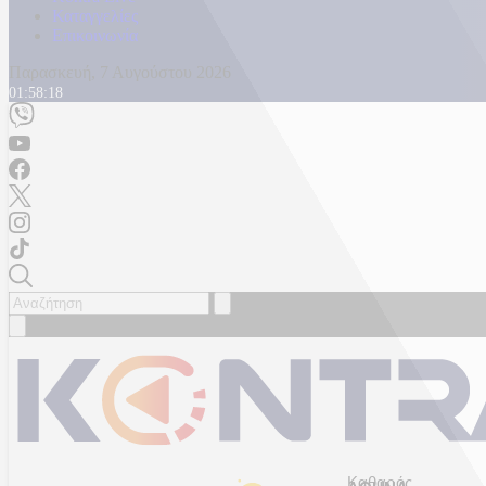
Καταγγελίες
Επικοινωνία
Παρασκευή, 7 Αυγούστου 2026
01:58:20
Καθαρός