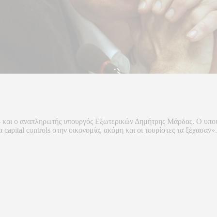
και ο αναπληρωτής υπουργός Εξωτερικών Δημήτρης Μάρδας. Ο υπουργό
α capital controls στην οικονομία, ακόμη και οι τουρίστες τα ξέχασ