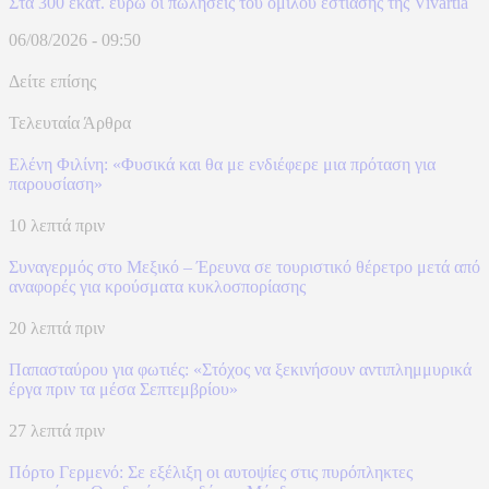
Στα 300 εκατ. ευρώ οι πωλήσεις του ομίλου εστίασης της Vivartia
06/08/2026 - 09:50
Δείτε επίσης
Τελευταία Άρθρα
Ελένη Φιλίνη: «Φυσικά και θα με ενδιέφερε μια πρόταση για
παρουσίαση»
10 λεπτά πριν
Συναγερμός στο Μεξικό – Έρευνα σε τουριστικό θέρετρο μετά από
αναφορές για κρούσματα κυκλοσπορίασης
20 λεπτά πριν
Παπασταύρου για φωτιές: «Στόχος να ξεκινήσουν αντιπλημμυρικά
έργα πριν τα μέσα Σεπτεμβρίου»
27 λεπτά πριν
Πόρτο Γερμενό: Σε εξέλιξη οι αυτοψίες στις πυρόπληκτες