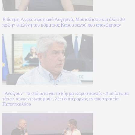
Επίσημη Aνακοίνωση από Αυγερινό, Μουτσάτσου και άλλα 20
πρώην στελέχη του κόμματος Καρυστιανού που αποχώρησαν
"Ανοίγουν" τα στόματα για το κόμμα Καρυστιανού: «Διαπίστωσα
τάσεις συγκεντρωτισμού», λέει ο πτέραρχος εν αποστρατεία
Παπανικολάου