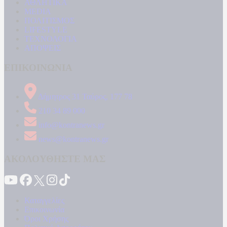
ΑΘΛΗΤΙΚΑ
MEDIA
ΠΟΛΙΤΙΣΜΟΣ
LIFESTYLE
ΤΕΧΝΟΛΟΓΙΑ
ΑΠΟΨΕΙΣ
ΕΠΙΚΟΙΝΩΝΙΑ
Δήμητρος 31 Ταύρος, 177 78
210 34 89 000
info@kontranews.gr
news@kontranews.gr
ΑΚΟΛΟΥΘΗΣΤΕ ΜΑΣ
Καταγγελίες
Επικοινωνία
Όροι Χρήσης