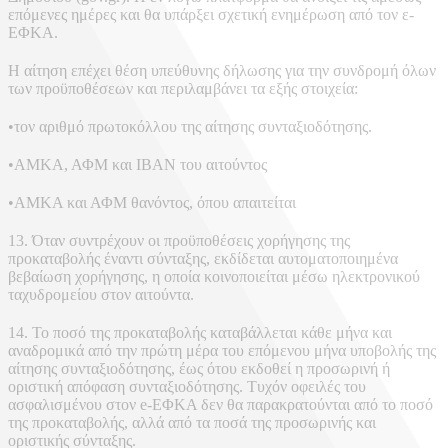
επόμενες ημέρες και θα υπάρξει σχετική ενημέρωση από τον ε-
ΕΦΚΑ.
Η αίτηση επέχει θέση υπεύθυνης δήλωσης για την συνδρομή όλων
των προϋποθέσεων και περιλαμβάνει τα εξής στοιχεία:
•τον αριθμό πρωτοκόλλου της αίτησης συνταξιοδότησης.
•ΑΜΚΑ, ΑΦΜ και IBAN του αιτούντος
•ΑΜΚΑ και ΑΦΜ θανόντος, όπου απαιτείται
13. Όταν συντρέχουν οι προϋποθέσεις χορήγησης της
προκαταβολής έναντι σύνταξης, εκδίδεται αυτοματοποιημένα
βεβαίωση χορήγησης, η οποία κοινοποιείται μέσω ηλεκτρονικού
ταχυδρομείου στον αιτούντα.
14. Το ποσό της προκαταβολής καταβάλλεται κάθε μήνα και
αναδρομικά από την πρώτη μέρα του επόμενου μήνα υποβολής της
αίτησης συνταξιοδότησης, έως ότου εκδοθεί η προσωρινή ή
οριστική απόφαση συνταξιοδότησης. Τυχόν οφειλές του
ασφαλισμένου στον e-ΕΦΚΑ δεν θα παρακρατούνται από το ποσό
της προκαταβολής, αλλά από τα ποσά της προσωρινής και
οριστικής σύνταξης.