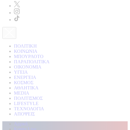
ΠΟΛΙΤΙΚΗ
ΚΟΙΝΩΝΙΑ
ΜΠΟΥΡΛΟΤΟ
ΠΑΡΑΠΟΛΙΤΙΚΑ
ΟΙΚΟΝΟΜΙΑ
ΥΓΕΙΑ
ΕΝΕΡΓΕΙΑ
ΚΟΣΜΟΣ
ΑΘΛΗΤΙΚΑ
MEDIA
ΠΟΛΙΤΙΣΜΟΣ
LIFESTYLE
ΤΕΧΝΟΛΟΓΙΑ
ΑΠΟΨΕΙΣ
Αρχική
Kontra Live