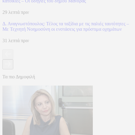
κατοικίες – Οι οδηγίες του δήμου Μάνδρας
29 λεπτά πριν
Δ. Αναγνωστόπουλος: Τέλος τα ταξίδια με τις παλιές ταυτότητες –
Με Τεχνητή Νοημοσύνη οι ενστάσεις για πρόστιμα οχημάτων
31 λεπτά πριν
Τα πιο Δημοφιλή