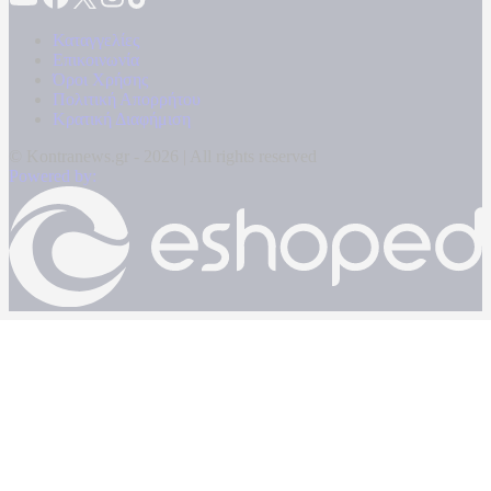
Καταγγελίες
Επικοινωνία
Όροι Χρήσης
Πολιτική Απορρήτου
Κρατική Διαφήμιση
© Kontranews.gr - 2026 | All rights reserved
Powered by: