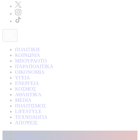
ΠΟΛΙΤΙΚΗ
ΚΟΙΝΩΝΙΑ
ΜΠΟΥΡΛΟΤΟ
ΠΑΡΑΠΟΛΙΤΙΚΑ
ΟΙΚΟΝΟΜΙΑ
ΥΓΕΙΑ
ΕΝΕΡΓΕΙΑ
ΚΟΣΜΟΣ
ΑΘΛΗΤΙΚΑ
MEDIA
ΠΟΛΙΤΙΣΜΟΣ
LIFESTYLE
ΤΕΧΝΟΛΟΓΙΑ
ΑΠΟΨΕΙΣ
Αρχική
Kontra Live