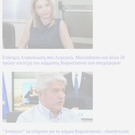
Επίσημη Aνακοίνωση από Αυγερινό, Μουτσάτσου και άλλα 20
πρώην στελέχη του κόμματος Καρυστιανού που αποχώρησαν
"Ανοίγουν" τα στόματα για το κόμμα Καρυστιανού: «Διαπίστωσα