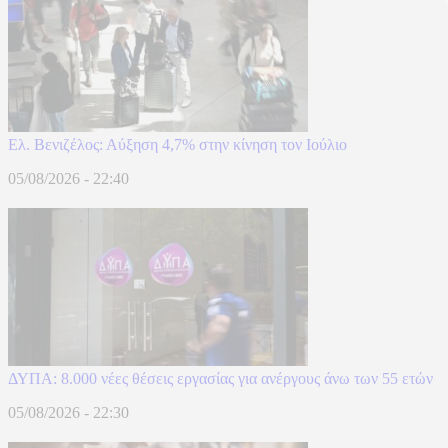
Ελ. Βενιζέλος: Αύξηση 4,7% στην κίνηση τον Ιούλιο
05/08/2026 - 22:40
ΔΥΠΑ: 8.000 νέες θέσεις εργασίας για ανέργους άνω των 55 ετών
05/08/2026 - 22:30