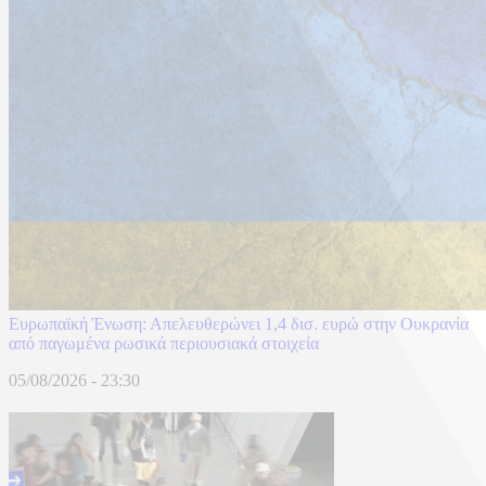
Ευρωπαϊκή Ένωση: Απελευθερώνει 1,4 δισ. ευρώ στην Ουκρανία
από παγωμένα ρωσικά περιουσιακά στοιχεία
05/08/2026 - 23:30