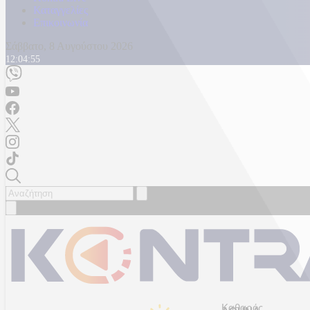
Καταγγελίες
Επικοινωνία
Σάββατο, 8 Αυγούστου 2026
12:04:58
Καθαρός