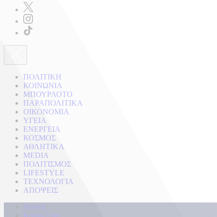
ΠΟΛΙΤΙΚΗ
ΚΟΙΝΩΝΙΑ
ΜΠΟΥΡΛΟΤΟ
ΠΑΡΑΠΟΛΙΤΙΚΑ
ΟΙΚΟΝΟΜΙΑ
ΥΓΕΙΑ
ΕΝΕΡΓΕΙΑ
ΚΟΣΜΟΣ
ΑΘΛΗΤΙΚΑ
MEDIA
ΠΟΛΙΤΙΣΜΟΣ
LIFESTYLE
ΤΕΧΝΟΛΟΓΙΑ
ΑΠΟΨΕΙΣ
Αρχική
Kontra Live