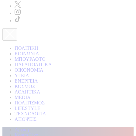
ΠΟΛΙΤΙΚΗ
ΚΟΙΝΩΝΙΑ
ΜΠΟΥΡΛΟΤΟ
ΠΑΡΑΠΟΛΙΤΙΚΑ
ΟΙΚΟΝΟΜΙΑ
ΥΓΕΙΑ
ΕΝΕΡΓΕΙΑ
ΚΟΣΜΟΣ
ΑΘΛΗΤΙΚΑ
MEDIA
ΠΟΛΙΤΙΣΜΟΣ
LIFESTYLE
ΤΕΧΝΟΛΟΓΙΑ
ΑΠΟΨΕΙΣ
Αρχική
Kontra Live