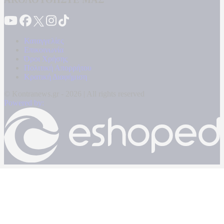
Καταγγελίες
Επικοινωνία
Όροι Χρήσης
Πολιτική Απορρήτου
Κρατική Διαφήμιση
© Kontranews.gr - 2026 | All rights reserved
Powered by: