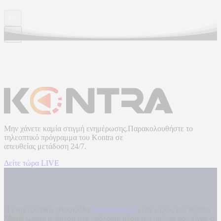
Μην χάνετε καμία στιγμή ενημέρωσης.Παρακολουθήστε το
τηλεοπτικό πρόγραμμα του
Kontra
σε
απευθείας μετάδοση
24/7.
Δείτε τώρα LIVE
Η ενημερωτική ιστοσελίδα
kontranews.gr
είναι μέλος του Kontra
Media Group ανάμεσα στα υπόλοιπα μέσα του ομίλου που είναι: ο