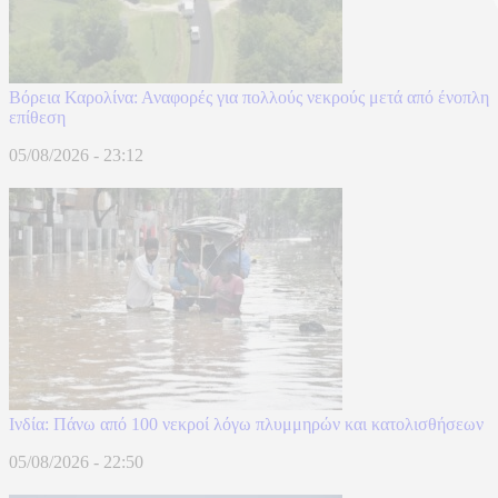
Βόρεια Καρολίνα: Αναφορές για πολλούς νεκρούς μετά από ένοπλη
επίθεση
05/08/2026 - 23:12
Ινδία: Πάνω από 100 νεκροί λόγω πλυμμηρών και κατολισθήσεων
05/08/2026 - 22:50