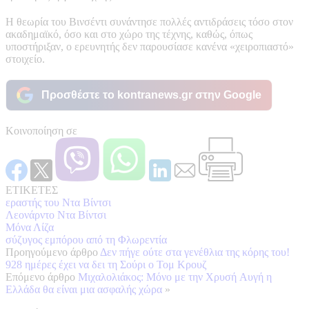
Η θεωρία του Βινσέντι συνάντησε πολλές αντιδράσεις τόσο στον
ακαδημαϊκό, όσο και στο χώρο της τέχνης, καθώς, όπως
υποστήριξαν, ο ερευνητής δεν παρουσίασε κανένα «χειροπιαστό»
στοιχείο.
Προσθέστε το kontranews.gr στην Google
Κοινοποίηση σε
ΕΤΙΚΕΤΕΣ
εραστής του Ντα Βίντσι
Λεονάρντο Ντα Βίντσι
Μόνα Λίζα
σύζυγος εμπόρου από τη Φλωρεντία
Προηγούμενο άρθρο
Δεν πήγε ούτε στα γενέθλια της κόρης του!
928 ημέρες έχει να δει τη Σούρι ο Τομ Κρουζ
Επόμενο άρθρο
Μιχαλολιάκος: Μόνο με την Χρυσή Aυγή η
Ελλάδα θα είναι μια ασφαλής χώρα
»