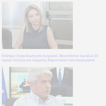
Επίσημη Aνακοίνωση από Αυγερινό, Μουτσάτσου και άλλα 20
πρώην στελέχη του κόμματος Καρυστιανού που αποχώρησαν