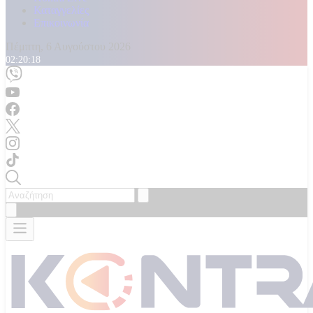
Καταγγελίες
Επικοινωνία
Πέμπτη, 6 Αυγούστου 2026
02:20:20