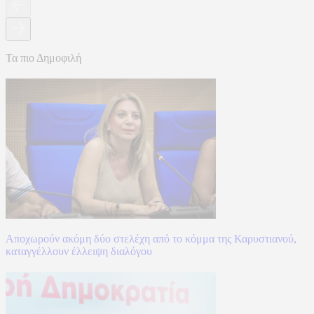
Τα πιο Δημοφιλή
Αποχωρούν ακόμη δύο στελέχη από το κόμμα της Καρυστιανού,
καταγγέλλουν έλλειψη διαλόγου