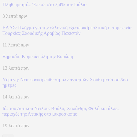
Πληθωρισμός: Έπεσε στο 3,4% τον Ιούλιο
3 λεπτά πριν
ΕΛΑΣ: Πλήγμα για την ελληνική εξωτερική πολιτική η συμφωνία
Τουρκίας-Σαουδικής Αραβίας-Πακιστάν
11 λεπτά πριν
Ξηρασία: Κυριεύει όλη την Ευρώπη
13 λεπτά πριν
Υεμένη: Νέα φονική επίθεση των ανταρτών Χούθι μέσα σε δύο
ημέρες
14 λεπτά πριν
Ιός του Δυτικού Νείλου: Βούλα, Χαλάνδρι, Φυλή και άλλες
περιοχές της Αττικής στο μικροσκόπιο
19 λεπτά πριν