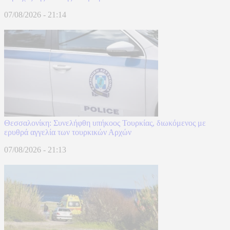
07/08/2026 - 21:14
Θεσσαλονίκη: Συνελήφθη υπήκοος Τουρκίας, διωκόμενος με
ερυθρά αγγελία των τουρκικών Αρχών
07/08/2026 - 21:13