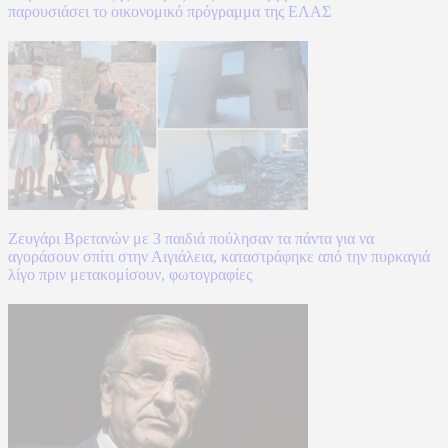
παρουσιάσει το οικονομικό πρόγραμμα της ΕΛΑΣ
Ζευγάρι Βρετανών με 3 παιδιά πούλησαν τα πάντα για να
αγοράσουν σπίτι στην Αιγιάλεια, καταστράφηκε από την πυρκαγιά
λίγο πριν μετακομίσουν, φωτογραφίες