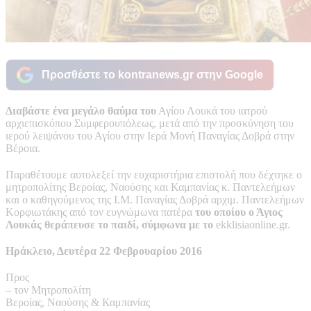
Προσθέστε το kontranews.gr στην Google
Διαβάστε ένα μεγάλο θαύμα του
Αγίου Λουκά του ιατρού
αρχιεπισκόπου Συμφερουπόλεως, μετά από την προσκύνηση του
ιερού λειψάνου του Αγίου στην Ιερά Μονή Παναγίας Δοβρά στην
Βέροια.
Παραθέτουμε αυτολεξεί την ευχαριστήρια επιστολή που δέχτηκε ο
μητροπολίτης Βεροίας, Ναούσης και Καμπανίας κ. Παντελεήμων
και ο καθηγούμενος της Ι.Μ. Παναγίας Δοβρά αρχιμ. Παντελεήμων
Κορφιωτάκης από τον ευγνώμωνα πατέρα
του οποίου ο Άγιος
Λουκάς θεράπευσε το παιδί, σύμφωνα με το
ekklisiaonline.gr.
Ηράκλειο, Δευτέρα 22 Φεβρουαρίου 2016
Προς
– τον Μητροπολίτη
Βεροίας, Ναούσης & Καμπανίας