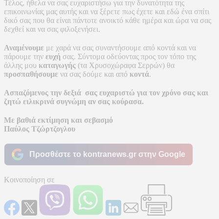
Τέλος, ήθελα να σας ευχαριστήσω για την δυνατότητα της
επικοινωνίας μας αυτής και να ξέρετε πως έχετε και εδώ ένα σπίτι
δικό σας που θα είναι πάντοτε ανοικτό κάθε ημέρα και ώρα να σας
δεχθεί και να σας φιλοξενήσει.
Αναμένουμε
με χαρά να σας συναντήσουμε από κοντά και να
πάρουμε την
ευχή
σας. Σύντομα οδεύοντας προς τον τόπο της
άλλης μου
καταγωγής
(τα Χρυσοχώραφα Σερρών) θα
προσπαθήσουμε
να σας δούμε και από
κοντά
.
Ασπαζόμενος την δεξιά σας ευχαριστώ για τον χρόνο σας και
ζητώ ειλικρινά συγνώμη αν σας κούρασα.
Με βαθιά εκτίμηση και σεβασμό
Παύλος Τζώρτζογλου
Προσθέστε το kontranews.gr στην Google
Κοινοποίηση σε