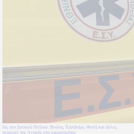
Ιός του Δυτικού Νείλου: Βούλα, Χαλάνδρι, Φυλή και άλλες
περιοχές της Αττικής στο μικροσκόπιο