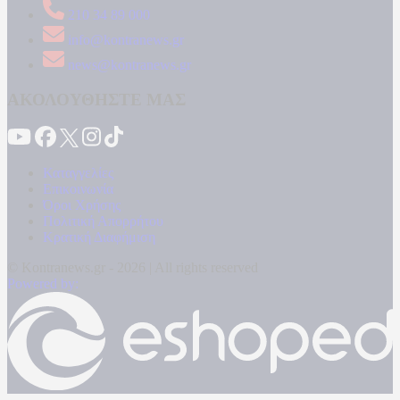
210 34 89 000
info@kontranews.gr
news@kontranews.gr
ΑΚΟΛΟΥΘΗΣΤΕ ΜΑΣ
Καταγγελίες
Επικοινωνία
Όροι Χρήσης
Πολιτική Απορρήτου
Κρατική Διαφήμιση
© Kontranews.gr - 2026 | All rights reserved
Powered by: