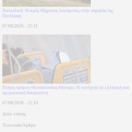
Χαλκιδική: Νεκρός 68χρονος λουόμενος στην παραλία της
Ποτίδαιας
07/08/2026 - 21:11
Πτήση τρόμου Θεσσαλονίκη-Μόναχο: Η συνέχεια σε ελληνική και
αμερικανική δικαιοσύνη
07/08/2026 - 21:10
Δείτε επίσης
Τελευταία Άρθρα