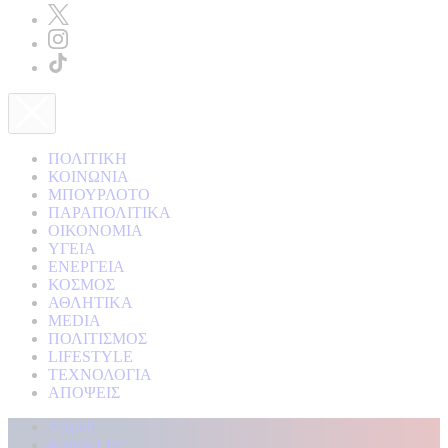
ΠΟΛΙΤΙΚΗ
ΚΟΙΝΩΝΙΑ
ΜΠΟΥΡΛΟΤΟ
ΠΑΡΑΠΟΛΙΤΙΚΑ
ΟΙΚΟΝΟΜΙΑ
ΥΓΕΙΑ
ΕΝΕΡΓΕΙΑ
ΚΟΣΜΟΣ
ΑΘΛΗΤΙΚΑ
MEDIA
ΠΟΛΙΤΙΣΜΟΣ
LIFESTYLE
ΤΕΧΝΟΛΟΓΙΑ
ΑΠΟΨΕΙΣ
Αρχική
Kontra Live